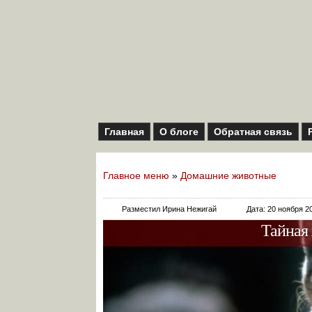
Главная
О блоге
Обратная связь
Главное меню
»
Домашние животные
Разместил Ирина Нежигай
Дата: 20 ноября 2
Тайная