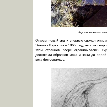
Андская кошка — сама
Открыл новый вид и впервые сделал описани
Эмилио Корналиа в 1865 году, но с тех пор
этом странном звере ограничивались ск
десятками образцов меха и кожи да парой
века фотоснимков.