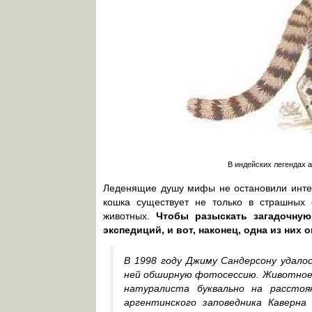
В индейских легендах 
Леденящие душу мифы не остановили интер
кошка существует не только в страшных 
животных.
Чтобы разыскать загадочную
экспедиций, и вот, наконец, одна из них 
В 1998 году Джиму Сандерсону удало
ней обширную фотосессию. Животное, 
натуралиста буквально на рассто
аргентинского заповедника Каверн