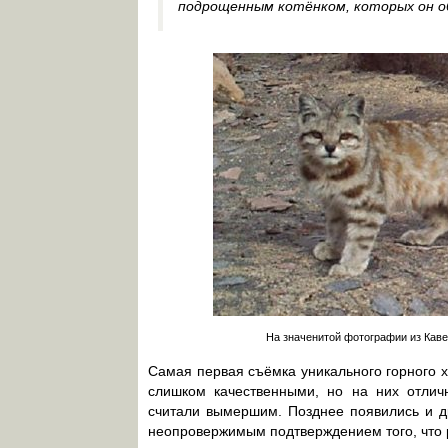
подрощенным котёнком, которых он об
На значенитой фотографии из Каве
Самая первая съёмка уникального горного 
слишком качественными, но на них отлич
считали вымершим. Позднее появились и д
неопровержимым подтверждением того, что р