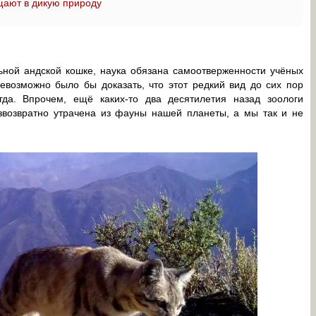
щают в дикую природу
льной андской кошке, наука обязана самоотверженности учёных
евозможно было бы доказать, что этот редкий вид до сих пор
гда. Впрочем, ещё каких-то два десятилетия назад зоологи
езвозвратно утрачена из фауны нашей планеты, а мы так и не