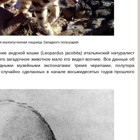
я малоизученная хищница Западного полушария
е андской кошки (Leopardus jacobita) итальянский натуралист
 это загадочное животное мало кто видел воочию. Все данные об
удными музейными экспонатами: тремя черепами, полутора
 случайно сделанных в начале восьмидесятых годов прошлого