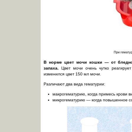
При гематур
В норме цвет мочи кошки — от бледно-
запаха.
Цвет мочи очень чутко реагирует
изменился цвет 150 мл мочи.
Различают два вида гематурии:
макрогематурию, когда примесь крови 
микрогематурию — когда повышенное со