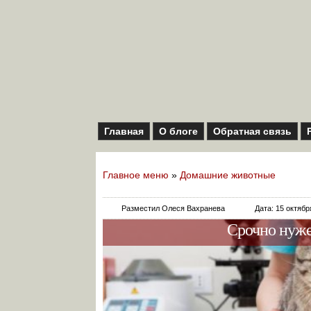
Главная
О блоге
Обратная связь
Главное меню
»
Домашние животные
Разместил Олеся Вахранева
Дата: 15 октябр
Срочно нужен