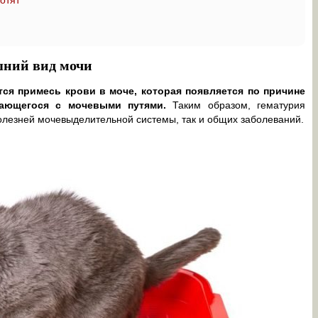
отят
шний вид мочи
тся примесь крови в моче, которая появляется по причине
щающегося с мочевыми путями.
Таким образом, гематурия
олезней мочевыделительной системы, так и общих заболеваний.