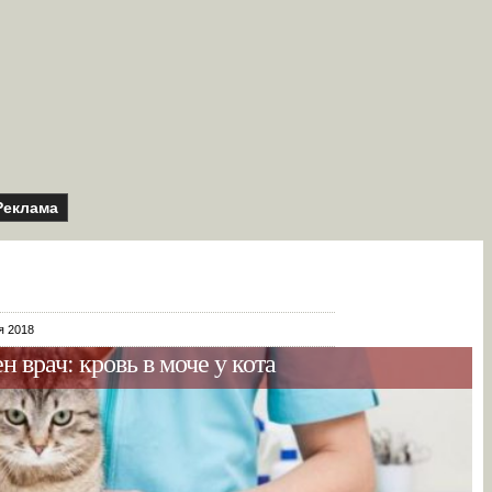
Реклама
я 2018
 врач: кровь в моче у кота