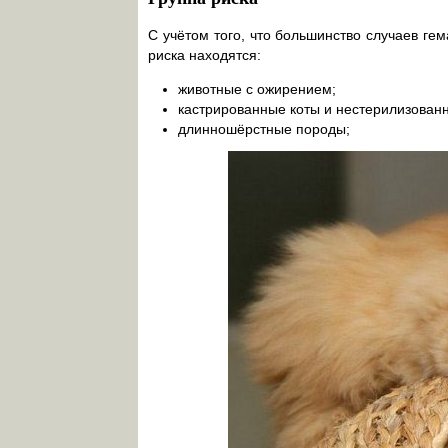
С учётом того, что большинство случаев ге
риска находятся:
животные с ожирением;
кастрированные коты и нестерилизован
длинношёрстные породы;