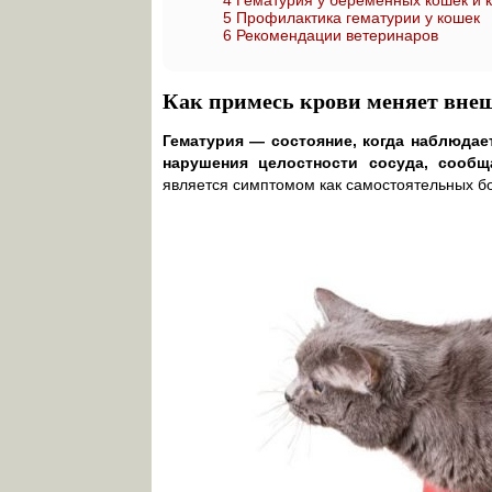
4
Гематурия у беременных кошек и к
5
Профилактика гематурии у кошек
6
Рекомендации ветеринаров
Как примесь крови меняет вне
Гематурия — состояние, когда наблюдае
нарушения целостности сосуда, сооб
является симптомом как самостоятельных б