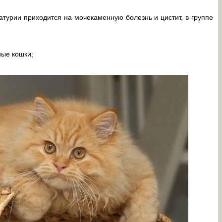
матурии приходится на мочекаменную болезнь и цистит, в группе
ные кошки;