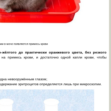
ии в моче появляется примесь крови
жёлтого до практически оранжевого цвета, без резкого
 на примесь крови, и достаточно одной капли крови, чтобы
видна невооружённым глазом;
держание эритроцитов определяется лишь при микроскопии.