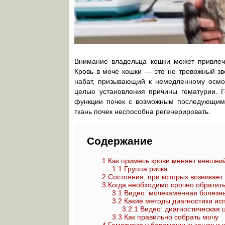
Внимание владельца кошки может привлеч
Кровь в моче кошки — это не тревожный зво
набат, призывающий к немедленному осмо
целью установления причины гематурии. Г
функции почек с возможным последующим р
ткань почек неспособна регенерировать.
Содержание
1
Как примесь крови меняет внешни
1.1
Группа риска
2
Состояния, при которых возникает
3
Когда необходимо срочно обратить
3.1
Видео: мочекаменная болезнь
3.2
Какие методы диагностики ис
3.2.1
Видео: диагностическая ц
3.3
Как правильно собрать мочу