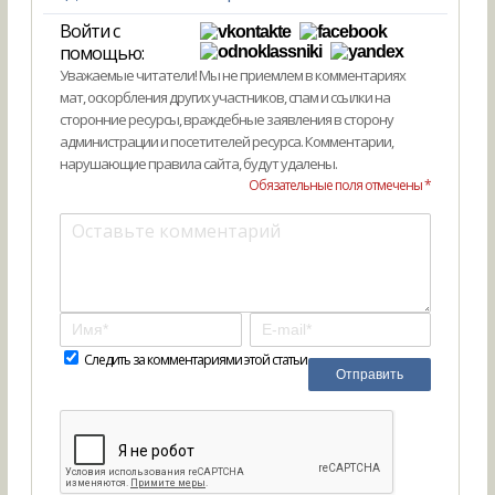
Войти с
помощью:
Уважаемые читатели! Мы не приемлем в комментариях
мат, оскорбления других участников, спам и ссылки на
сторонние ресурсы, враждебные заявления в сторону
администрации и посетителей ресурса. Комментарии,
нарушающие правила сайта, будут удалены.
Обязательные поля отмечены *
Следить за комментариями этой статьи