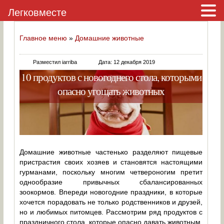
Легковместе
Главное меню
»
Домашние животные
Разместил iarriba
Дата: 12 декабря 2019
10 продуктов с новогоднего стола, которыми
опасно угощать животных
Домашние животные частенько разделяют пищевые
пристрастия своих хозяев и становятся настоящими
гурманами, поскольку многим четвероногим претит
однообразие привычных сбалансированных
зоокормов. Впереди новогодние праздники, в которые
хочется порадовать не только родственников и друзей,
но и любимых питомцев. Рассмотрим ряд продуктов с
праздничного стола, которые опасно давать животным.