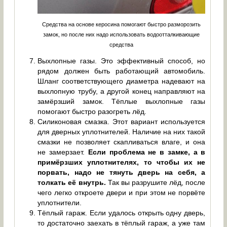
Средства на основе керосина помогают быстро разморозить
замок, но после них надо использовать водоотталкивающие
средства
Выхлопные газы. Это эффективный способ, но
рядом должен быть работающий автомобиль.
Шланг соответствующего диаметра надевают на
выхлопную трубу, а другой конец направляют на
замёрзший замок. Тёплые выхлопные газы
помогают быстро разогреть лёд.
Силиконовая смазка. Этот вариант используется
для дверных уплотнителей. Наличие на них такой
смазки не позволяет скапливаться влаге, и она
не замерзает.
Если проблема не в замке, а в
примёрзших уплотнителях, то чтобы их не
порвать, надо не тянуть дверь на себя, а
толкать её внутрь.
Так вы разрушите лёд, после
чего легко откроете двери и при этом не порвёте
уплотнители.
Тёплый гараж. Если удалось открыть одну дверь,
то достаточно заехать в тёплый гараж, а уже там