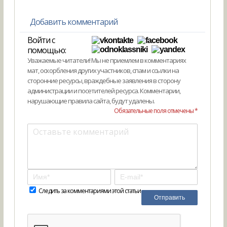
Добавить комментарий
Войти с
помощью:
Уважаемые читатели! Мы не приемлем в комментариях
мат, оскорбления других участников, спам и ссылки на
сторонние ресурсы, враждебные заявления в сторону
администрации и посетителей ресурса. Комментарии,
нарушающие правила сайта, будут удалены.
Обязательные поля отмечены *
Следить за комментариями этой статьи