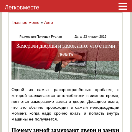
Легковместе
Главное меню
»
Авто
Разместил Полищук Руслан
Дата: 23 января 2019
Замерзли дверцы и замок авто: что с ними
делать
Одной из самых распространённых проблем, с
которой сталкиваются автолюбители в зимнее время,
является замерзание замка и двери. Досаднее всего,
что это обычно происходит в самый неподходящий
момент, когда надо срочно ехать, а попасть внутрь
машины не получается.
Почему зимой замерзают двери и замки