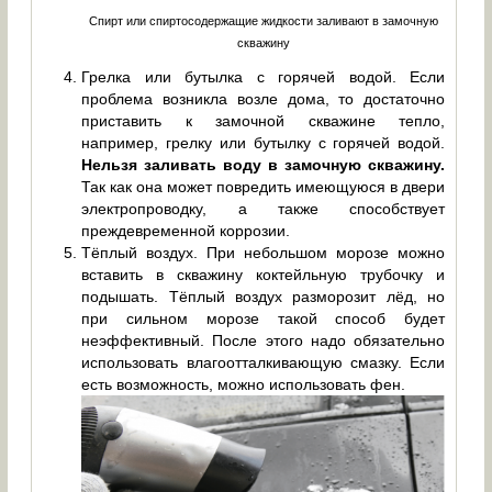
Спирт или спиртосодержащие жидкости заливают в замочную
скважину
Грелка или бутылка с горячей водой. Если
проблема возникла возле дома, то достаточно
приставить к замочной скважине тепло,
например, грелку или бутылку с горячей водой.
Нельзя заливать воду в замочную скважину.
Так как она может повредить имеющуюся в двери
электропроводку, а также способствует
преждевременной коррозии.
Тёплый воздух. При небольшом морозе можно
вставить в скважину коктейльную трубочку и
подышать. Тёплый воздух разморозит лёд, но
при сильном морозе такой способ будет
неэффективный. После этого надо обязательно
использовать влагоотталкивающую смазку. Если
есть возможность, можно использовать фен.