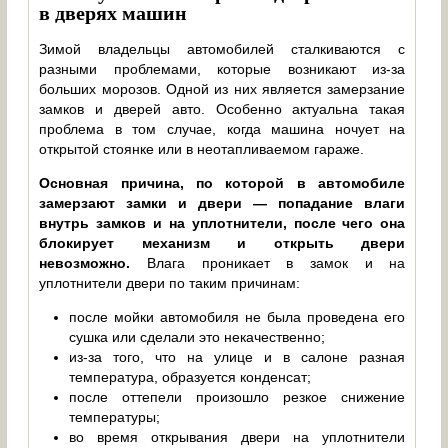
в дверях машин
Зимой владельцы автомобилей сталкиваются с
разными проблемами, которые возникают из-за
больших морозов. Одной из них является замерзание
замков и дверей авто. Особенно актуальна такая
проблема в том случае, когда машина ночует на
открытой стоянке или в неотапливаемом гараже.
Основная причина, по которой в автомобиле
замерзают замки и двери — попадание влаги
внутрь замков и на уплотнители, после чего она
блокирует механизм и открыть двери
невозможно.
Влага проникает в замок и на
уплотнители двери по таким причинам:
после мойки автомобиля не была проведена его
сушка или сделали это некачественно;
из-за того, что на улице и в салоне разная
температура, образуется конденсат;
после оттепели произошло резкое снижение
температуры;
во время открывания двери на уплотнители