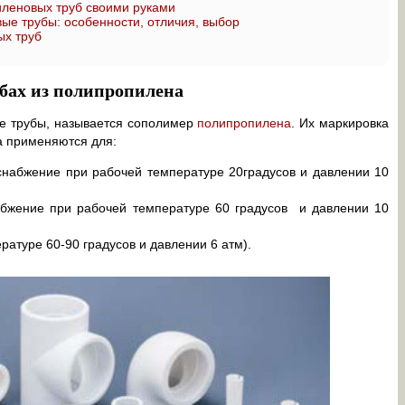
леновых труб своими руками
е трубы: особенности, отличия, выбор
ых труб
убах из полипропилена
ие трубы, называется сополимер
полипропилена
. Их маркировка
па применяются для:
снабжение при рабочей температуре 20градусов и давлении 10
абжение при рабочей температуре 60 градусов и давлении 10
ратуре 60-90 градусов и давлении 6 атм).