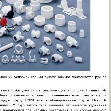
машних условиях своими руками обычно применяется ручная
 взять трубы двух типов, различающиеся толщиной стенки. Их
 Для отопительной системы с применением воды с температурой
родную трубу PN20 или комбинированные трубы PN20 Al
нием). У труб такого типа меньшее термическое удлинение
х понадобится специальный инструмент, а их сборка немного