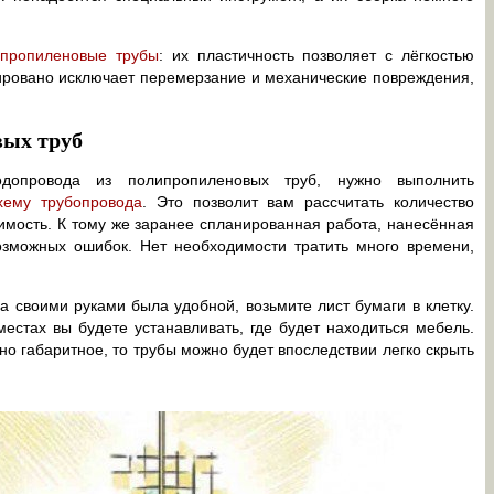
ипропиленовые трубы
: их пластичность позволяет с лёгкостью
тировано исключает перемерзание и механические повреждения,
ых труб
допровода из полипропиленовых труб, нужно выполнить
хему трубопровода
. Это позволит вам рассчитать количество
имость. К тому же заранее спланированная работа, нанесённая
возможных ошибок. Нет необходимости тратить много времени,
 своими руками была удобной, возьмите лист бумаги в клетку.
местах вы будете устанавливать, где будет находиться мебель.
но габаритное, то трубы можно будет впоследствии легко скрыть