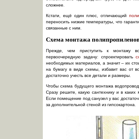
сложнее.
Кстати, ещё один плюс, отличающий
пол
переносить низкие температуры, что гаран
связанные с ним.
Схема монтажа полипропиленов
Прежде, чем приступить к монтажу во
первоочередную задачу: спроектировать
с
необходимых материалов, а значит – их сто
на бумагу в виде схемы, избавит вас от 
достаточно учесть все детали и размеры.
Чтобы схема будущего монтажа водопровода
Сразу решите, какую сантехнику и в каких 
Если помещение под санузел у вас достаточ
за дополнительной стеной из гипсокартона.