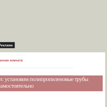
Реклама
анная комната
л: установим полипропиленовые трубы
самостоятельно