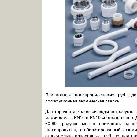
При монтаже полипропиленовых труб в до
полифузионная термическая сварка.
Для горячей и холодной воды потребуется
маркировка – PN16 и PN10 соответственно.
60-80 градусов можно применить одно
(полипропилен, стабилизированный алюми
относительно однородных труб, но для ни