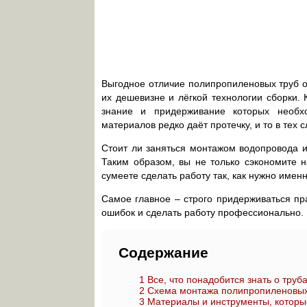
Выгодное отличие полипропиленовых труб о
их дешевизне и лёгкой технологии сборки. 
знание и придерживание которых необхо
материалов редко даёт протечку, и то в тех 
Стоит ли заняться монтажом водопровода и
Таким образом, вы не только сэкономите 
сумеете сделать работу так, как нужно имен
Самое главное – строго придерживаться пр
ошибок и сделать работу профессионально.
Содержание
1
Все, что понадобится знать о труб
2
Схема монтажа полипропиленовых
3
Материалы и инструменты, которы