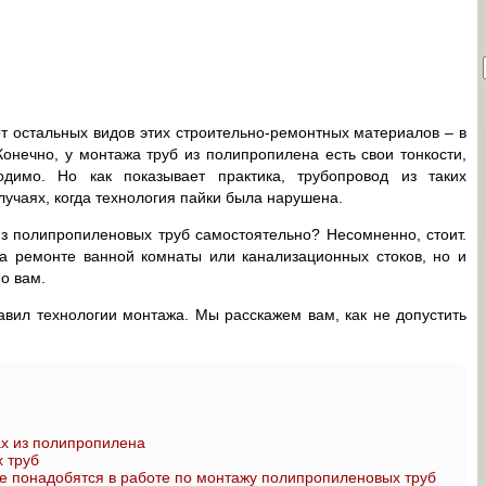
т остальных видов этих строительно-ремонтных материалов – в
Конечно, у монтажа труб из полипропилена есть свои тонкости,
димо. Но как показывает практика, трубопровод из таких
случаях, когда технология пайки была нарушена.
з полипропиленовых труб самостоятельно? Несомненно, стоит.
на ремонте ванной комнаты или канализационных стоков, но и
но вам.
авил технологии монтажа. Мы расскажем вам, как не допустить
ах из полипропилена
 труб
е понадобятся в работе по монтажу полипропиленовых труб