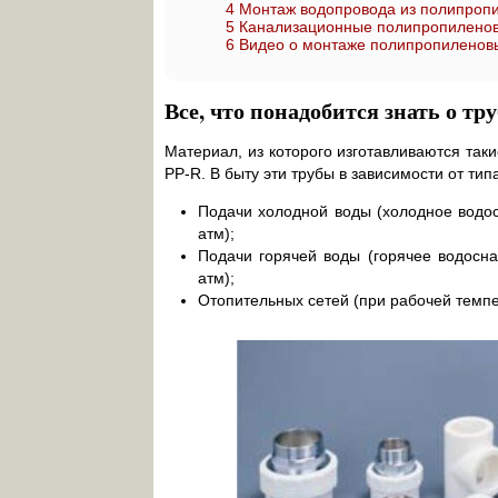
4
Монтаж водопровода из полипропи
5
Канализационные полипропиленовы
6
Видео о монтаже полипропиленов
Все, что понадобится знать о тр
Материал, из которого изготавливаются так
PP-R. В быту эти трубы в зависимости от ти
Подачи холодной воды (холодное водо
атм);
Подачи горячей воды (горячее водосн
атм);
Отопительных сетей (при рабочей темпе