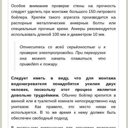
Особое внимание проверке стены на прочность
следует уделить при монтаже большого 150-литрового
бойлера. Крепёж такого агрегата производится на
распорные металлические анкерные болты или
специальные прочные крюки. Анкеры рекомендуется
использовать длиной 100 мм и диаметром 10 мм.
Отнеситесь со всей серьёзностью и к
проверке электропроводки. При перегрузке
она может начать плавиться, что
приведёт к пожару.
Следует иметь в виду, что для монтажа
водонагревателя понадобятся усилия двух
человек, поскольку этот процесс является
довольно трудоёмким.
Обычно бойлер крепится в
ванной или в туалетной комнате непосредственно над
унитазом. Как правило, это место никак не
используется. В то же время к нему должен быть
обеспечен свободный подход.
В маленьком помещении для экономии полезного