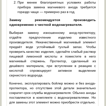
При менее благоприятных условиях работы
прибора замена магниевого анода требуется
гораздо чаще — примерно раз в год.
Замену рекомендуется производить
одновременно с чисткой водонагревателя.
Выбирая замену изношенному анод-протектору,
отдайте предпочтение изделию известного
производителя. Некачественный магниевый элемент
придаёт воде устойчивый тухлый запах. Чтобы
проверить качество изделия, сделайте слабый раствор
пищевой лимонной кислоты и поместите в него
магниевый стержень. Протектор, сделанный из
дешёвого материала, при вступлении в реакцию с
кислотой спровоцирует активное выделение
сернистого водорода.
Конечно, эксплуатировать бойлер можно и без анода-
протектора, но отсутствие этой детали значительно
сократит срок службы водонагревателя. Обычно аноды
поставляются в комплекте с водонагревателями. Но
для замены этот элемент можно приобрести отдельно.