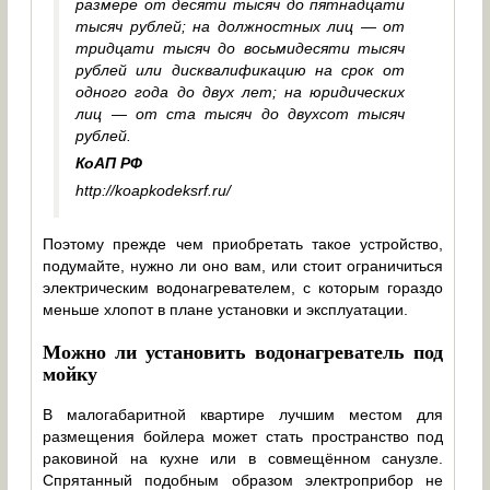
размере от десяти тысяч до пятнадцати
тысяч рублей; на должностных лиц — от
тридцати тысяч до восьмидесяти тысяч
рублей или дисквалификацию на срок от
одного года до двух лет; на юридических
лиц — от ста тысяч до двухсот тысяч
рублей.
КоАП РФ
http://koapkodeksrf.ru/
Поэтому прежде чем приобретать такое устройство,
подумайте, нужно ли оно вам, или стоит ограничиться
электрическим водонагревателем, с которым гораздо
меньше хлопот в плане установки и эксплуатации.
Можно ли установить водонагреватель под
мойку
В малогабаритной квартире лучшим местом для
размещения бойлера может стать пространство под
раковиной на кухне или в совмещённом санузле.
Спрятанный подобным образом электроприбор не