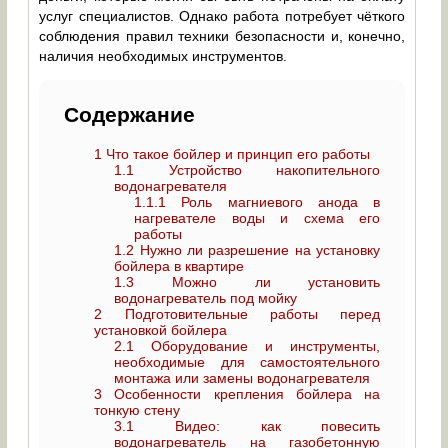
услуг специалистов. Однако работа потребует чёткого
соблюдения правил техники безопасности и, конечно,
наличия необходимых инструментов.
Содержание
1
Что такое бойлер и принцип его работы
1.1
Устройство накопительного
водонагревателя
1.1.1
Роль магниевого анода в
нагревателе воды и схема его
работы
1.2
Нужно ли разрешение на установку
бойлера в квартире
1.3
Можно ли установить
водонагреватель под мойку
2
Подготовительные работы перед
установкой бойлера
2.1
Оборудование и инструменты,
необходимые для самостоятельного
монтажа или замены водонагревателя
3
Особенности крепления бойлера на
тонкую стену
3.1
Видео: как повесить
водонагреватель на газобетонную