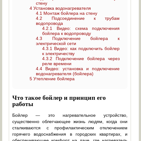
стену
4
Установка водонагревателя
4.1
Монтаж бойлера на стену
4.2
Подсоединение к трубам
водопровода
4.2.1
Видео: схема подключения
бойлера к водопроводу
4.3
Подключение бойлера к
электрической сети
4.3.1
Видео: как подключить бойлер
к электричеству
4.3.2
Подключение бойлера через
реле времени
4.4
Видео: установка и подключение
водонагревателя (бойлера)
5
Утепление бойлера
Что такое бойлер и принцип его
работы
Бойлер — это нагревательное устройство,
существенно облегчающее жизнь людям, когда они
сталкиваются с профилактическим отключением
горячего водоснабжения в городских квартирах, и
обеспечивающее комфорт на даче, где нагреватель