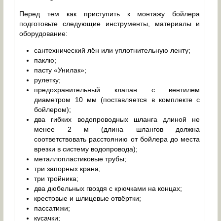
Перед тем как приступить к монтажу бойлера
подготовьте следующие инструменты, материалы и
оборудование:
сантехнический лён или уплотнительную ленту;
паклю;
пасту «Унилак»;
рулетку;
предохранительный клапан с вентилем
диаметром 10 мм (поставляется в комплекте с
бойлером);
два гибких водопроводных шланга длиной не
менее 2 м (длина шлангов должна
соответствовать расстоянию от бойлера до места
врезки в систему водопровода);
металлопластиковые трубы;
три запорных крана;
три тройника;
два дюбельных гвоздя с крючками на концах;
крестовые и шлицевые отвёртки;
пассатижи;
кусачки;