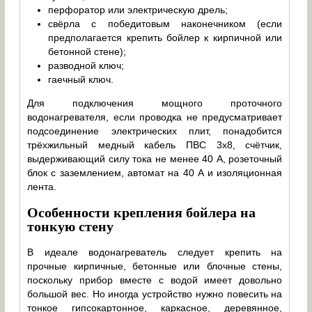
перфоратор или электрическую дрель;
свёрла с победитовым наконечником (если
предполагается крепить бойлер к кирпичной или
бетонной стене);
разводной ключ;
гаечный ключ.
Для подключения мощного проточного
водонагревателя, если проводка не предусматривает
подсоединение электрических плит, понадобится
трёхжильный медный кабель ПВС 3х8, счётчик,
выдерживающий силу тока не менее 40 А, розеточный
блок с заземлением, автомат на 40 А и изоляционная
лента.
Особенности крепления бойлера на
тонкую стену
В идеале водонагреватель следует крепить на
прочные кирпичные, бетонные или блочные стены,
поскольку прибор вместе с водой имеет довольно
большой вес. Но иногда устройство нужно повесить на
тонкое гипсокартонное, каркасное, деревянное,