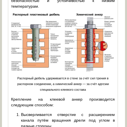
безопасностью и устойчивостью к низким
температурам.
Распорный дюбель удерживается в стене за счёт сил трения в
распорном соединении, а химический анкер — за счёт адгезии
специального клеевого состава
Крепление на клеевой анкер производится
следующим способом:
Высверливается отверстие с расширением
канала путём вращения дрели под углом в
разные стороны.