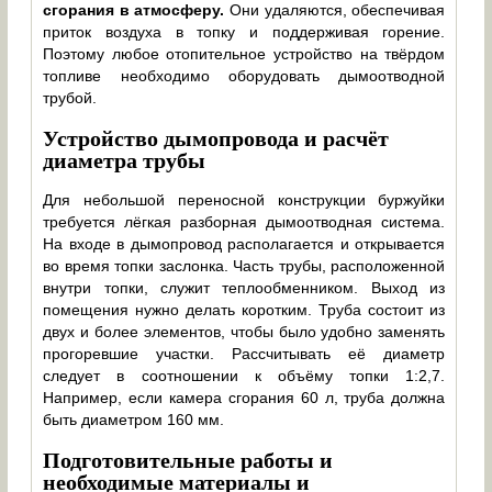
сгорания в атмосферу.
Они удаляются, обеспечивая
приток воздуха в топку и поддерживая горение.
Поэтому любое отопительное устройство на твёрдом
топливе необходимо оборудовать дымоотводной
трубой.
Устройство дымопровода и расчёт
диаметра трубы
Для небольшой переносной конструкции буржуйки
требуется лёгкая разборная дымоотводная система.
На входе в дымопровод располагается и открывается
во время топки заслонка. Часть трубы, расположенной
внутри топки, служит теплообменником. Выход из
помещения нужно делать коротким. Труба состоит из
двух и более элементов, чтобы было удобно заменять
прогоревшие участки. Рассчитывать её диаметр
следует в соотношении к объёму топки 1:2,7.
Например, если камера сгорания 60 л, труба должна
быть диаметром 160 мм.
Подготовительные работы и
необходимые материалы и