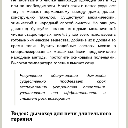
Не забывайте о чистке дымохода один-два раз в год
или по необходимости. Налёт сажи и пепла ухудшает
тягу и мешает нормальному выходу дыма, делает
конструкцию тяжёлой. Существуют механический,
химический и народный способ очистки. Но очищать
дымоход буржуйки нельзя методами механической
чистки стационарных печей. Лучше всего использовать
готовые химические вещества, добавив их к дровам во
время топки. Купить подобные составы можно в
специализированных магазинах. Если предпочитаете
народные методы, протопите осиновыми поленьями.
Высокая температура горения выжжет сажу.
Регулярное обслуживание дымохода
существенно продлевает срок
эксплуатации устройства отопления,
увеличивает его эффективность и
снижает риск возгорания.
Видео: дымоход для печи длительного
горения