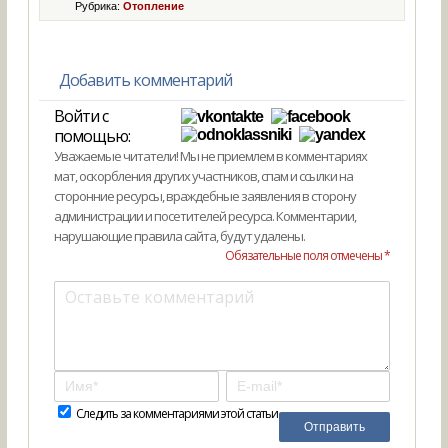
Рубрика:
Отопление
Добавить комментарий
Войти с
помощью:
Уважаемые читатели! Мы не приемлем в комментариях
мат, оскорбления других участников, спам и ссылки на
сторонние ресурсы, враждебные заявления в сторону
администрации и посетителей ресурса. Комментарии,
нарушающие правила сайта, будут удалены.
Обязательные поля отмечены *
Следить за комментариями этой статьи