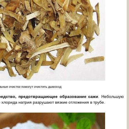
ьные очистки помогут очистить дымоход
редство, предотвращающее образование сажи
. Небольшую
ы хлорида натрия разрушают вязкие отложения в трубе.