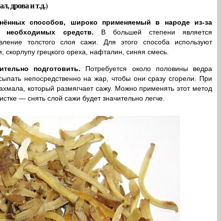
, дрова и т.д.)
нённых способов, широко применяемый в народе из-за
 необходимых средств.
В большей степени является
ление толстого слоя сажи. Для этого способа используют
, скорлупу грецкого ореха, нафталин, синяя смесь.
ительно подготовить.
Потребуется около половины ведра
ыпать непосредственно на жар, чтобы они сразу сгорели. При
ахмала, который размягчает сажу. Можно применять этот метод
истке — снять слой сажи будет значительно легче.