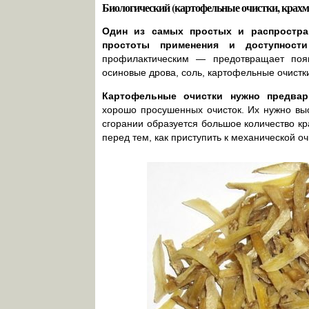
Биологический (картофельные очистки, крахмал
Один из самых простых и распростра
простоты применения и доступности
профилактическим — предотвращает появ
осиновые дрова, соль, картофельные очистки
Картофельные очистки нужно предвар
хорошо просушенных очисток. Их нужно выс
сгорании образуется большое количество кр
перед тем, как приступить к механической оч