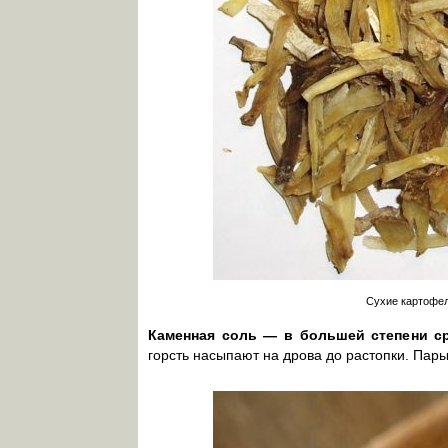
Сухие картофел
Каменная соль — в большей степени с
горсть насыпают на дрова до растопки. Пар