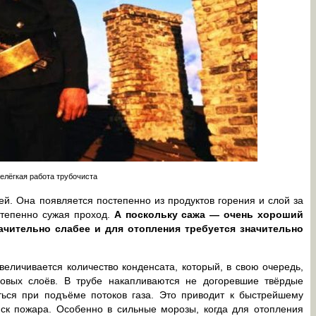
елёгкая работа трубочиста
й. Она появляется постепенно из продуктов горения и слой за
степенно сужая проход.
А поскольку сажа — очень хороший
начительно слабее и для отопления требуется значительно
увеличивается количество конденсата, который, в свою очередь,
овых слоёв. В трубе накапливаются не догоревшие твёрдые
иться при подъёме потоков газа. Это приводит к быстрейшему
иск пожара. Особенно в сильные морозы, когда для отопления