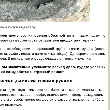
ильно засорённый дымоход
вероятность возникновения обратной тяги — дым частично
растает вероятность отравиться продуктами горения.
о, в освобождении поверхностей трубы от сажи, мусора (после
етки, сухие листья, и даже птичьи гнёзда). Одновременно с этим
ечи. В последнюю очередь очищаются топка и зольник.
 вы значительно уменьшите расход дров, будете уверены
 не понадобится экстренный ремонт.
чистки дымохода своими руками
тки дымохода: химический, биологический и механический.
являются скорее профилактическими, предупреждающими
се эти способы можно осуществить самостоятельно, не прибегая
ым правилам.