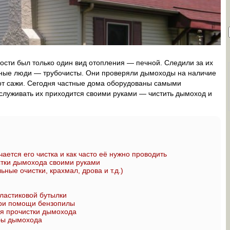
ности был только один вид отопления — печной. Следили за их
нные люди — трубочисты. Они проверяли дымоходы на наличие
 от сажи. Сегодня частные дома оборудованы самыми
служивать их приходится своими руками — чистить дымоход и
ается его чистка и как часто её нужно проводить
тки дымохода своими руками
ные очистки, крахмал, дрова и т.д.)
пластиковой бутылки
при помощи бензопилы
я прочистки дымохода
бы дымохода