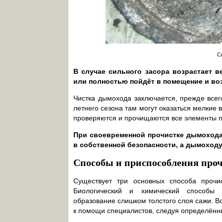
С
В случае сильного засора возрастает 
или полностью пойдёт в помещение и воз
Чистка дымохода заключается, прежде всег
летнего сезона там могут оказаться мелкие в
проверяются и прочищаются все элементы п
При своевременной прочистке дымохода
в собственной безопасности, а дымоходу
Способы и приспособления про
Существует три основных способа прочис
Биологический и химический способы 
образование слишком толстого слоя сажи. В
к помощи специалистов, следуя определённ