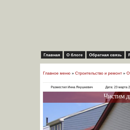
Главная
О блоге
Обратная связь
Главное меню
»
Строительство и ремонт
»
О
Разместил Инна Янушкевич
Дата: 23 марта 
Чистим д