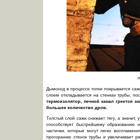
Н
Дымоход в процессе топки покрывается саже
слоем откладывается на стенках трубы, по
термоизолятор, печной канал греется з
большее количество дров.
Толстый слой сажи снижает тягу, а значит, 
способствует быстрейшему образованию н
частички, которые могут легко воспламен
прогоранию стенок трубы и увеличивает р