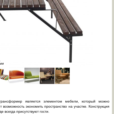
ами
Скамейка-
-трансформер является элементом мебели, который можно
аёт возможность экономить пространство на участке. Конструкция
е всегда присутствуют гости.