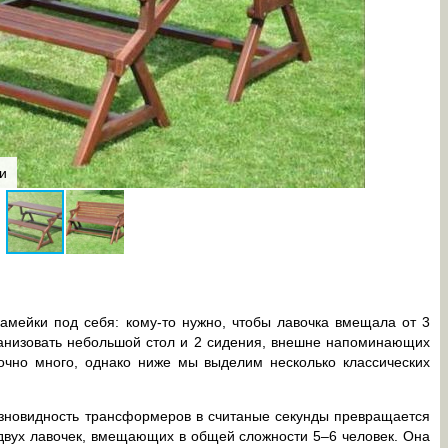
и
Складной 
амейки под себя: кому-то нужно, чтобы лавочка вмещала от 3
рганизовать небольшой стол и 2 сидения, внешне напоминающих
точно много, однако ниже мы выделим несколько классических
зновидность трансформеров в считаные секунды превращается
 двух лавочек, вмещающих в общей сложности 5–6 человек. Она