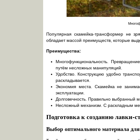
Многоф
Популярная скамейка-трансформер не зря
обладает массой преимуществ, которые выд
Преимущества:
Многофункциональность. Превращение
путём несложных манипуляций.
Удобство. Конструкцию удобно транспор
раскладывается.
Экономия места. Скамейка не занимае
эксплуатации.
Долговечность. Правильно выбранный ма
Несложный механизм. С раскладным мех
Подготовка к созданию лавки-с
Выбор оптимального материала для