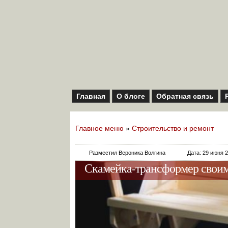
Главная
О блоге
Обратная связь
Главное меню
»
Строительство и ремонт
Разместил Вероника Волгина
Дата: 29 июня 
Скамейка-трансформер своими