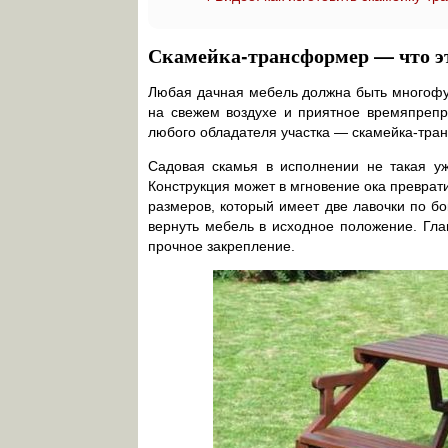
Скамейка-трансформер — что эт
Любая дачная мебель должна быть многофу
на свежем воздухе и приятное времяпрепр
любого обладателя участка — скамейка-тра
Садовая скамья в исполнении не такая уж
Конструкция может в мгновение ока преврат
размеров, который имеет две лавочки по б
вернуть мебель в исходное положение. Гл
прочное закрепление.