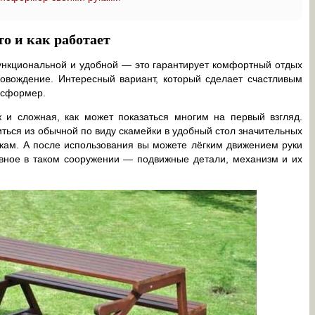
о и как работает
нкциональной и удобной — это гарантирует комфортный отдых
овождение. Интересный вариант, который сделает счастливым
нсформер.
 и сложная, как может показаться многим на первый взгляд.
иться из обычной по виду скамейки в удобный стол значительных
окам. А после использования вы можете лёгким движением руки
авное в таком сооружении — подвижные детали, механизм и их