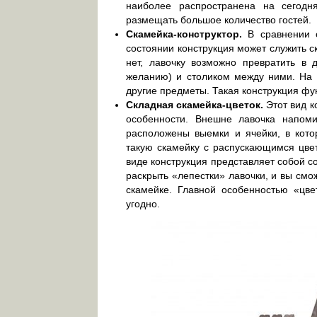
наиболее распространена на сегодн
размещать большое количество гостей.
Скамейка-конструктор.
В сравнении 
состоянии конструкция может служить с
нет, лавочку возможно превратить в
желанию) и столиком между ними. На с
другие предметы. Такая конструкция фу
Складная скамейка-цветок.
Этот вид к
особенности. Внешне лавочка напом
расположены выемки и ячейки, в кото
такую скамейку с распускающимся цве
виде конструкция представляет собой с
раскрыть «лепестки» лавочки, и вы см
скамейке. Главной особенностью «цве
угодно.