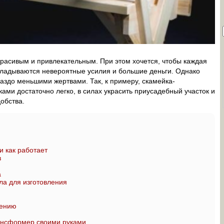
красивым и привлекательным. При этом хочется, чтобы каждая
вкладываются невероятные усилия и большие деньги. Однако
раздо меньшими жертвами. Так, к примеру, скамейка-
ами достаточно легко, в силах украсить приусадебный участок и
обства.
 как работает
в
а
а для изготовления
лению
рансформер своими руками