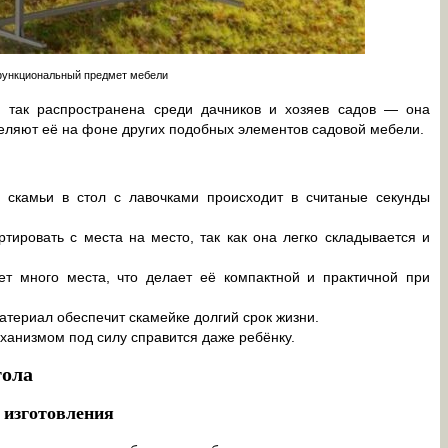
ункциональный предмет мебели
 так распространена среди дачников и хозяев садов — она
еляют её на фоне других подобных элементов садовой мебели.
 скамьи в стол с лавочками происходит в считаные секунды
тировать с места на место, так как она легко складывается и
т много места, что делает её компактной и практичной при
териал обеспечит скамейке долгий срок жизни.
анизмом под силу справится даже ребёнку.
тола
 изготовления