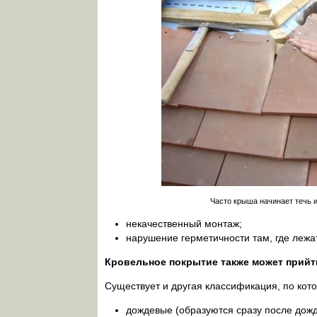
Часто крыша начинает течь и
некачественный монтаж;
нарушение герметичности там, где лежа
Кровельное покрытие также может прийти
Существует и другая классификация, по кот
дождевые (образуются сразу после дожд