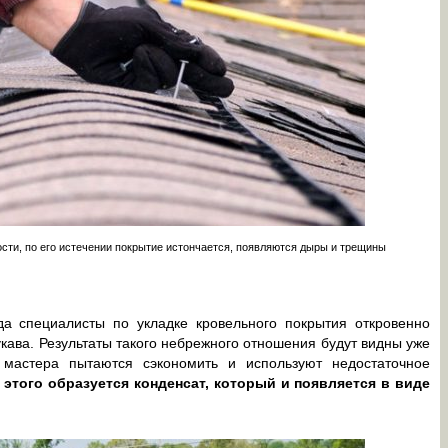
сти, по его истечении покрытие истончается, появляются дыры и трещины
гда специалисты по укладке кровельного покрытия откровенно
кава. Результаты такого небрежного отношения будут видны уже
 мастера пытаются сэкономить и используют недостаточное
а этого образуется конденсат, который и появляется в виде