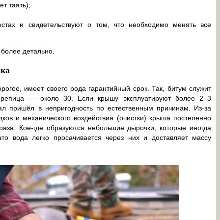
ет таять);
стах и свидетельствуют о том, что необходимо менять все
 более детально.
ока
огое, имеет своего рода гарантийный срок. Так, битум служит
ерепица — около 30. Если крышу эксплуатируют более 2–3
иал пришёл в непригодность по естественным причинам. Из-за
ков и механического воздействия (очистки) крыша постепенно
раза. Кое-где образуются небольшие дырочки, которые иногда
ато вода легко просачивается через них и доставляет массу