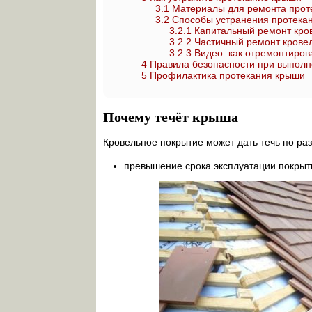
3.1
Материалы для ремонта прот
3.2
Способы устранения протека
3.2.1
Капитальный ремонт кро
3.2.2
Частичный ремонт кровел
3.2.3
Видео: как отремонтиров
4
Правила безопасности при выполн
5
Профилактика протекания крыши
Почему течёт крыша
Кровельное покрытие может дать течь по р
превышение срока эксплуатации покрыт