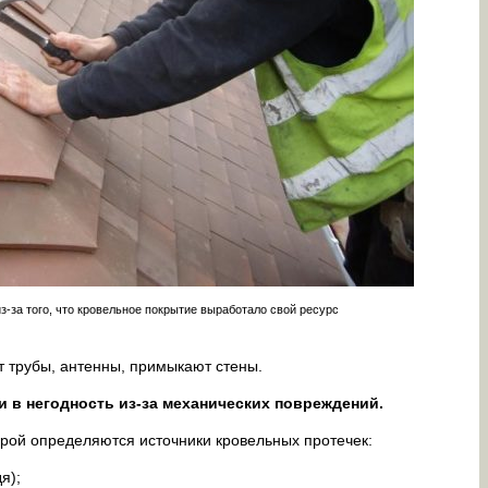
з-за того, что кровельное покрытие выработало свой ресурс
т трубы, антенны, примыкают стены.
 в негодность из-за механических повреждений.
орой определяются источники кровельных протечек:
я);