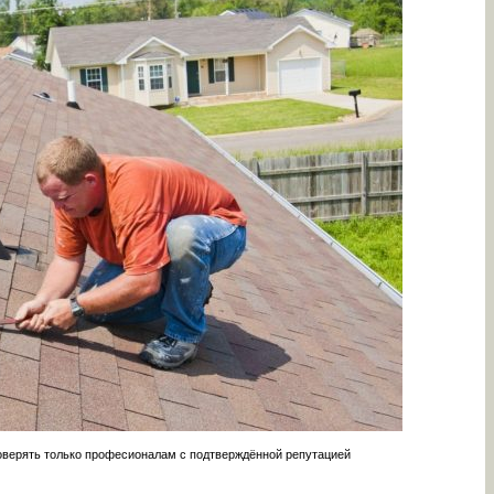
верять только професионалам с подтверждённой репутацией