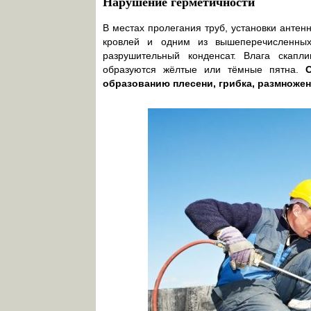
Нарушение герметичности
В местах пролегания труб, установки антен
кровлей и одним из вышеперечисленных 
разрушительный конденсат. Влага скапли
образуются жёлтые или тёмные пятна.
образованию плесени, грибка, размноже