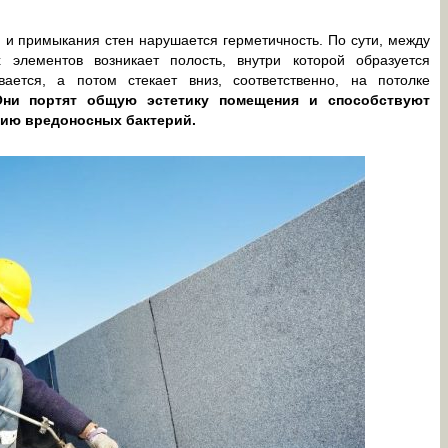
н и примыкания стен нарушается герметичность. По сути, между
элементов возникает полость, внутри которой образуется
вается, а потом стекает вниз, соответственно, на потолке
Они портят общую эстетику помещения и способствуют
нию вредоносных бактерий.