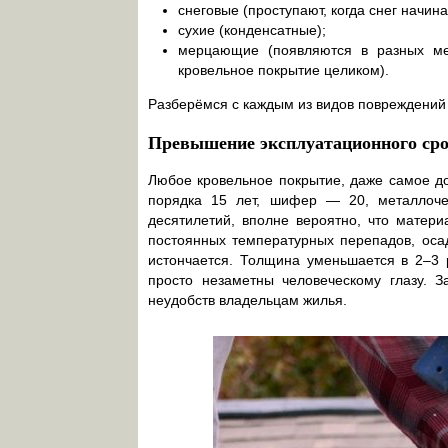
снеговые (проступают, когда снег начина
сухие (конденсатные);
мерцающие (появляются в разных ме
кровельное покрытие целиком).
Разберёмся с каждым из видов повреждений
Превышение эксплуатационного ср
Любое кровельное покрытие, даже самое дор
порядка 15 лет, шифер — 20, металлоч
десятилетий, вполне вероятно, что матер
постоянных температурных перепадов, осад
истончается. Толщина уменьшается в 2–3 
просто незаметны человеческому глазу. З
неудобств владельцам жилья.