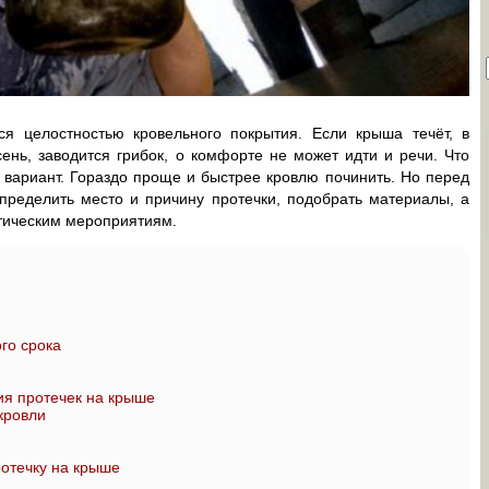
я целостностью кровельного покрытия. Если крыша течёт, в
нь, заводится грибок, о комфорте не может идти и речи. Что
 вариант. Гораздо проще и быстрее кровлю починить. Но перед
определить место и причину протечки, подобрать материалы, а
тическим мероприятиям.
го срока
я протечек на крыше
кровли
ротечку на крыше