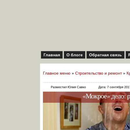
Главная
О блоге
Обратная связь
Главное меню
»
Строительство и ремонт
»
К
Разместил Юлия Савко
Дата: 7 сентября 201
«Мокрое» дело: 