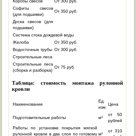
Коробы свесов
От 300 руб.
Софиты свесов
От 350 руб.
(для подшивки)
Доска свесов (для
подшивки)
Система стока дождевой воды
Желоба
От 350 руб.
Водосточные трубы
От 300 руб.
Строительные леса
Строительные леса
От 75 руб.
(сборка и разборка)
Таблица: стоимость монтажа рулонной
кровли
Ед.
Наименование
Цена
изм.
от 50
Подготовительные работы
м²
рублей
Работы по установке покрытия мягкой
от 310
рулонной кровли в два слоя по готовому
м²