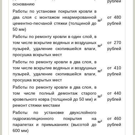
рублей
основанию
Работы по установке покрытия кровли в
два слоя с монтажом неармированной
от 480
м²
цементно-песчаной стяжки (толщиной до
рублей
50 мм)
Работы по ремонту кровли в один слой, в
том числе вскрытие водяных и воздушных
от 270
м²
пузырей, удаление скопившейся влаги,
рублей
просушка вскрытых мест
Работы по ремонту кровли в два слоя, в
том числе вскрытие водяных и воздушных
от 410
м²
пузырей, удаление скопившейся влаги,
рублей
просушка вскрытых мест
Работы по ремонту кровли в два слоя, в
том числе полный демонтаж старого
от 440
м²
кровельного ковра (толщиной до 50 мм) и
рублей
ремонт стяжки местами
Работы по установке двухслойного
гидроизоляционного покрытия на
от 460
м²
парапетах и примыканиях (высотой до
рублей
600 мм)