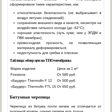
сформировали такие характеристики, как:
относительная безопасность (не выбрасывает в
воздух летучих соединений);
сохранение внешнего вида и качеств, несмотря на
воздействие сильного холода (до -62°C);
хорошая эластичность (чуть хуже, чем у ЭПДМ и
ПВХ-мембран);
превосходная прочность, не позволяющая
материалу деформироваться;
недоступность для грибка и плесени.
Таблица: обзор цен на ТПО-мембраны
Марка изделия
Цена за 1 м²
Firestone
От 580 руб.
«Баудер» Thermofin F 12
От 500 руб.
«Баудер» Thermofin FTL 15
От 650 руб.
Битумная черепица
Черепица из битума почти ничем не отличается от
рулонной кровли, однако первая чуть толще.