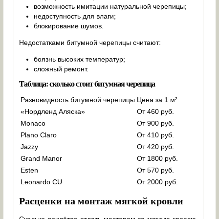
возможность имитации натуральной черепицы;
недоступность для влаги;
блокирование шумов.
Недостатками битумной черепицы считают:
боязнь высоких температур;
сложный ремонт.
Таблица: сколько стоит битумная черепица
Разновидность битумной черепицы
Цена за 1 м²
«Нордленд Аляска»
От 460 руб.
Monaco
От 900 руб.
Plano Claro
От 410 руб.
Jazzy
От 420 руб.
Grand Manor
От 1800 руб.
Esten
От 570 руб.
Leonardo CU
От 2000 руб.
Расценки на монтаж мягкой кровли
Сколько придётся отдать мастерам за мягкую кровлю,