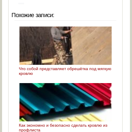
Похожие записи:
Что собой представляет обрешётка под мягкую
кровлю
Как экономно и безопасно сделать кровлю из
профлиста