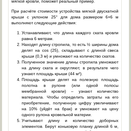
мягкой кровли, поможет реальный пример.
При расчёте стоимости устройства мягкой двускатной
крыши с уклоном 25° для дома размером 6×6 м
выполняют следующие действия:
Устанавливают, что длина каждого ската кровли
равна 6 метрам.
Находят длину стропила, то есть ½ ширины дома
делят на cos (25), складывают с длиной свеса
крыши (0,3 м) и умножают на количество скатов.
Полученное значение длины стропила умножают
на длину ската и округляют, в результате чего
узнают площадь крыши (44 м²).
Площадь крыши делят на полезную площадь
полотна в рулоне (или одной полосы
мембранной кровли) – узнают количество
материала. Чтобы определить затраты на его
приобретение, полученную цифру увеличивают
на 10% (уйдёт на брак) и умножают на цену
одного рулона кровельной материи.
Учитывают длину и количество доборных
элементов. Берут коньковую планку длиной 6 м,