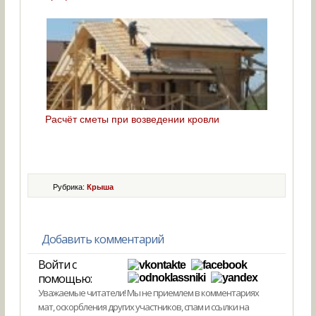
Расчёт сметы при возведении кровли
Рубрика:
Крыша
Добавить комментарий
Войти с
помощью:
Уважаемые читатели! Мы не приемлем в комментариях
мат, оскорбления других участников, спам и ссылки на