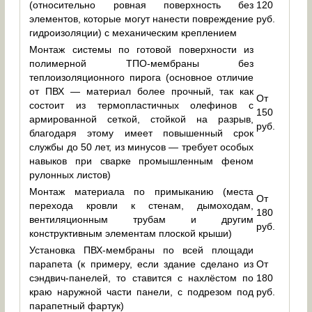
(относительно ровная поверхность без
120
элементов, которые могут нанести повреждение
руб.
гидроизоляции) с механическим креплением
Монтаж системы по готовой поверхности из
полимерной ТПО-мембраны без
теплоизоляционного пирога (основное отличие
от ПВХ — материал более прочный, так как
От
состоит из термопластичных олефинов с
150
армированной сеткой, стойкой на разрыв,
руб.
благодаря этому имеет повышенный срок
службы до 50 лет, из минусов — требует особых
навыков при сварке промышленным феном
рулонных листов)
Монтаж материала по примыканию (места
От
перехода кровли к стенам, дымоходам,
180
вентиляционным трубам и другим
руб.
конструктивным элементам плоской крыши)
Установка ПВХ-мембраны по всей площади
парапета (к примеру, если здание сделано из
От
сэндвич-панелей, то ставится с нахлёстом по
180
краю наружной части панели, с подрезом под
руб.
парапетный фартук)