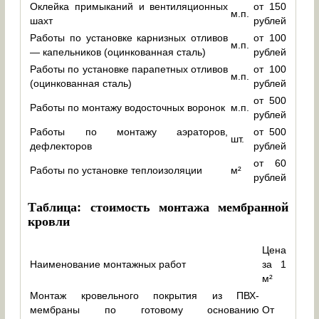
Оклейка примыканий и вентиляционных
от 150
м.п.
шахт
рублей
Работы по установке карнизных отливов
от 100
м.п.
— капельников (оцинкованная сталь)
рублей
Работы по установке парапетных отливов
от 100
м.п.
(оцинкованная сталь)
рублей
от 500
Работы по монтажу водосточных воронок
м.п.
рублей
Работы по монтажу аэраторов,
от 500
шт.
дефлекторов
рублей
от 60
Работы по установке теплоизоляции
м²
рублей
Таблица: стоимость монтажа мембранной
кровли
Цена
Наименование монтажных работ
за 1
м²
Монтаж кровельного покрытия из ПВХ-
мембраны по готовому основанию
От