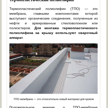
Термопластический полиолифин (ТПО) — это
мембрана, главными компонентами которой
выступают органические соединения, полученные из
нефти и армированные стекловолокном или
полиэстером.
Для монтажа термопластического
полиолифина на крышу используют сварочный
аппарат
.
ТПО-мембрана — это относительно новый материал для кровли
Положительное мнение о ТПО-мембране