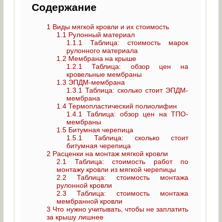
Содержание
1
Виды мягкой кровли и их стоимость
1.1
Рулонный материал
1.1.1
Таблица: стоимость марок
рулонного материала
1.2
Мембрана на крыше
1.2.1
Таблица: обзор цен на
кровельные мембраны
1.3
ЭПДМ-мембрана
1.3.1
Таблица: сколько стоит ЭПДМ-
мембрана
1.4
Термопластический полиолифин
1.4.1
Таблица: обзор цен на ТПО-
мембраны
1.5
Битумная черепица
1.5.1
Таблица: сколько стоит
битумная черепица
2
Расценки на монтаж мягкой кровли
2.1
Таблица: стоимость работ по
монтажу кровли из мягкой черепицы
2.2
Таблица: стоимость монтажа
рулонной кровли
2.3
Таблица: стоимость монтажа
мембранной кровли
3
Что нужно учитывать, чтобы не заплатить
за крышу лишнее