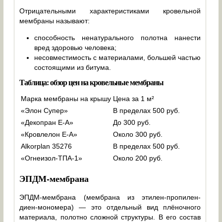
Отрицательными характеристиками кровельной
мембраны называют:
способность ненатурального полотна нанести
вред здоровью человека;
несовместимость с материалами, большей частью
состоящими из битума.
Таблица: обзор цен на кровельные мембраны
Марка мембраны на крышу
Цена за 1 м²
«Элон Супер»
В пределах 500 руб.
«Декопран Е-А»
До 300 руб.
«Кровлелон Е-А»
Около 300 руб.
Alkorplan 35276
В пределах 500 руб.
«Огнеизол-ТПА-1»
Около 200 руб.
ЭПДМ-мембрана
ЭПДМ-мембрана (мембрана из этилен-пропилен-
диен-мономера) — это отдельный вид плёночного
материала, полотно сложной структуры. В его состав