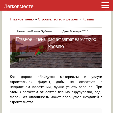
Легковместе
Главное меню
»
Строительство и ремонт
»
Крыша
Разместил Ксения Зубкова
Дата: 9 января 2018
Главное – цена: расчёт затрат на мягкую
кровлю
Как дорого обойдутся материалы и услуги
строительной фирмы, дабы не оказаться в
неприятном положении, лучше узнать заранее. При
этом к расчётам относятся весьма скрупулёзно, ведь
малейшая оплошность может обернуться неудачей в
строительстве.