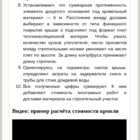
Устанавливают, что суммарная протяжённость
элемента дощатого основания под кровельный
материал — 6 м. Расстояние между досками
выбирают в зависимости от типа финишного
покрытия крыши и подгоняют под формат плит
теплоизоляционной материи. Чтобы узнать
количество кусков утеплителя, число просветов
между стропильными ногами умножают на число
плит по высоте. За длину контрбруса принимают
длину стропила.
Ориентируясь на параметры скатов крыши,
определяют затраты на задержатели снега и
трубы для стока дождевой воды.
Все полученные цифры суммируют. К ним
добавляют стоимость монтажных работ и
доставки материала на строительный участок.
Видео: пример расчёта стоимости кровли