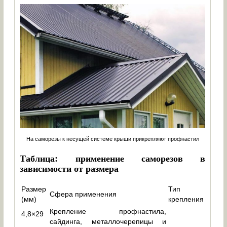
На саморезы к несущей системе крыши прикрепляют профнастил
Таблица: применение саморезов в
зависимости от размера
Размер
Тип
Сфера применения
(мм)
крепления
Крепление профнастила,
4,8×29
сайдинга, металлочерепицы и