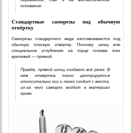
основание.
Стандартные саморезы под обычную
отвёртку
Саморезы стандартного вида изготавливаются под
обычную плоскую отвёртку. Поэтому шпиц или
специальное углубление на торце головки этих
крепежей — прямой.
Правда, прямой шпиц создают всё реже. В
нём отвёртка плохо центрируется
относительно оси и легко сходит с места,
из-за чего саморез входит в материал
криво.