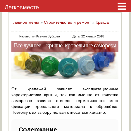
Легковместе
Главное меню
»
Строительство и ремонт
»
Крыша
Разместил Ксения Зубкова
Дата: 22 января 2018
Всё лучшее – крыше: кровельные саморезы
От крепежей зависят эксплуатационные
характеристики крыши, так как именно от качества
саморезов зависит степень герметичности мест
фиксации кровельного материала к обрешётке.
Поэтому к их выбору нельзя относиться халатно.
Содержание