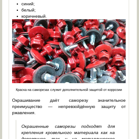
синий;
белый;
коричневый.
Краска на саморезах служит дополнительной защитой от коррозии
Окрашивание даёт саморезу значительное
преимущество — непревзойдённую защиту от
ржавления.
Окрашенные саморезы подходят для
крепления кровельного материала как на
деревянное, так и на металлическое