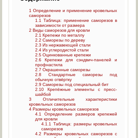
1
Определение и применение кровельных
саморезов
1.1
Таблица: применение саморезов в
зависимости от размера
2
Виды саморезов для кровли
2.1
Крепежи по металлу
2.2
Саморезы по дереву
2.3
Из нержавеющей стали
2.4
Из углеродистой стали
2.5
Оцинкованные крепежи
2.6
Крепежи для сэндвич-панелей и
профнастила
2.7
Окрашенные саморезы
2.8
Стандартные саморезы под
обычную отвёртку
2.9
Саморезы под специальный бит
2.10
Крепёжные элементы с пресс-
шайбой
3
Отличительные характеристики
кровельных саморезов
4
Размеры кровельных саморезов
4.1
Определение размеров крепежей
для кровли
4.1.1
Таблица: размеры кровельных
саморезов
4.2
Размеры кровельных саморезов с