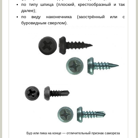
по типу шпица (плоский, крестообразный и так
далее);
по виду наконечника (заострённый или с
буровидным сверлом).
Бур или пика на конце — отличительный признак самореза