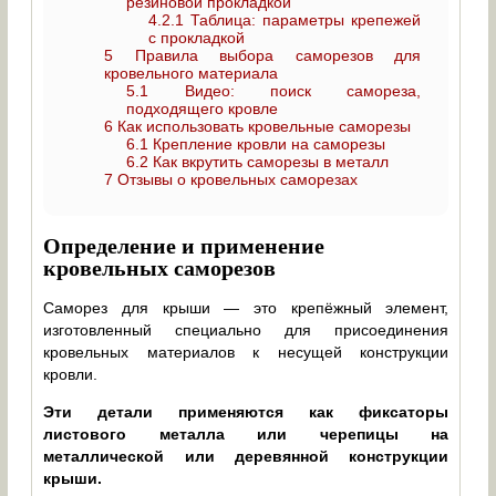
резиновой прокладкой
4.2.1
Таблица: параметры крепежей
с прокладкой
5
Правила выбора саморезов для
кровельного материала
5.1
Видео: поиск самореза,
подходящего кровле
6
Как использовать кровельные саморезы
6.1
Крепление кровли на саморезы
6.2
Как вкрутить саморезы в металл
7
Отзывы о кровельных саморезах
Определение и применение
кровельных саморезов
Саморез для крыши — это крепёжный элемент,
изготовленный специально для присоединения
кровельных материалов к несущей конструкции
кровли.
Эти детали применяются как фиксаторы
листового металла или черепицы на
металлической или деревянной конструкции
крыши.