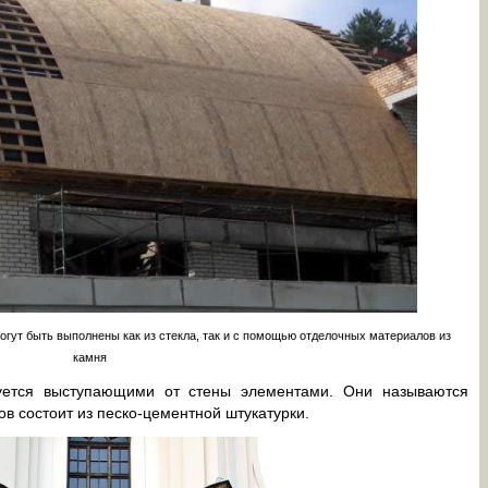
гут быть выполнены как из стекла, так и с помощью отделочных материалов из
камня
уется выступающими от стены элементами. Они называются
в состоит из песко-цементной штукатурки.