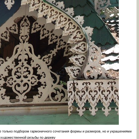
 только подбором гармоничного сочетания формы и размеров, но и украшениями
 художественной резьбы по дереву