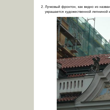
Лучковый фронтон, как видно из назва
украшается художественной лепниной и