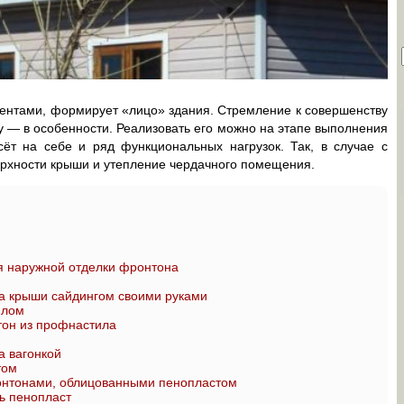
ентами, формирует «лицо» здания. Стремление к совершенству
 — в особенности. Реализовать его можно на этапе выполнения
сёт на себе и ряд функциональных нагрузок. Так, в случае с
рхности крыши и утепление чердачного помещения.
 наружной отделки фронтона
а крыши сайдингом своими руками
илом
тон из профнастила
а вагонкой
том
онтонами, облицованными пенопластом
ь пенопласт