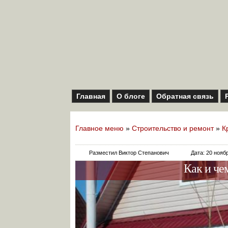
Главная
О блоге
Обратная связь
Главное меню
»
Строительство и ремонт
»
К
Разместил Виктор Степанович
Дата: 20 нояб
Как и че