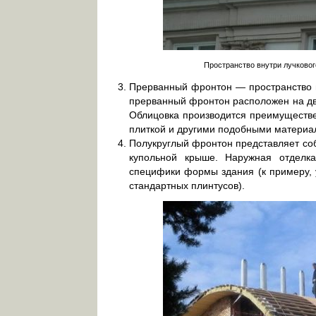
Пространство внутри лучково
Прерванный фронтон — пространство м
прерванный фронтон расположен на дву
Облицовка производится преимуществ
плиткой и другими подобными материа
Полукруглый фронтон представляет соб
купольной крыше. Наружная отделк
специфики формы здания (к примеру, 
стандартных плинтусов).