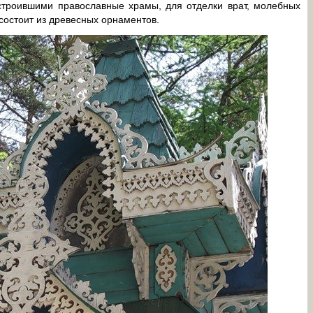
 строившими православные храмы, для отделки врат, молебных
состоит из древесных орнаментов.