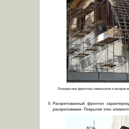
Полукруглые фронтоны павильонов и ангаров мо
Раскрепованный фронтон характериз
раскреповками. Покрытие этих элементо