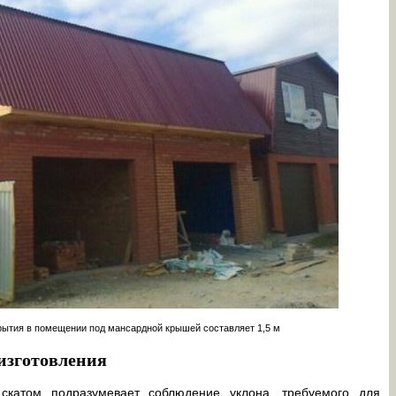
ытия в помещении под мансардной крышей составляет 1,5 м
изготовления
скатом подразумевает соблюдение уклона, требуемого для