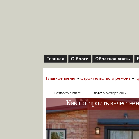
Главная
О блоге
Обратная связь
Главное меню
»
Строительство и ремонт
»
К
Разместил misaf
Дата: 5 октября 2017
Как построить качестве