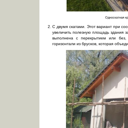
Односкатная к
С двумя скатами. Этот вариант при соо
увеличить полезную площадь здания з
выполнена с перекрытием или без,
горизонтали из брусков, которая объе