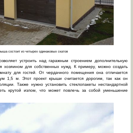
ыша состоит из четырех одинаковых скатов
позволяет устроить над гаражным строением дополнительную
ся хозяином для собственных нужд. К примеру, можно создать
омнату для гостей. От чердачного помещения она отличается
м 1,5 м. Этот проект крыши считается дорогим, так как он
оляции. Также нужно установить стеклопакеты нестандартной
ть крутой излом, что может повлечь за собой уменьшение