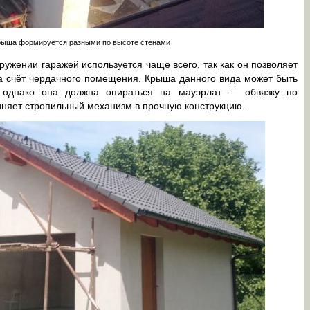
рыша формируется разными по высоте стенами
ружении гаражей используется чаще всего, так как он позволяет
а счёт чердачного помещения. Крыша данного вида может быть
 однако она должна опираться на мауэрлат — обвязку по
диняет стропильный механизм в прочную конструкцию.