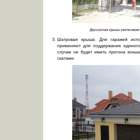
Двускатная крыша увеличивает
Шатровая крыша. Для гаражей испо
применяют для поддержания единого
случае не будет иметь прогона коньк
скатами.