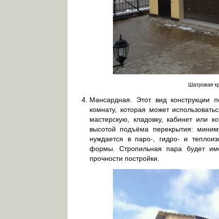
Шатровая кр
Мансардная. Этот вид конструкции 
комнату, которая может использовать
мастерскую, кладовку, кабинет или к
высотой подъёма перекрытия: миниму
нуждается в паро-, гидро- и теплоиз
формы. Стропильная пара будет име
прочности постройки.