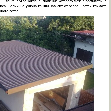
g α — тангенс угла наклона, значение которого можно посчитать на
диса. Величина уклона крыши зависит от особенностей климата
нного ветра.