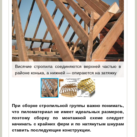
Для
ения
Висячие стропила соединяются верхней частью в
жил
й
районе конька, а нижней — опираются на затяжку
доп
При сборке стропильной группы важно понимать,
что пиломатериал не имеет идеальных размеров,
поэтому сборку по монтажной схеме следует
начинать с крайних ферм и по натянутым шнурам
ставить последующие конструкции.