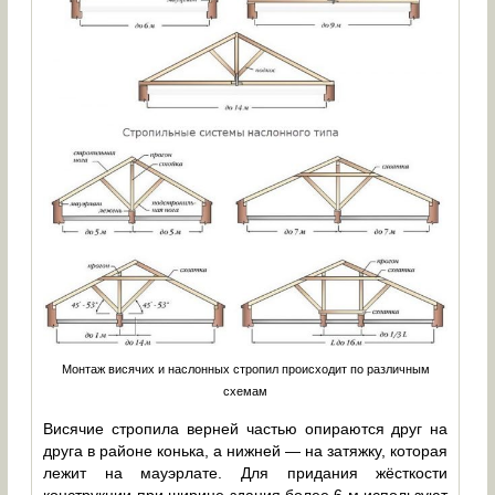
Монтаж висячих и наслонных стропил происходит по различным
схемам
Висячие стропила верней частью опираются друг на
друга в районе конька, а нижней — на затяжку, которая
лежит на мауэрлате. Для придания жёсткости