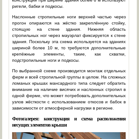
конструкции при ширине здания более 6 м используют
ригели, бабки и подкосы.
Наслонные стропильные ноги верхней частью через
прогон опираются на жёстко закреплённую стойку,
стоящую на стене здания. Нижняя область
стропильных ног через мауэрлат фиксируется к стене
здания. Поскольку эта схема используется на зданиях
шириной более 10 м, то требуются дополнительные
крепёжные элементы, такие, как схватки,
подстропильные ноги и подкосы.
По выбранной схеме производится монтаж отдельных
ферм и всей стропильной группы в целом. На сложных
ломаных крышах мансардного типа следует обратить
внимание на наличие висячих и наслонных стропил в
одной ферме, что может потребовать дополнительных
узлов жёсткости с использованием откосов и бабок в
зависимости от атмосферной нагрузки в регионе.
Фотогалерея: конструкция и схема расположения
несущих элементов крыши