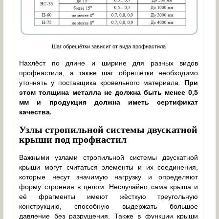
Шаг обрешётки зависит от вида профнастила
Нахлёст по длине и ширине для разных видов
профнастила, а также шаг обрешётки необходимо
уточнять у поставщика кровельного материала.
При
этом толщина металла не должна быть менее 0,5
мм и продукция должна иметь сертификат
качества.
Узлы стропильной системы двускатной
крыши под профнастил
Важными узлами стропильной системы двускатной
крыши могут считаться элементы и их соединения,
которые несут значимую нагрузку и определяют
форму строения в целом. Неслучайно сама крыша и
её фрагменты имеют жёсткую треугольную
конструкцию, способную выдержать большое
давление без разрушения. Также в функции крыши