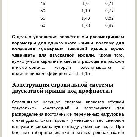
45
1,0
0,71
50
1,19
0,77
55
1,43
0,82
60
1,73
0,87
С целью упрощения расчётов мы рассматриваем
параметры для одного ската крыши, поэтому для
получения суммарных значений данные нужно
удваивать для двускатной кровли.
Кроме того,
нужно учесть карнизные свесы и расходы на раскрой
пиломатериала, который рассчитывается с
применением коэффициента 1,1–1,15.
Конструкция стропильной системы
двускатной крыши под профнастил
Стропильная несущая система является жёсткой
треугольной конструкцией и используется для
распределения постоянных и переменных нагрузок на
стены дома. Скаты кровли уменьшают вес снеговой
нагрузки и способствуют отводу дождевой воды. При
больших габаритах здания и малых уклонах скатов