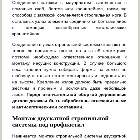
Соединение затяжки с мауэрлатом выполняется с
помощью скоб, болтов или кронштейнов, таким же
способом с затяжкой сочленяется стропильная нога. В
остальных узлах элементы соединяются болтами либо
с помощью разнообразных металлических
кронштейнов.
Соединения в узлах стропильной системы отвечают не
только за прочность крыши, но и за её геометрию,
поэтому необходимо ответственное отношение к
монтажу несущих конструкций. В случае большого
веса стропил нужно собирать фермы на земле по
шаблону и только потом монтировать и подгонять их
на высоте. Крепление узлов должно быть предельно
жёстким и прочным и исключать даже небольшой
люфт.
Перед окончательной сборкой деревянные
детали должны быть обработаны огнезащитными
и антисептическими составами.
Монтаж двускатной стропильной
системы под профнастил
Начинается монтаж стропильной системы двускатной