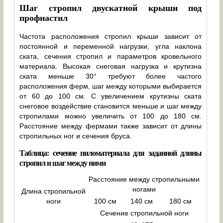
Шаг стропил двускатной крыши под
профнастил
Частота расположения стропил крыши зависит от
постоянной и переменной нагрузки, угла наклона
ската, сечения стропил и параметров кровельного
материала. Высокая снеговая нагрузка и крутизна
ската меньше 30° требуют более частого
расположения ферм, шаг между которыми выбирается
от 60 до 100 см. С увеличением крутизны ската
снеговое воздействие становится меньше и шаг между
стропилами можно увеличить от 100 до 180 см.
Расстояние между фермами также зависит от длины
стропильных ног и сечения бруса.
Таблица: сечение пиломатериала для заданной длины
стропил и шаг между ними
Расстояние между стропильными
ногами
Длина стропильной
ноги
100 см
140 см
180 см
Сечение стропильной ноги