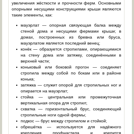
увеличения жёсткости и прочности ферм. Основными
опорными несущими конструкциями крыши являются
такие элементы, как:
мауэрлат — опорная связующая балка между
стеной дома и несущими фермами крыши; в
домах, построенных из бревна или бруса,
мауэрлатом является последний венец;
конёк — образуется стропилами, опирающимися
на стену дома или затяжку, соединёнными в
верхней части;
коньковый или боковой прогон — соединяет
стропила между собой по бокам или в районе
конька;
затяжка — служит опорой для стропильных ног и
опирается на мауэрлат;
стойка — центральная или промежуточная
вертикальная опора для стропил;
схватка — горизонтальный брус, соединяющий
стропильные ноги одной фермы;
подкос — брус между стропилом и стойкой;
обрешётка — используется для надёжного
крепления профнастила и крепится