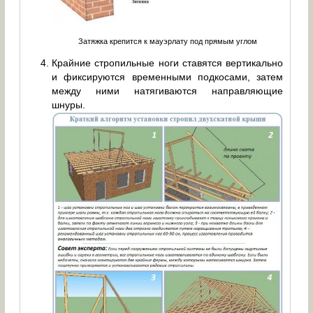
Затяжка крепится к мауэрлату под прямым углом
Крайние стропильные ноги ставятся вертикально
и фиксируются временными подкосами, затем
между ними натягиваются направляющие
шнуры.