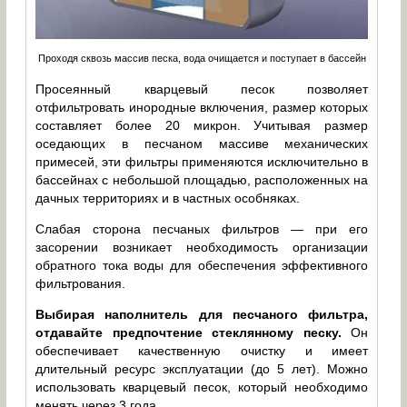
Проходя сквозь массив песка, вода очищается и поступает в бассейн
Просеянный кварцевый песок позволяет
отфильтровать инородные включения, размер которых
составляет более 20 микрон. Учитывая размер
оседающих в песчаном массиве механических
примесей, эти фильтры применяются исключительно в
бассейнах с небольшой площадью, расположенных на
дачных территориях и в частных особняках.
Слабая сторона песчаных фильтров — при его
засорении возникает необходимость организации
обратного тока воды для обеспечения эффективного
фильтрования.
Выбирая наполнитель для песчаного фильтра,
отдавайте предпочтение стеклянному песку.
Он
обеспечивает качественную очистку и имеет
длительный ресурс эксплуатации (до 5 лет). Можно
использовать кварцевый песок, который необходимо
менять через 3 года.