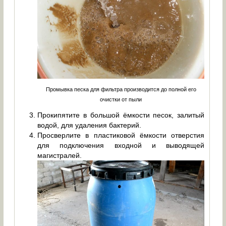
Промывка песка для фильтра производится до полной его
очистки от пыли
Прокипятите в большой ёмкости песок, залитый
водой, для удаления бактерий.
Просверлите в пластиковой ёмкости отверстия
для подключения входной и выводящей
магистралей.