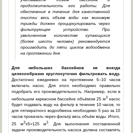
продолжительность его работы. Для
обеспечения в течение дня качественной
очистки весь объем воды как минимум
трижды должен проциркулировать через
фильтрующее устройство. При
увеличенном количестве купающихся
(более шести человек) рекомендуется
производить до пяти циклов водообмена
на протяжении дня.
Для небольших бассейнов не всегда
целесообразно круглосуточно фильтровать воду.
Достаточно ежедневно на протяжении 5–10 часов
включать насос. Для этого необходимо правильно
подобрать его производительность. Например, если в
3
небольшом каркасном бассейне объёмом 25 м
насос
будет подавать воду на фильтр в течение 10 часов, то
для пятикратного водообмена необходимо 5 раз за 10
часов прокачать через фильтр весь объём воды. Итого,
3
3
25 м
х5=125 м
. Для выполнения поставленной
задачи производительность насоса должна составлять