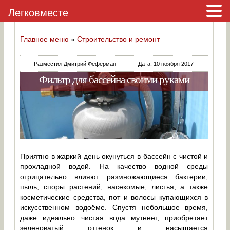
Легковместе
Главное меню
»
Строительство и ремонт
Разместил Дмитрий Феферман
Дата: 10 ноября 2017
Фильтр для бассейна своими руками
Приятно в жаркий день окунуться в бассейн с чистой и
прохладной водой. На качество водной среды
отрицательно влияют размножающиеся бактерии,
пыль, споры растений, насекомые, листья, а также
косметические средства, пот и волосы купающихся в
искусственном водоёме. Спустя небольшое время,
даже идеально чистая вода мутнеет, приобретает
зеленоватый оттенок и насыщается