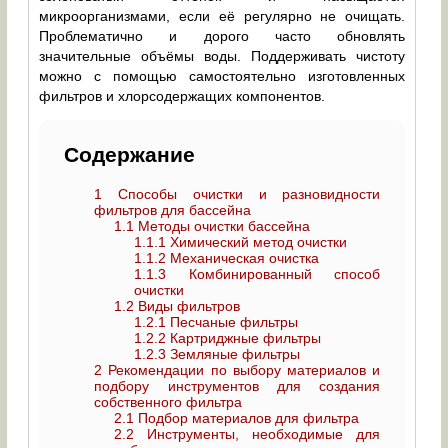
микроорганизмами, если её регулярно не очищать.
Проблематично и дорого часто обновлять
значительные объёмы воды. Поддерживать чистоту
можно с помощью самостоятельно изготовленных
фильтров и хлорсодержащих компонентов.
Содержание
1
Способы очистки и разновидности
фильтров для бассейна
1.1
Методы очистки бассейна
1.1.1
Химический метод очистки
1.1.2
Механическая очистка
1.1.3
Комбинированный способ
очистки
1.2
Виды фильтров
1.2.1
Песчаные фильтры
1.2.2
Картриджные фильтры
1.2.3
Земляные фильтры
2
Рекомендации по выбору материалов и
подбору инструментов для создания
собственного фильтра
2.1
Подбор материалов для фильтра
2.2
Инструменты, необходимые для