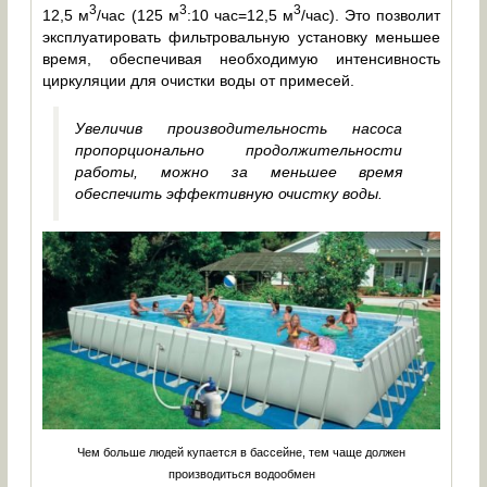
3
3
3
12,5 м
/час (125 м
:10 час=12,5 м
/час). Это позволит
эксплуатировать фильтровальную установку меньшее
время, обеспечивая необходимую интенсивность
циркуляции для очистки воды от примесей.
Увеличив производительность насоса
пропорционально продолжительности
работы, можно за меньшее время
обеспечить эффективную очистку воды.
Чем больше людей купается в бассейне, тем чаще должен
производиться водообмен