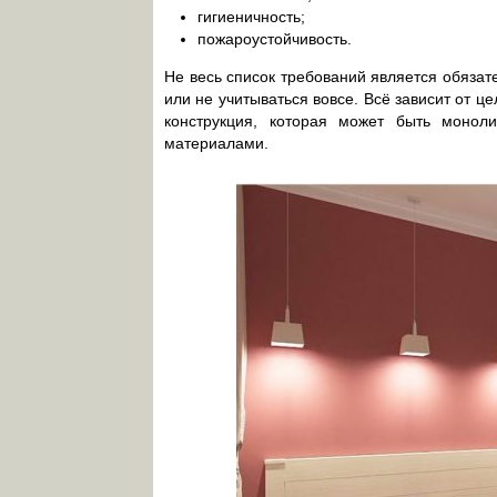
гигиеничность;
пожароустойчивость.
Не весь список требований является обязат
или не учитываться вовсе. Всё зависит от ц
конструкция, которая может быть монол
материалами.