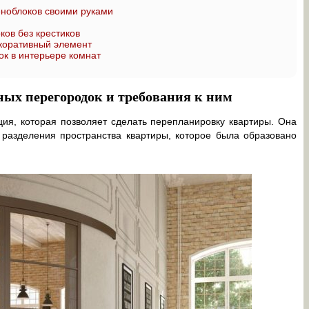
еноблоков своими руками
ков без крестиков
коративный элемент
к в интерьере комнат
х перегородок и требования к ним
ия, которая позволяет сделать перепланировку квартиры. Она
 разделения пространства квартиры, которое была образовано