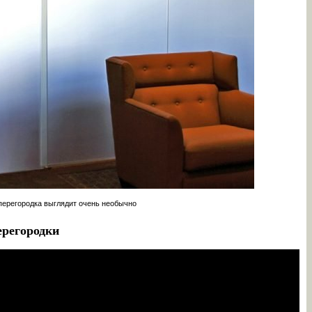
перегородка выглядит очень необычно
ерегородки