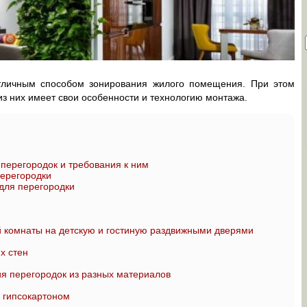
тличным способом зонирования жилого помещения. При этом
из них имеет свои особенности и технологию монтажа.
ерегородок и требования к ним
ерегородки
для перегородки
 комнаты на детскую и гостиную раздвижными дверями
х стен
я перегородок из разных материалов
с гипсокартоном