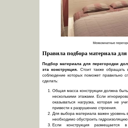
Межкомнатные перегоро
Правила подбора материала для
Подбор материала для перегородки дол
эта конструкция.
Стоит также обращать в
соблюдение которых поможет правильно сп
сделать:
Общая масса конструкции должна быть 
несколькими этажами. Если игнориров
оказываться нагрузка, которая не уч
привести к разрушению строения.
Для выбора материала важен уровень 
необходимо обустроить гидроизоляцию
Если конструкция размещается в