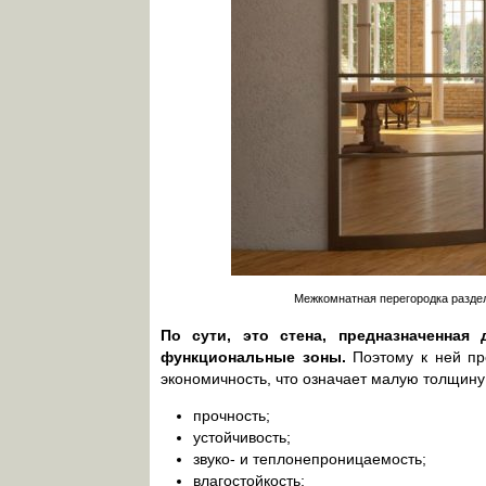
Межкомнатная перегородка раздел
По сути, это стена, предназначенна
функциональные зоны.
Поэтому к ней пр
экономичность, что означает малую толщину
прочность;
устойчивость;
звуко- и теплонепроницаемость;
влагостойкость;