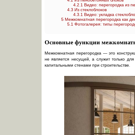
4.2
Из пенобетонных блоков
4.2.1
Видео: перегородка из п
4.3
Из стеклоблоков
4.3.1
Видео: укладка стеклобло
5
Межкомнатная перегородка как де
5.1
Фотогалерея: типы перегородо
Основные функции межкомнатны
Межкомнатная перегородка — это конструкц
не является несущей, а служит только для
капитальными стенами при строительстве.