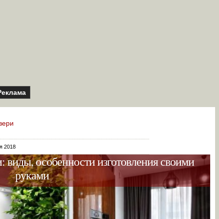
Реклама
вери
я 2018
 виды, особенности изготовления своими
руками