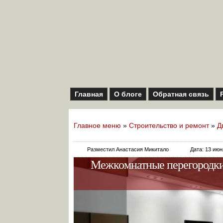
Главная
О блоге
Обратная связь
Главное меню
»
Строительство и ремонт
»
Д
Разместил Анастасия Микитало
Дата: 13 июн
Межкомнатные перегородки: