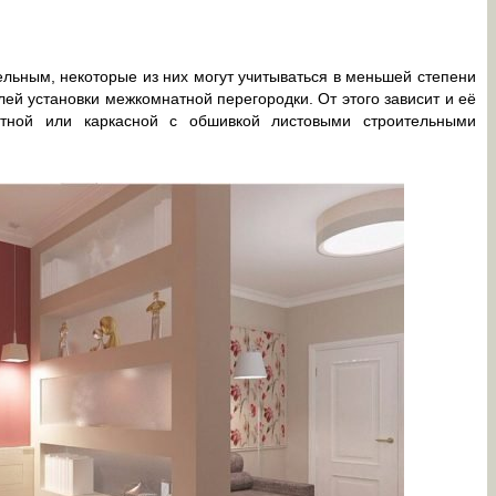
ельным, некоторые из них могут учитываться в меньшей степени
елей установки межкомнатной перегородки. От этого зависит и её
итной или каркасной с обшивкой листовыми строительными