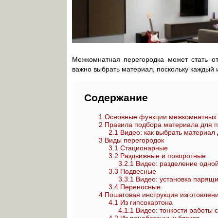
Межкомнатная перегородка может стать о
важно выбрать материал, поскольку каждый 
Содержание
1
Основные функции межкомнатных п
2
Правила подбора материала для п
2.1
Видео: как выбрать материал 
3
Виды перегородок
3.1
Стационарные
3.2
Раздвижные и поворотные
3.2.1
Видео: разделение одной
3.3
Подвесные
3.3.1
Видео: установка парящи
3.4
Переносные
4
Пошаговая инструкция изготовлени
4.1
Из гипсокартона
4.1.1
Видео: тонкости работы 