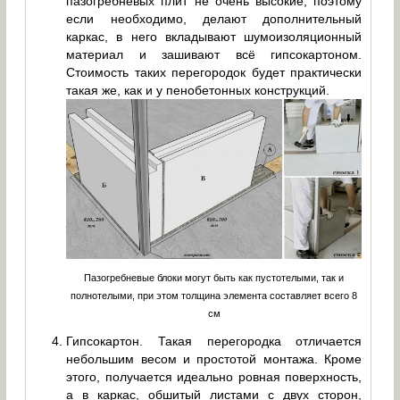
пазогребневых плит не очень высокие, поэтому
если необходимо, делают дополнительный
каркас, в него вкладывают шумоизоляционный
материал и зашивают всё гипсокартоном.
Стоимость таких перегородок будет практически
такая же, как и у пенобетонных конструкций.
Пазогребневые блоки могут быть как пустотелыми, так и
полнотелыми, при этом толщина элемента составляет всего 8
см
Гипсокартон. Такая перегородка отличается
небольшим весом и простотой монтажа. Кроме
этого, получается идеально ровная поверхность,
а в каркас, обшитый листами с двух сторон,