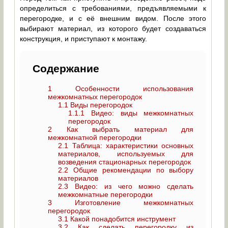
определиться с требованиями, предъявляемыми к
перегородке, и с её внешним видом. После этого
выбирают материал, из которого будет создаваться
конструкция, и приступают к монтажу.
Содержание
1
Особенности использования
межкомнатных перегородок
1.1
Виды перегородок
1.1.1
Видео: виды межкомнатных
перегородок
2
Как выбрать материал для
межкомнатной перегородки
2.1
Таблица: характеристики основных
материалов, используемых для
возведения стационарных перегородок
2.2
Общие рекомендации по выбору
материалов
2.3
Видео: из чего можно сделать
межкомнатные перегородки
3
Изготовление межкомнатных
перегородок
3.1
Какой понадобится инструмент
3.2
Как сделать перегородку из