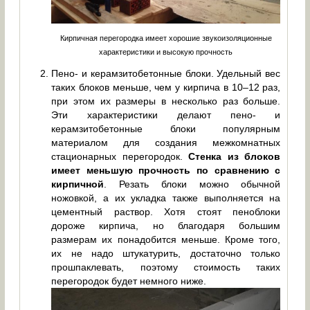
Кирпичная перегородка имеет хорошие звукоизоляционные
характеристики и высокую прочность
Пено- и керамзитобетонные блоки. Удельный вес
таких блоков меньше, чем у кирпича в 10–12 раз,
при этом их размеры в несколько раз больше.
Эти характеристики делают пено- и
керамзитобетонные блоки популярным
материалом для создания межкомнатных
стационарных перегородок.
Стенка из блоков
имеет меньшую прочность по сравнению с
кирпичной
. Резать блоки можно обычной
ножовкой, а их укладка также выполняется на
цементный раствор. Хотя стоят пеноблоки
дороже кирпича, но благодаря большим
размерам их понадобится меньше. Кроме того,
их не надо штукатурить, достаточно только
прошпаклевать, поэтому стоимость таких
перегородок будет немного ниже.