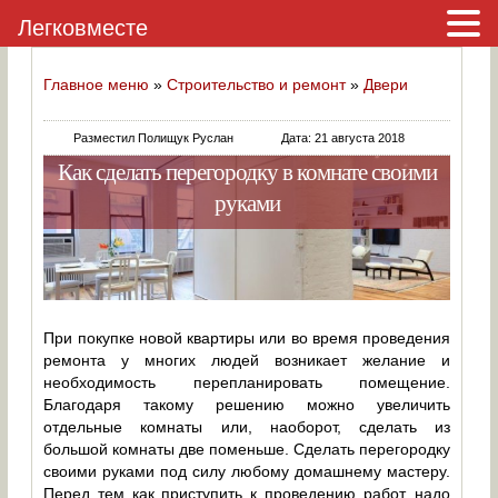
Легковместе
Главное меню
»
Строительство и ремонт
»
Двери
Разместил Полищук Руслан
Дата: 21 августа 2018
Как сделать перегородку в комнате своими
руками
При покупке новой квартиры или во время проведения
ремонта у многих людей возникает желание и
необходимость перепланировать помещение.
Благодаря такому решению можно увеличить
отдельные комнаты или, наоборот, сделать из
большой комнаты две поменьше. Сделать перегородку
своими руками под силу любому домашнему мастеру.
Перед тем как приступить к проведению работ, надо