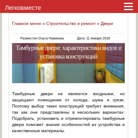
Легковместе
Главное меню
»
Строительство и ремонт
»
Двери
Разместил Ольга Новикова
Дата: 11 января 2018
Тамбурные двери: характеристики видов и
установка конструкций
Тамбурные двери не являются входными, но
защищают помещение от холода, шума и грязи.
Поэтому выбор таких конструкций требует внимания,
так как они представлены в нескольких вариантах.
Подобрать, установить и отремонтировать тамбурные
двери поможет знание особенностей их устройства и
качественные материалы.