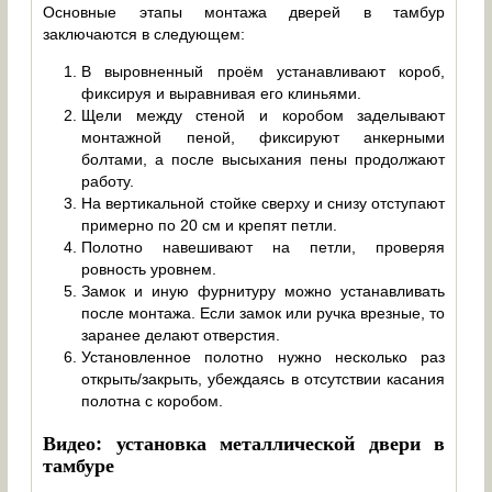
Основные этапы монтажа дверей в тамбур
заключаются в следующем:
В выровненный проём устанавливают короб,
фиксируя и выравнивая его клиньями.
Щели между стеной и коробом заделывают
монтажной пеной, фиксируют анкерными
болтами, а после высыхания пены продолжают
работу.
На вертикальной стойке сверху и снизу отступают
примерно по 20 см и крепят петли.
Полотно навешивают на петли, проверяя
ровность уровнем.
Замок и иную фурнитуру можно устанавливать
после монтажа. Если замок или ручка врезные, то
заранее делают отверстия.
Установленное полотно нужно несколько раз
открыть/закрыть, убеждаясь в отсутствии касания
полотна с коробом.
Видео: установка металлической двери в
тамбуре