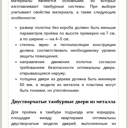
материалы являются основными, из которых
изготавливают тамбурные системы. При выборе
учитывают свойства материала, а также следующие
особенности:
размер полотна без короба должен быть меньше
параметров проёма по высоте примерно на 7 см,
а по ширине — на 4–5 см;
степень звуко- и теплоизоляции конструкции
должна соответствовать необходимому уровню
защиты помещения;
направление движения полотна: согласно
требованиям безопасности оптимальны двери,
открывающиеся наружу;
толщина двери из дерева должна быть минимум
50 мм, а модели из металла и пластика могут
быть тонкими, но утеплёнными.
Двустворчатые тамбурные двери из металла
Для проёма в тамбуре подъезда или коридора,
площадки между квартирами оптимальны
двустворчатые модели дверей, выполненные из