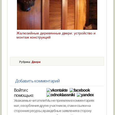
Жалюзийные деревянные двери: устройство и
монтаж конструкций
Рубрика:
Двери
Добавить комментарий
Войти с
помощью:
Уважаемые читатели! Мы не приемлем в комментариях
мат, оскорбления других участников, спам и ссылки на
сторонние ресурсы, враждебные заявления в сторону