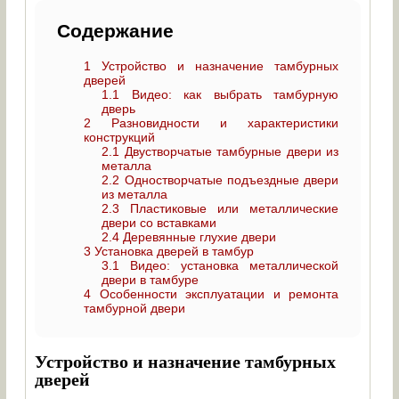
Содержание
1
Устройство и назначение тамбурных
дверей
1.1
Видео: как выбрать тамбурную
дверь
2
Разновидности и характеристики
конструкций
2.1
Двустворчатые тамбурные двери из
металла
2.2
Одностворчатые подъездные двери
из металла
2.3
Пластиковые или металлические
двери со вставками
2.4
Деревянные глухие двери
3
Установка дверей в тамбур
3.1
Видео: установка металлической
двери в тамбуре
4
Особенности эксплуатации и ремонта
тамбурной двери
Устройство и назначение тамбурных
дверей