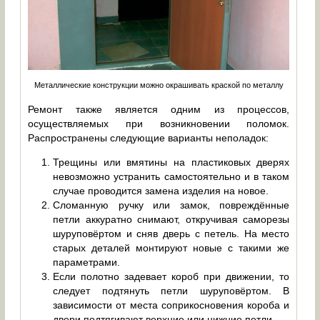
Металлические конструкции можно окрашивать краской по металлу
Ремонт также является одним из процессов,
осуществляемых при возникновении поломок.
Распространены следующие варианты неполадок:
Трещины или вмятины на пластиковых дверях
невозможно устранить самостоятельно и в таком
случае проводится замена изделия на новое.
Сломанную ручку или замок, повреждённые
петли аккуратно снимают, откручивая саморезы
шуруповёртом и сняв дверь с петель. На место
старых деталей монтируют новые с такими же
параметрами.
Если полотно задевает короб при движении, то
следует подтянуть петли шуруповёртом. В
зависимости от места соприкосновения короба и
двери подтягивают верхние или нижние петли.