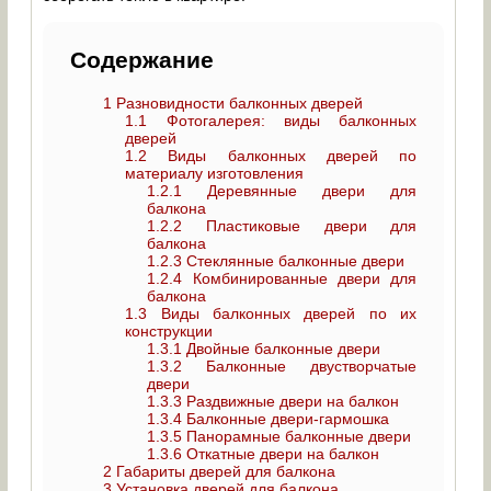
Содержание
1
Разновидности балконных дверей
1.1
Фотогалерея: виды балконных
дверей
1.2
Виды балконных дверей по
материалу изготовления
1.2.1
Деревянные двери для
балкона
1.2.2
Пластиковые двери для
балкона
1.2.3
Стеклянные балконные двери
1.2.4
Комбинированные двери для
балкона
1.3
Виды балконных дверей по их
конструкции
1.3.1
Двойные балконные двери
1.3.2
Балконные двустворчатые
двери
1.3.3
Раздвижные двери на балкон
1.3.4
Балконные двери-гармошка
1.3.5
Панорамные балконные двери
1.3.6
Откатные двери на балкон
2
Габариты дверей для балкона
3
Установка дверей для балкона