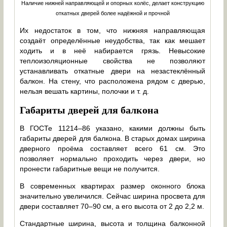
Наличие нижней направляющей и опорных колёс, делает конструкцию
откатных дверей более надёжной и прочной
Их недостаток в том, что нижняя направляющая
создаёт определённые неудобства, так как мешает
ходить и в неё набирается грязь. Невысокие
теплоизоляционные свойства не позволяют
устанавливать откатные двери на незастеклённый
балкон. На стену, что расположена рядом с дверью,
нельзя вешать картины, полочки и т. д.
Габариты дверей для балкона
В ГОСТе 11214–86 указано, какими должны быть
габариты дверей для балкона. В старых домах ширина
дверного проёма составляет всего 61 см. Это
позволяет нормально проходить через двери, но
пронести габаритные вещи не получится.
В современных квартирах размер оконного блока
значительно увеличился. Сейчас ширина просвета для
двери составляет 70–90 см, а его высота от 2 до 2,2 м.
Стандартные ширина, высота и толщина балконной