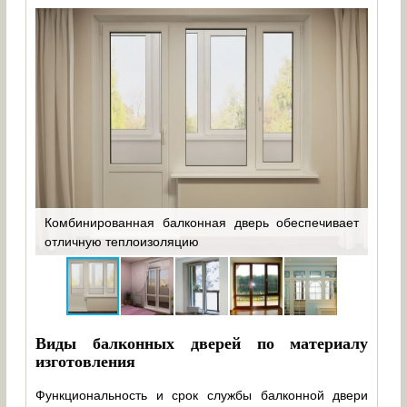
Комбинированная балконная дверь обеспечивает
Дву
нно
отличную теплоизоляцию
балк
Виды балконных дверей по материалу
изготовления
Функциональность и срок службы балконной двери