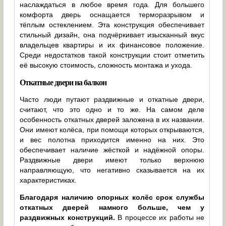
наслаждаться в любое время года. Для большего
комфорта дверь оснащается терморазрывом и
тёплым остеклением. Эта конструкция обеспечивает
стильный дизайн, она подчёркивает изысканный вкус
владельцев квартиры и их финансовое положение.
Среди недостатков такой конструкции стоит отметить
её высокую стоимость, сложность монтажа и ухода.
Откатные двери на балкон
Часто люди путают раздвижные и откатные двери,
считают, что это одно и то же. На самом деле
особенность откатных дверей заложена в их названии.
Они имеют колёса, при помощи которых открываются,
и вес полотна приходится именно на них. Это
обеспечивает наличие жёсткой и надёжной опоры.
Раздвижные двери имеют только верхнюю
направляющую, что негативно сказывается на их
характеристиках.
Благодаря наличию опорных колёс срок службы
откатных дверей намного больше, чем у
раздвижных конструкций.
В процессе их работы не