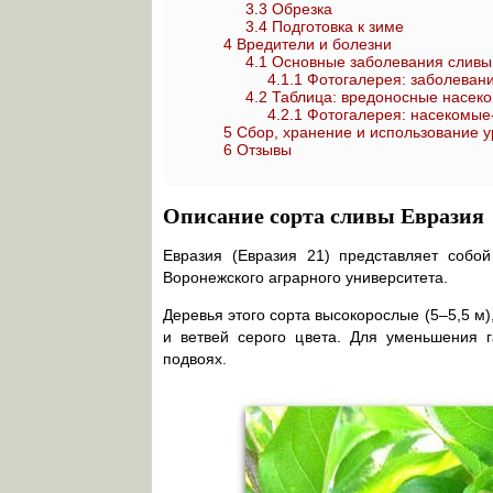
3.3
Обрезка
3.4
Подготовка к зиме
4
Вредители и болезни
4.1
Основные заболевания сливы 
4.1.1
Фотогалерея: заболевани
4.2
Таблица: вредоносные насеко
4.2.1
Фотогалерея: насекомые
5
Сбор, хранение и использование 
6
Отзывы
Описание сорта сливы Евразия
Евразия (Евразия 21) представляет собо
Воронежского аграрного университета.
Деревья этого сорта высокорослые (5–5,5 м)
и ветвей серого цвета. Для уменьшения 
подвоях.