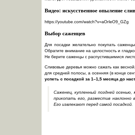
Видео: искусственное опыление сли
https://youtube.com/watch?v=aOrleO9_GZg
Выбор саженцев
Для посадки желательно покупать саженцы
Обратите внимание на целостность и гладкос
Не берите саженцы с распустившимися листо
Сливовые деревья можно сажать как весной
для средней полосы, а осенняя (в конце се
успеть с посадкой за 1–1,5 месяца до на
Саженец, купленный поздней осенью,
прикопать его, разместив наклонно в
Его извлекают перед самой посадкой.