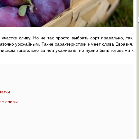
частке сливу. Но не так просто выбрать сорт правильно, так,
аточно урожайным. Такие характеристики имеет слива Евразия.
ишком тщательно за ней ухаживать, но нужно быть готовыми к
татки
ие сливы