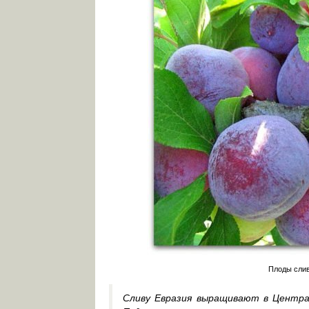
Плоды слив
Сливу Евразия выращивают в Централ