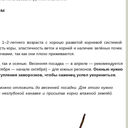
вы
 1–2-летнего возраста с хорошо развитой корневой системой.
ть коры, эластичность веток и корней и наличие зелёных почек.
чками, так как они плохо приживаются.
, так и осенью. Весенняя посадка — в апреле — рекомендуется
нтября — начале октября) – для южных регионов.
Осенью нужно
ступления заморозков, чтобы саженец успел укорениться.
 можно отложить до весенней посадки. Для этого нужно
 неглубокой канавке и присыпав корни влажной землёй.