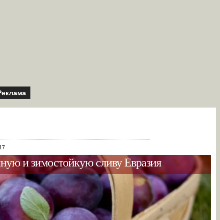
Реклама
17
ую и зимостойкую сливу Евразия