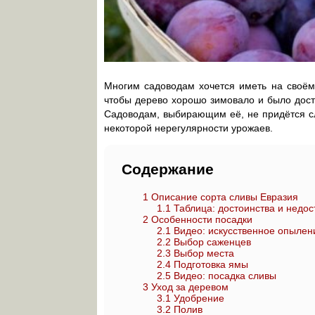
Многим садоводам хочется иметь на своём у
чтобы дерево хорошо зимовало и было дост
Садоводам, выбирающим её, не придётся сл
некоторой нерегулярности урожаев.
Содержание
1
Описание сорта сливы Евразия
1.1
Таблица: достоинства и недос
2
Особенности посадки
2.1
Видео: искусственное опылен
2.2
Выбор саженцев
2.3
Выбор места
2.4
Подготовка ямы
2.5
Видео: посадка сливы
3
Уход за деревом
3.1
Удобрение
3.2
Полив