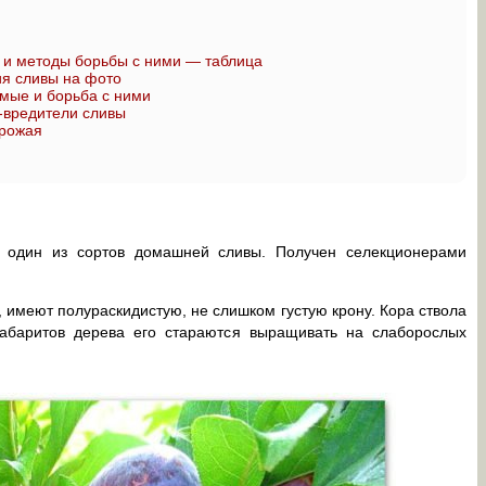
и методы борьбы с ними — таблица
я сливы на фото
мые и борьба с ними
-вредители сливы
урожая
й один из сортов домашней сливы. Получен селекционерами
, имеют полураскидистую, не слишком густую крону. Кора ствола
габаритов дерева его стараются выращивать на слаборослых