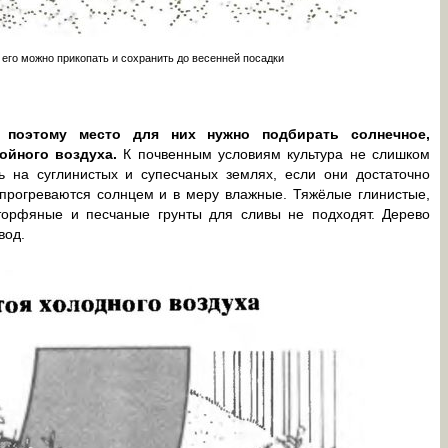
 его можно прикопать и сохранить до весенней посадки
 поэтому место для них нужно подбирать солнечное,
ойного воздуха.
К почвенным условиям культура не слишком
ь на суглинистых и супесчаных землях, если они достаточно
прогреваются солнцем и в меру влажные. Тяжёлые глинистые,
торфяные и песчаные грунты для сливы не подходят. Дерево
вод.