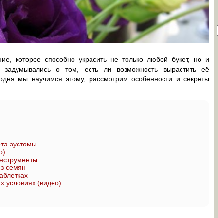
е, которое способно украсить не только любой букет, но и
 задумывались о том, есть ли возможность вырастить её
одня мы научимся этому, рассмотрим особенности и секреты
та эустомы
о)
инструменты
из семян
аблетках
 условиях (видео)