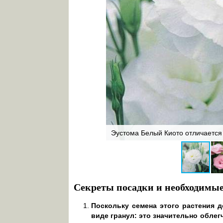
ета
Эустома Белый Киото отличается
Секреты посадки и необходимы
Поскольку семена этого растения 
виде гранул: это значительно облег