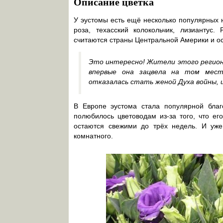
Описание цветка
У эустомы есть ещё несколько популярных 
роза, техасский колокольчик, лизиантус.
считаются страны Центральной Америки и ос
Это интересно! Жители этого регион
впервые она зацвела на том месте
отказалась стать женой Духа войны, и
В Европе эустома стала популярной благ
полюбилось цветоводам из-за того, что ег
остаются свежими до трёх недель. И уже 
комнатного.