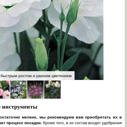
 быстрым ростом и ранним цветением
Эустома П
е инструменты
достаточно мелкие, мы рекомендуем вам приобретать их в
чит процесс посадки.
Кроме того, в их состав входят удобрения