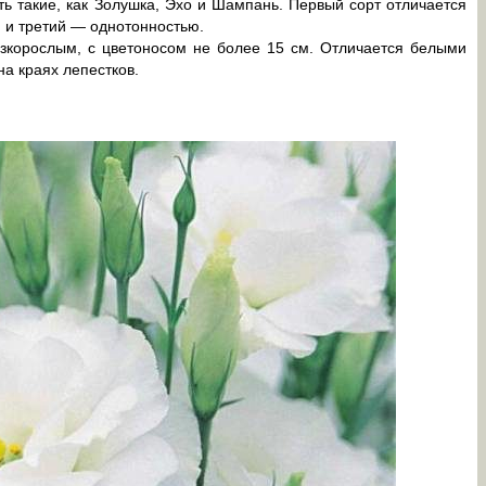
ь такие, как Золушка, Эхо и Шампань. Первый сорт отличается
 и третий — однотонностью.
зкорослым, с цветоносом не более 15 см. Отличается белыми
на краях лепестков.