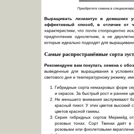
Приобретите семена в специализир
Выращивать лизиантус в домашних у
эффективный способ, в отличие от ч
характеристики, что почти стопроцентно ис
предпочтение однолетним, а не двухлетн
которые идеально подходят для выращивани
Самые распространённые сорта эус
Рекомендуем вам покупать семена с обоз
выведенные для выращивания в условиях
светового дня и температурному режиму, им
Гибридные сорта немахровых форм се
и окрасок. За быстрый рост и раннее 
Не меньшего внимания заслуживают бар
красный пикот. У этих цветов высоки
цветов красной гаммы.
Серия гибридных сортов Мермейд от
розовых тонах. Сорт Твинки даёт в
розовыми или фиолетовыми вкрапления