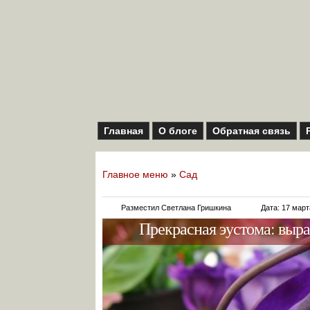
Главная
О блоге
Обратная связь
Главное меню
»
Сад
Разместил Светлана Гришкина
Дата: 17 март
Прекрасная эустома: выр