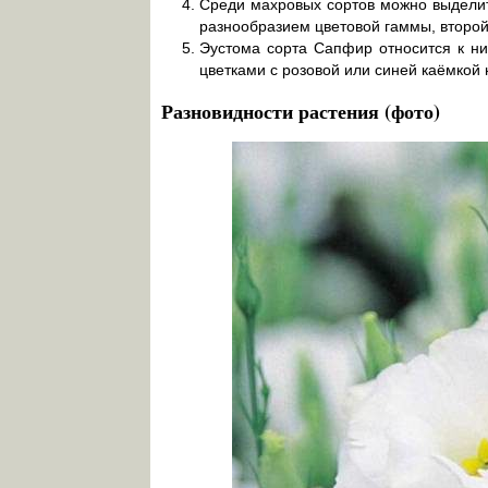
Среди махровых сортов можно выделит
разнообразием цветовой гаммы, второй
Эустома сорта Сапфир относится к ни
цветками с розовой или синей каёмкой 
Разновидности растения (фото)