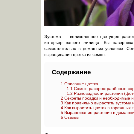
Эустома — великолепное цветущее растени
интерьер вашего жилища. Вы наверняка
самостоятельно в домашних условиях. Сег
выращивания цветка из семян.
Содержание
1
Описание цветка
1.1
Самые распространённые сор
1.2
Разновидности растения (фот
2
Секреты посадки и необходимые 
3
Как правильно вырастить эустому 
4
Как вырастить цветок в торфяных т
5
Выращивание растения в домашних
6
Отзывы