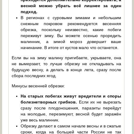
весной можно убрать всё лишнее за один
подход.
В регионах с суровыми зимами и небольшим
снежным покровом рекомендуется весенняя
обрезка, поскольку неизвестно, какие побеги
переживут зиму. Вы можете осенью проредить
малинник, а зимой мороз довершит ваше
начинание. В итоге от кустов мало что останется.
Если вы на зиму малину пригибаете, укрываете, она
не вымерзает, то лучше обрезку не откладывать на
будущую весну, а делать в конце лета, сразу после
сбора последних ягод.
Минусы весенней обрезки:
На старых побегах живут вредители и споры
болезнетворных грибков.
Если их не вырезать
сразу после плодоношения, паразиты перейдут
на молодые, перезимуют, весной будет заражён
уже весь малинник.
Обрезку делают в самом начале весны и в сжатые
сроки, когда на большей части России не так