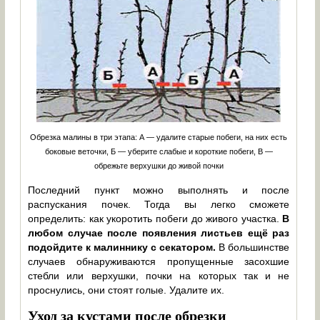
Обрезка малины в три этапа: А — удалите старые побеги, на них есть
боковые веточки, Б — уберите слабые и короткие побеги, В —
обрежьте верхушки до живой почки
Последний пункт можно выполнять и после
распускания почек. Тогда вы легко сможете
определить: как укоротить побеги до живого участка.
В
любом случае после появления листьев ещё раз
подойдите к малиннику с секатором.
В большинстве
случаев обнаруживаются пропущенные засохшие
стебли или верхушки, почки на которых так и не
проснулись, они стоят голые. Удалите их.
Уход за кустами после обрезки