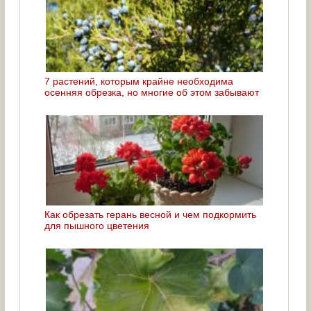
7 растений, которым крайне необходима
осенняя обрезка, но многие об этом забывают
Как обрезать герань весной и чем подкормить
для пышного цветения