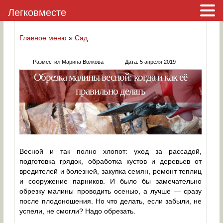
Легковместе
Главное меню
»
Сад
Разместил Марина Волкова
Дата: 5 апреля 2019
Обрезка малины весной: когда и как её
правильно делать
Весной и так полно хлопот: уход за рассадой,
подготовка грядок, обработка кустов и деревьев от
вредителей и болезней, закупка семян, ремонт теплиц
и сооружение парников. И было бы замечательно
обрезку малины проводить осенью, а лучше — сразу
после плодоношения. Но что делать, если забыли, не
успели, не смогли? Надо обрезать.