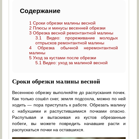
Содержание
1
Сроки обрезки малины весной
2
Плюсы и минусы весенней обрезки
3
Обрезка весной ремонтантной малины
3.1
Видео: прореживание молодых
отпрысков ремонтантной малины
4
Обрезка обычной неремонтантной
малины
5
Уход за кустами после обрезки
5.1
Видео: уход за малиной весной
Сроки обрезки малины весной
Весеннюю обрезку выполняйте до распускания почек.
Как только сошёл снег, земля подсохла, можно по ней
ходить — пора приступать к работе. Обрезать малину
с набухшими и распустившимися почками опасно.
Распутывая и вытаскивая из кустов обрезанные
побеги, вы можете повредить начавшие расти и
распускаться почки на оставшихся.