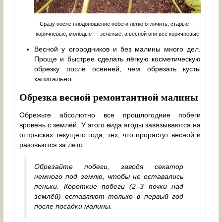
Сразу после плодоношение побеги легко отличить: старые —
коричневые, молодые — зелёные, а весной они все коричневые
Весной у огородников и без малины много дел.
Проще и быстрее сделать лёгкую косметическую
обрезку после осенней, чем обрезать кусты
капитально.
Обрезка весной ремонтантной малины
Обрежьте абсолютно все прошлогодние побеги
вровень с землёй. У этого вида ягоды завязываются на
отпрысках текущего года, тех, что прорастут весной и
разовьются за лето.
Обрезайте побеги, заводя секатор
немного под землю, чтобы не оставались
пеньки. Короткие побеги (2–3 почки над
землёй) оставляют только в первый год
после посадки малины.