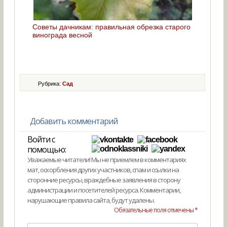
Советы дачникам: правильная обрезка старого
винограда весной
Рубрика:
Сад
Добавить комментарий
Войти с
помощью:
Уважаемые читатели! Мы не приемлем в комментариях
мат, оскорбления других участников, спам и ссылки на
сторонние ресурсы, враждебные заявления в сторону
администрации и посетителей ресурса. Комментарии,
нарушающие правила сайта, будут удалены.
Обязательные поля отмечены *