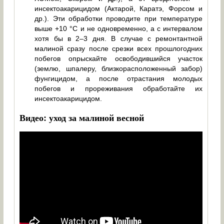
инсектоакарицидом (Актарой, Каратэ, Форсом и
др.). Эти обработки проводите при температуре
выше +10 °C и не одновременно, а с интервалом
хотя бы в 2–3 дня. В случае с ремонтантной
малиной сразу после срезки всех прошлогодних
побегов опрыскайте освободившийся участок
(землю, шпалеру, близкорасположенный забор)
фунгицидом, а после отрастания молодых
побегов и прореживания обработайте их
инсектоакарицидом.
Видео: уход за малиной весной