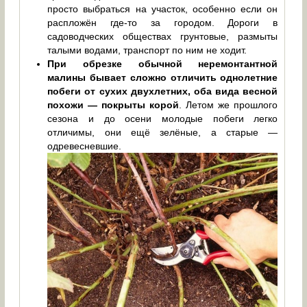
просто выбраться на участок, особенно если он
распложён где-то за городом. Дороги в
садоводческих обществах грунтовые, размыты
талыми водами, транспорт по ним не ходит.
При обрезке обычной неремонтантной
малины бывает сложно отличить однолетние
побеги от сухих двухлетних, оба вида весной
похожи — покрыты корой
. Летом же прошлого
сезона и до осени молодые побеги легко
отличимы, они ещё зелёные, а старые —
одревесневшие.