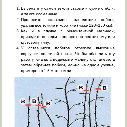
Вырежьте у самой земли старые и сухие стебли,
а также сломанные.
Проредите оставшиеся однолетние побеги,
удалив все тонкие и короткие (ниже 120–150 см).
Как и в случае с ремонтантной малиной,
приведите посадки в порядок по ленточному или
кустовому типу.
У оставшихся побегов отрежьте высохшие
верхушки до живой почки. Чтобы облегчить эту
работу, сначала подвяжите малину к шпалере, а
затем обрежьте побеги, можно на одном уровне,
примерно в 1.5 м от земли.