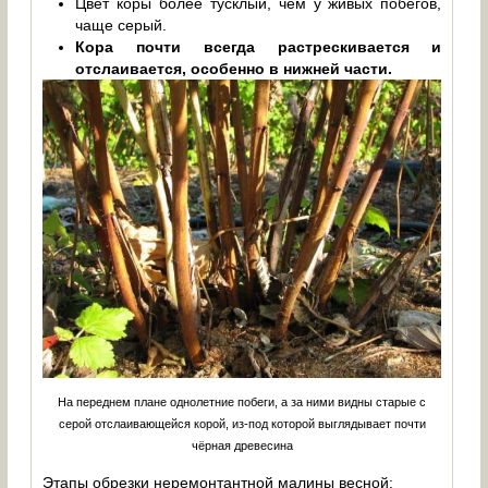
Цвет коры более тусклый, чем у живых побегов,
чаще серый.
Кора почти всегда растрескивается и
отслаивается, особенно в нижней части.
На переднем плане однолетние побеги, а за ними видны старые с
серой отслаивающейся корой, из-под которой выглядывает почти
чёрная древесина
Этапы обрезки неремонтантной малины весной: