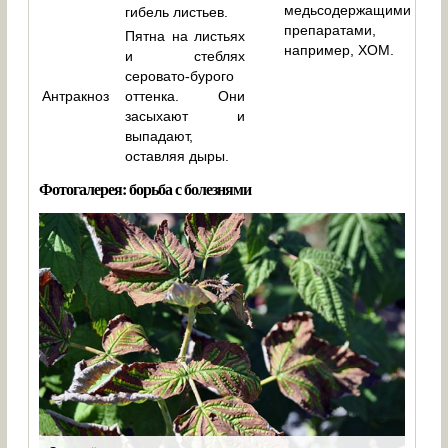
медьсодержащими
гибель листьев.
препаратами,
Пятна на листьях
например, ХОМ.
и стеблях
серовато-бурого
Антракноз
оттенка. Они
засыхают и
выпадают,
оставляя дыры.
Фотогалерея: борьба с болезнями