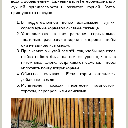
воду с добавлением Корневина или Гетероауксина для
лучшей приживаемости и развития корней. Затем
приступают к посадке:
В подготовленной почве выкапывают лунки,
соразмерные корневой системе саженца.
Устанавливают в них растения вертикально,
тщательно расправляя корни в стороны, чтобы
они не загибались кверху.
Присыпают вынутой землёй так, чтобы корневая
шейка побега была на том же уровне, что и в
питомнике. Слегка встряхивают саженец, чтобы
уплотнить почву вокруг корней.
Обильно поливают. Если корни оголились,
добавляют земли.
Мульчируют посадки перегноем, компостом,
торфом, перепревшими опилками.