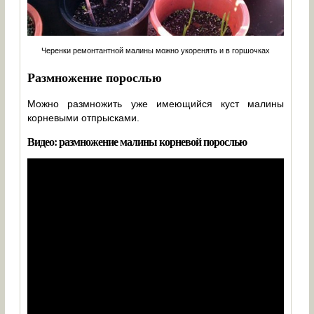
Черенки ремонтантной малины можно укоренять и в горшочках
Размножение порослью
Можно размножить уже имеющийся куст малины
корневыми отпрысками.
Видео: размножение малины корневой порослью