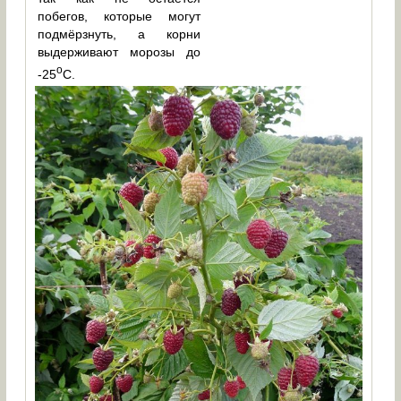
побегов, которые могут
подмёрзнуть, а корни
выдерживают морозы до
о
-25
С.