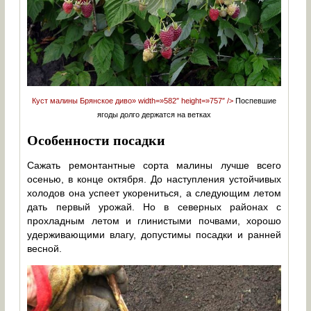
Куст малины Брянское диво» width=»582″ height=»757″ />
Поспевшие
ягоды долго держатся на ветках
Особенности посадки
Сажать ремонтантные сорта малины лучше всего
осенью, в конце октября. До наступления устойчивых
холодов она успеет укорениться, а следующим летом
дать первый урожай. Но в северных районах с
прохладным летом и глинистыми почвами, хорошо
удерживающими влагу, допустимы посадки и ранней
весной.