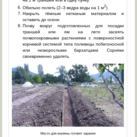
2
Обильно полить (2–3 ведра воды на 1 м
).
Накрыть тёмным нетканым материалом и
оставить до осени.
Почву вокруг подготовленных для посадки
траншей или ям на лето засеять
почвопокровными растениями с поверхностной
корневой системой типа полевицы побегоносной
или низкорослыми бархатцами. Сорняки
своевременно удалять.
Место для малины готовят заранее