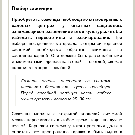
Выбор саженцев
Приобретать саженцы необходимо в проверенных
садовых центрах, у опытных садоводов,
занимающихся разведением этой культуры, чтобы
избежать пересортицы и разочарования.
При
выборе посадочного материала с открытой корневой
системой необходимо обратить внимание на
состояние корней. Они должны быть разветвлёнными
и мочковатыми, древесина ветвей — светлой, свежая
царапина на коре — зелёной.
Сажать осенью растения со свежими
листьями бесполезно, кусты погибнут.
Перед посадкой зелёную часть побега
нужно срезать, оставив 25–30 см.
Саженцы малины с закрытой корневой системой
можно пересаживать в любое время года, но лучше
весной. Корневая система у такого растения должна
оплетать все пространство горшка и быть видна в