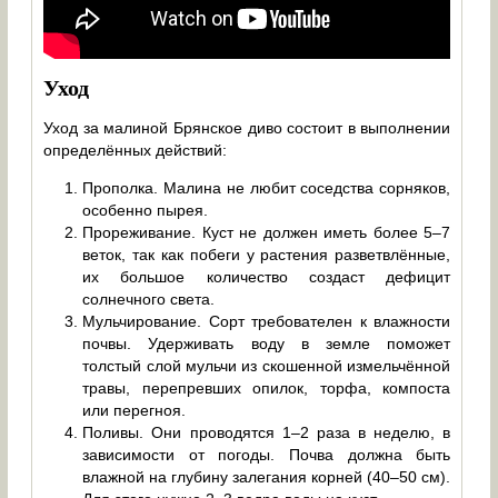
Уход
Уход за малиной Брянское диво состоит в выполнении
определённых действий:
Прополка. Малина не любит соседства сорняков,
особенно пырея.
Прореживание. Куст не должен иметь более 5–7
веток, так как побеги у растения разветвлённые,
их большое количество создаст дефицит
солнечного света.
Мульчирование. Сорт требователен к влажности
почвы. Удерживать воду в земле поможет
толстый слой мульчи из скошенной измельчённой
травы, перепревших опилок, торфа, компоста
или перегноя.
Поливы. Они проводятся 1–2 раза в неделю, в
зависимости от погоды. Почва должна быть
влажной на глубину залегания корней (40–50 см).