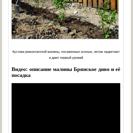
Кустики ремонтантной малины, посаженные осенью, летом зацветают
и дают первый урожай
Видео: описание малины Брянское диво и её
посадка