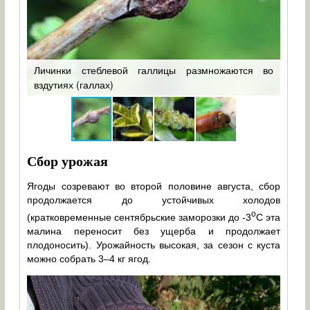
ить
Личинки стеблевой галлицы размножаются во
Рас
вздутиях (галлах)
слаб
Сбор урожая
Ягоды созревают во второй половине августа, сбор
продолжается до устойчивых холодов
о
(кратковременные сентябрьские заморозки до -3
С эта
малина переносит без ущерба и продолжает
плодоносить). Урожайность высокая, за сезон с куста
можно собрать 3–4 кг ягод.