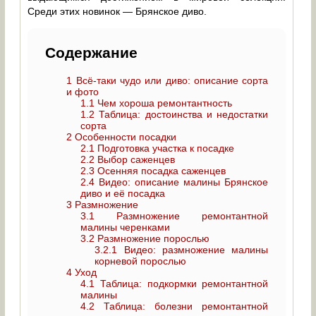
Среди этих новинок — Брянское диво.
Содержание
1
Всё-таки чудо или диво: описание сорта
и фото
1.1
Чем хороша ремонтантность
1.2
Таблица: достоинства и недостатки
сорта
2
Особенности посадки
2.1
Подготовка участка к посадке
2.2
Выбор саженцев
2.3
Осенняя посадка саженцев
2.4
Видео: описание малины Брянское
диво и её посадка
3
Размножение
3.1
Размножение ремонтантной
малины черенками
3.2
Размножение порослью
3.2.1
Видео: размножение малины
корневой порослью
4
Уход
4.1
Таблица: подкормки ремонтантной
малины
4.2
Таблица: болезни ремонтантной