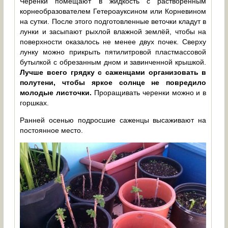
Черенки помещают в жидкость с растворенным
корнеобразователем Гетероауксином или Корневином
на сутки. После этого подготовленные веточки кладут в
лунки и засыпают рыхлой влажной землёй, чтобы на
поверхности оказалось не менее двух почек. Сверху
лунку можно прикрыть пятилитровой пластмассовой
бутылкой с обрезанным дном и завинченной крышкой.
Лучше всего грядку с саженцами организовать в
полутени, чтобы яркое солнце не повредило
молодые листочки.
Проращивать черенки можно и в
горшках.
Ранней осенью подросшие саженцы высаживают на
постоянное место.