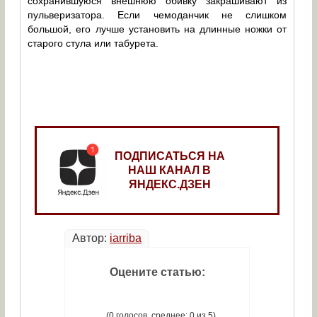
сохранившуюся внешнюю обивку закрашивают из
пульверизатора. Если чемоданчик не слишком
большой, его лучше установить на длинные ножки от
старого стула или табурета.
ПОДПИСАТЬСЯ НА
НАШ КАНАЛ В
ЯНДЕКС.ДЗЕН
Автор:
iarriba
Оцените статью:
(0 голосов, среднее: 0 из 5)