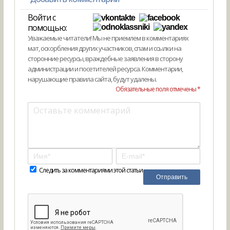
Войти с
помощью:
Уважаемые читатели! Мы не приемлем в комментариях
мат, оскорбления других участников, спам и ссылки на
сторонние ресурсы, враждебные заявления в сторону
администрации и посетителей ресурса. Комментарии,
нарушающие правила сайта, будут удалены.
Обязательные поля отмечены *
Следить за комментариями этой статьи