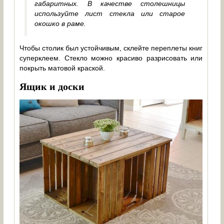
габаритных. В качестве столешницы
используйте лист стекла или старое
окошко в раме.
Чтобы столик был устойчивым, склейте переплеты книг
суперклеем. Стекло можно красиво разрисовать или
покрыть матовой краской.
Ящик и доски