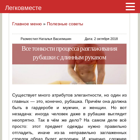
Легковместе
Главное меню
»
Полезные советы
Разместил Наталья Василишин
Дата: 2 октября 2018
Все тонкости процесса разглаживания
рубашки с длинным рукавом
Существует много атрибутов элегантности, но один из
главных — это, конечно, рубашка. Причём она должна
быть в гардеробе и мужчин, и женщин. Но вот
незадача: иногда человек даже в рубашке выглядит
неопрятно. Так в чём же дело? На самом деле всё
просто: этот предмет одежды нужно правильно
отгладить, иначе из-за неправильно заглаженных
стрелок образ будет испорчен. И, конечно, сложнее