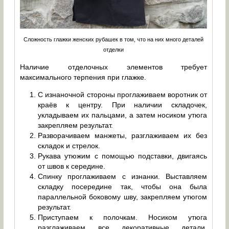
Сложность глажки женских рубашек в том, что на них много деталей
отделки
Наличие отделочных элементов требует
максимального терпения при глажке.
С изнаночной стороны проглаживаем воротник от
краёв к центру. При наличии складочек,
укладываем их пальцами, а затем носиком утюга
закрепляем результат.
Разворачиваем манжеты, разглаживаем их без
складок и стрелок.
Рукава утюжим с помощью подставки, двигаясь
от швов к середине.
Спинку проглаживаем с изнанки. Выставляем
складку посередине так, чтобы она была
параллельной боковому шву, закрепляем утюгом
результат.
Приступаем к полочкам. Носиком утюга
разглаживаем все декоративные детали,