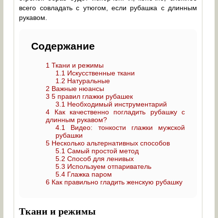
всего совладать с утюгом, если рубашка с длинным
рукавом.
Содержание
1
Ткани и режимы
1.1
Искусственные ткани
1.2
Натуральные
2
Важные нюансы
3
5 правил глажки рубашек
3.1
Необходимый инструментарий
4
Как качественно погладить рубашку с
длинным рукавом?
4.1
Видео: тонкости глажки мужской
рубашки
5
Несколько альтернативных способов
5.1
Самый простой метод
5.2
Способ для ленивых
5.3
Используем отпариватель
5.4
Глажка паром
6
Как правильно гладить женскую рубашку
Ткани и режимы