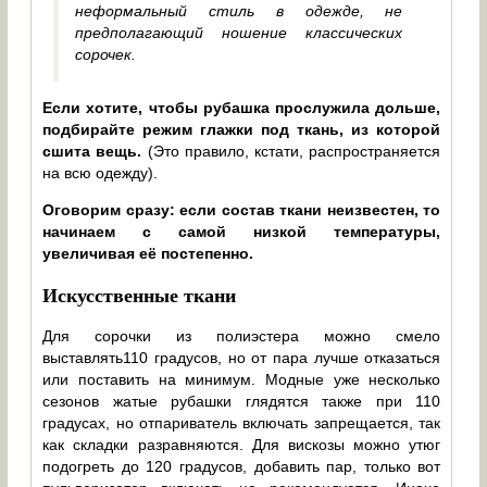
неформальный стиль в одежде, не
предполагающий ношение классических
сорочек.
Если хотите, чтобы рубашка прослужила дольше,
подбирайте режим глажки под ткань, из которой
сшита вещь.
(Это правило, кстати, распространяется
на всю одежду).
Оговорим сразу: если состав ткани неизвестен, то
начинаем с самой низкой температуры,
увеличивая её постепенно.
Искусственные ткани
Для сорочки из полиэстера можно смело
выставлять110 градусов, но от пара лучше отказаться
или поставить на минимум. Модные уже несколько
сезонов жатые рубашки глядятся также при 110
градусах, но отпариватель включать запрещается, так
как складки разравняются. Для вискозы можно утюг
подогреть до 120 градусов, добавить пар, только вот