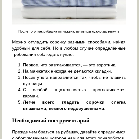
После того, как рубашка отглажена, пуговицы нужно застегнуть
Можно отгладить сорочку разными способами, найдя
удобный для себя. Но в любом случае определённые
требования соблюдать нужно.
Первое, что разглаживается, — это воротник.
На манжетах никогда не делаются складки.
Носик утюга направляется так, чтобы не плавить
пуговицы.
С особой тщательностью проглаживается
карман.
Легче всего гладить сорочки слегка
влажными, немного недосушенными.
Необходимый инструментарий
Прежде чем браться за рубашку, давайте определимся
с оборудованием, которое нам для этого понадобится.