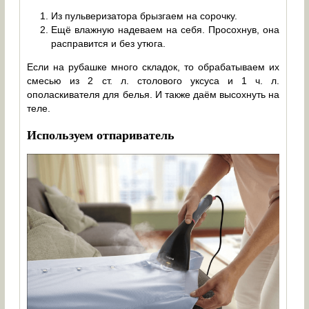
Из пульверизатора брызгаем на сорочку.
Ещё влажную надеваем на себя. Просохнув, она
расправится и без утюга.
Если на рубашке много складок, то обрабатываем их
смесью из 2 ст. л. столового уксуса и 1 ч. л.
ополаскивателя для белья. И также даём высохнуть на
теле.
Используем отпариватель