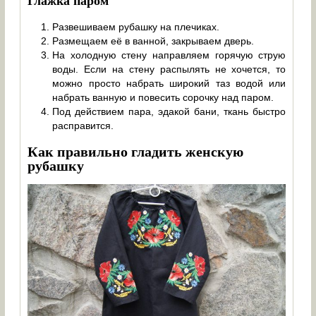
Глажка паром
Развешиваем рубашку на плечиках.
Размещаем её в ванной, закрываем дверь.
На холодную стену направляем горячую струю
воды. Если на стену распылять не хочется, то
можно просто набрать широкий таз водой или
набрать ванную и повесить сорочку над паром.
Под действием пара, эдакой бани, ткань быстро
расправится.
Как правильно гладить женскую
рубашку