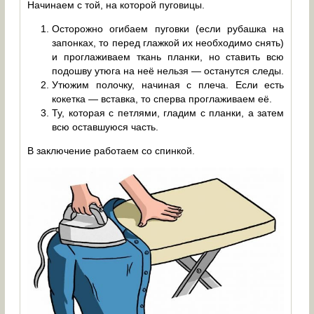
Начинаем с той, на которой пуговицы.
Осторожно огибаем пуговки (если рубашка на
запонках, то перед глажкой их необходимо снять)
и проглаживаем ткань планки, но ставить всю
подошву утюга на неё нельзя — останутся следы.
Утюжим полочку, начиная с плеча. Если есть
кокетка — вставка, то сперва проглаживаем её.
Ту, которая с петлями, гладим с планки, а затем
всю оставшуюся часть.
В заключение работаем со спинкой.