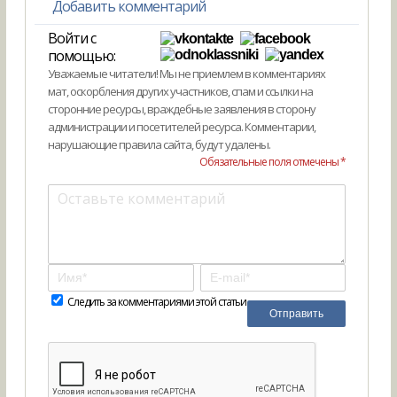
Добавить комментарий
Войти с
помощью:
Уважаемые читатели! Мы не приемлем в комментариях
мат, оскорбления других участников, спам и ссылки на
сторонние ресурсы, враждебные заявления в сторону
администрации и посетителей ресурса. Комментарии,
нарушающие правила сайта, будут удалены.
Обязательные поля отмечены *
Следить за комментариями этой статьи