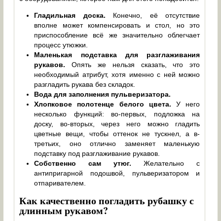
Гладильная доска.
Конечно, её отсутствие
вполне может компенсировать и стол, но это
приспособление всё же значительно облегчает
процесс утюжки.
Маленькая подставка для разглаживания
рукавов.
Опять же нельзя сказать, что это
необходимый атрибут, хотя именно с ней можно
разгладить рукава без складок.
Вода для заполнения пульверизатора.
Хлопковое полотенце белого цвета.
У него
несколько функций: во-первых, подложка на
доску, во-вторых, через него можно гладить
цветные вещи, чтобы оттенок не тускнел, а в-
третьих, оно отлично заменяет маленькую
подставку под разглаживание рукавов.
Собственно сам утюг.
Желательно с
антипригарной подошвой, пульверизатором и
отпаривателем.
Как качественно погладить рубашку с
длинным рукавом?