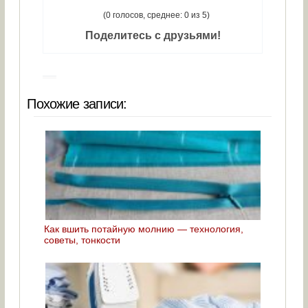
(0 голосов, среднее: 0 из 5)
Поделитесь с друзьями!
Похожие записи:
Как вшить потайную молнию — технология,
советы, тонкости