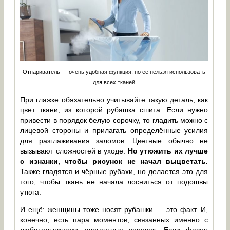
Отпариватель — очень удобная функция, но её нельзя использовать
для всех тканей
При глажке обязательно учитывайте такую деталь, как
цвет ткани, из которой рубашка сшита. Если нужно
привести в порядок белую сорочку, то гладить можно с
лицевой стороны и прилагать определённые усилия
для разглаживания заломов. Цветные обычно не
вызывают сложностей в уходе.
Но утюжить их лучше
с изнанки, чтобы рисунок не начал выцветать.
Также гладятся и чёрные рубахи, но делается это для
того, чтобы ткань не начала лосниться от подошвы
утюга.
И ещё: женщины тоже носят рубашки — это факт. И,
конечно, есть пара моментов, связанных именно с
любительницами элегантных сорочек. Если фасон