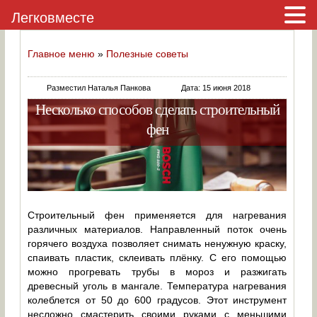
Легковместе
Главное меню
»
Полезные советы
Разместил Наталья Панкова
Дата: 15 июня 2018
Несколько способов сделать строительный
фен
Строительный фен применяется для нагревания
различных материалов. Направленный поток очень
горячего воздуха позволяет снимать ненужную краску,
спаивать пластик, склеивать плёнку. С его помощью
можно прогревать трубы в мороз и разжигать
древесный уголь в мангале. Температура нагревания
колеблется от 50 до 600 градусов. Этот инструмент
несложно смастерить своими руками с меньшими