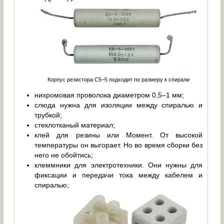
Корпус резистора С5–5 подходит по размеру к спирали
нихромовая проволока диаметром 0,5–1 мм;
слюда нужна для изоляции между спиралью и
трубкой;
стеклотканый материал;
клей для резины или Момент. От высокой
температуры он выгорает. Но во время сборки без
него не обойтись;
клеммники для электротехники. Они нужны для
фиксации и передачи тока между кабелем и
спиралью;