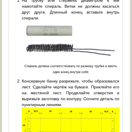
На трубку или стержень диаметром 6 мм
намотайте спираль. Витки не должны касаться
друг друга. Длинный конец вставьте внутрь
спирали.
Спираль должна соответствовать по размеру трубке и иметь
один конец внутри себя
Консервную банку разрежьте, чтобы образовался
лист. Сделайте чертёж на бумаге. Приклейте его
на жестяной лист. Проделайте отверстия и
вырежьте заготовку по контуру. Согните деталь по
пунктирным линиям.