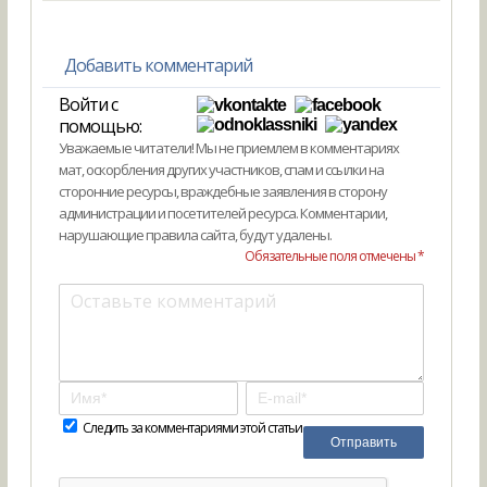
Добавить комментарий
Войти с
помощью:
Уважаемые читатели! Мы не приемлем в комментариях
мат, оскорбления других участников, спам и ссылки на
сторонние ресурсы, враждебные заявления в сторону
администрации и посетителей ресурса. Комментарии,
нарушающие правила сайта, будут удалены.
Обязательные поля отмечены *
Следить за комментариями этой статьи