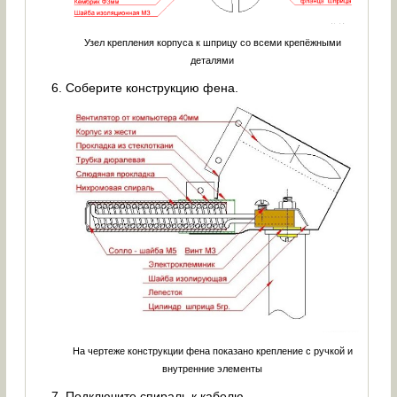
Узел крепления корпуса к шприцу со всеми крепёжными
деталями
Соберите конструкцию фена.
На чертеже конструкции фена показано крепление с ручкой и
внутренние элементы
Подключите спираль к кабелю.