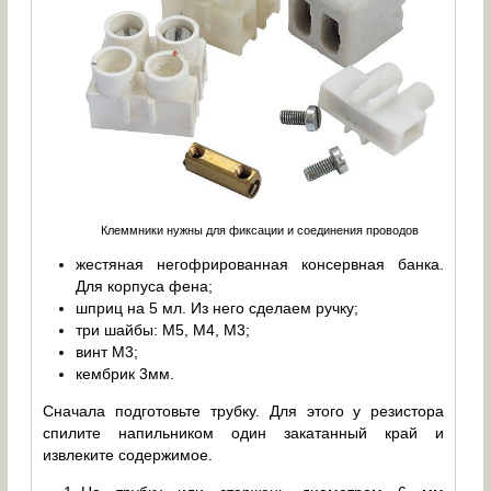
Клеммники нужны для фиксации и соединения проводов
жестяная негофрированная консервная банка.
Для корпуса фена;
шприц на 5 мл. Из него сделаем ручку;
три шайбы: М5, М4, М3;
винт М3;
кембрик 3мм.
Сначала подготовьте трубку. Для этого у резистора
спилите напильником один закатанный край и
извлеките содержимое.