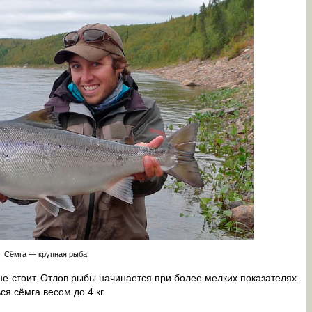
Сёмга — крупная рыба
не стоит. Отлов рыбы начинается при более мелких показателях.
я сёмга весом до 4 кг.