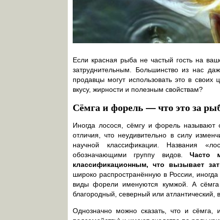
Если красная рыба не частый гость на ва
затруднительным. Большинство из нас даж
продавцы могут использовать это в своих 
вкусу, жирности и полезным свойствам?
Сёмга и форель — что это за ры
Иногда лосося, сёмгу и форель называют 
отличия, что неудивительно в силу изменч
научной классификации. Названия «ло
обозначающими группу видов.
Часто 
классификационным, что вызывает зат
широко распространённую в России, иногда
виды форели именуются кумжой. А сёмга 
благородный, северный или атлантический, в
Однозначно можно сказать, что и сёмга, 