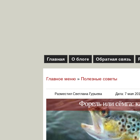
Главная
О блоге
Обратная связь
Главное меню
»
Полезные советы
Разместил Светлана Гурьева
Дата: 7 мая 20
Форель или сёмга: к