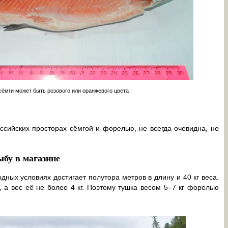
сёмги может быть розового или оранжевого цвета
сийских просторах сёмгой и форелью, не всегда очевидна, но
ыбу в магазине
дных условиях достигает полутора метров в длину и 40 кг веса.
а вес её не более 4 кг. Поэтому тушка весом 5–7 кг форелью