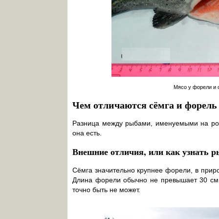
Мясо у форели и 
Чем отличаются сёмга и форель
Разница между рыбами, именуемыми на рос
она есть.
Внешние отличия, или как узнать р
Сёмга значительно крупнее форели, в приро
Длина форели обычно не превышает 30 см, 
точно быть не может.