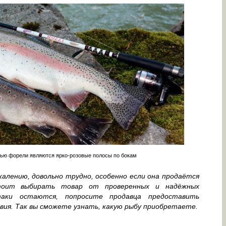
ью форели являются ярко-розовые полосы по бокам
жалению, довольно трудно, особенно если она продаётся
тоит выбирать товар от проверенных и надёжных
таки остаются, попросите продавца предоставить
ия. Так вы сможете узнать, какую рыбу приобретаете.