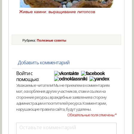
Живые камни: выращивание литопсов
Рубрика:
Полезные советы
Добавить комментарий
Войти с
помощью:
Уважаемые читатели! Мы не приемлем в комментариях
мат, оскорбления других участников, спам и ссылки на
сторонние ресурсы, враждебные заявления в сторону
администрации и посетителей ресурса. Комментарии,
нарушающие правила сайта, будут удалены.
Обязательные поля отмечены *