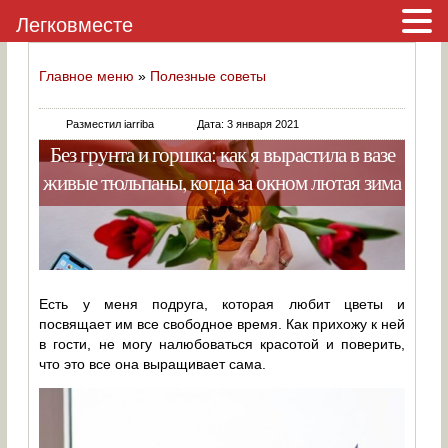
Легковместе
Главное меню
»
Полезные советы
Разместил iarriba
Дата: 3 января 2021
Без грунта и горшка: как я вырастила в вазе
живые тюльпаны, когда за окном лютая зима
Есть у меня подруга, которая любит цветы и
посвящает им все свободное время. Как прихожу к ней
в гости, не могу налюбоваться красотой и поверить,
что это все она выращивает сама.