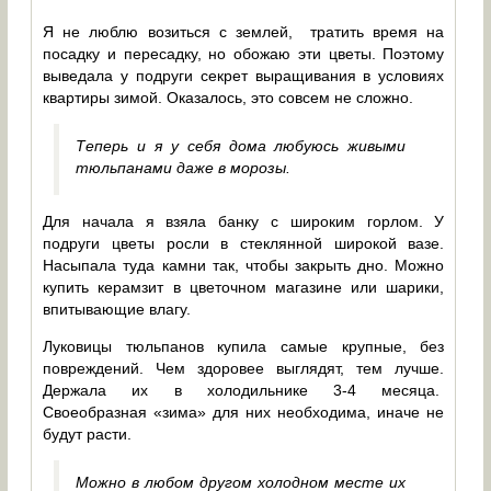
Я не люблю возиться с землей, тратить время на
посадку и пересадку, но обожаю эти цветы. Поэтому
выведала у подруги секрет выращивания в условиях
квартиры зимой. Оказалось, это совсем не сложно.
Теперь и я у себя дома любуюсь живыми
тюльпанами даже в морозы.
Для начала я взяла банку с широким горлом. У
подруги цветы росли в стеклянной широкой вазе.
Насыпала туда камни так, чтобы закрыть дно. Можно
купить керамзит в цветочном магазине или шарики,
впитывающие влагу.
Луковицы тюльпанов купила самые крупные, без
повреждений. Чем здоровее выглядят, тем лучше.
Держала их в холодильнике 3-4 месяца.
Своеобразная «зима» для них необходима, иначе не
будут расти.
Можно в любом другом холодном месте их