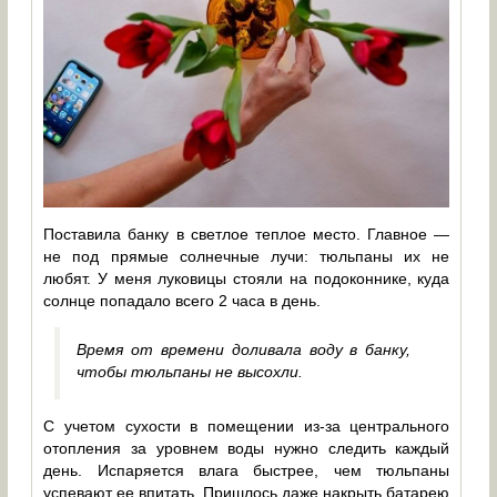
Поставила банку в светлое теплое место. Главное —
не под прямые солнечные лучи: тюльпаны их не
любят. У меня луковицы стояли на подоконнике, куда
солнце попадало всего 2 часа в день.
Время от времени доливала воду в банку,
чтобы тюльпаны не высохли.
С учетом сухости в помещении из-за центрального
отопления за уровнем воды нужно следить каждый
день. Испаряется влага быстрее, чем тюльпаны
успевают ее впитать. Пришлось даже накрыть батарею