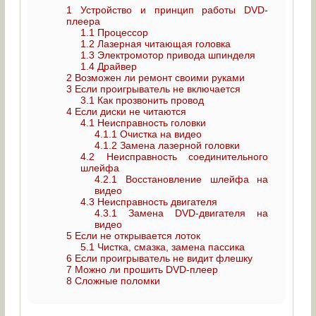
1
Устройство и принцип работы DVD-
плеера
1.1
Процессор
1.2
Лазерная читающая головка
1.3
Электромотор привода шпинделя
1.4
Драйвер
2
Возможен ли ремонт своими руками
3
Если проигрыватель не включается
3.1
Как прозвонить провод
4
Если диски не читаются
4.1
Неисправность головки
4.1.1
Очистка на видео
4.1.2
Замена лазерной головки
4.2
Неисправность соединительного
шлейфа
4.2.1
Восстановление шлейфа на
видео
4.3
Неисправность двигателя
4.3.1
Замена DVD-двигателя на
видео
5
Если не открывается лоток
5.1
Чистка, смазка, замена пассика
6
Если проигрыватель не видит флешку
7
Можно ли прошить DVD-плеер
8
Сложные поломки