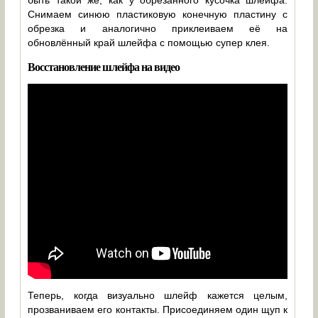
Снимаем синюю пластиковую конечную пластину с
обрезка и аналогично приклеиваем её на
обновлённый край шлейфа с помощью супер клея.
Восстановление шлейфа на видео
Теперь, когда визуально шлейф кажется целым,
прозваниваем его контакты. Присоединяем один щуп к