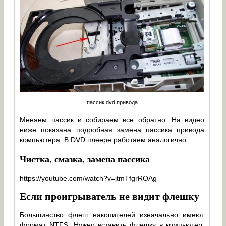
пассик dvd привода
Меняем пассик и собираем все обратно. На видео
ниже показана подробная замена пассика привода
компьютера. В DVD плеере работаем аналогично.
Чистка, смазка, замена пассика
https://youtube.com/watch?v=jtmTfgrROAg
Если проигрыватель не видит флешку
Большинство флеш накопителей изначально имеют
формат NTFS. Нужно вставить флешку в компьютер,