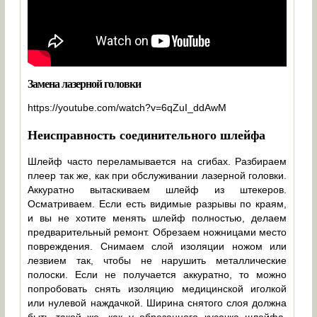
Замена лазерной головки
https://youtube.com/watch?v=6qZuI_ddAwM
Неисправность соединительного шлейфа
Шлейф часто переламывается на сгибах. Разбираем
плеер так же, как при обслуживании лазерной головки.
Аккуратно вытаскиваем шлейф из штекеров.
Осматриваем. Если есть видимые разрывы по краям,
и вы не хотите менять шлейф полностью, делаем
предварительный ремонт. Обрезаем ножницами место
повреждения. Снимаем слой изоляции ножом или
лезвием так, чтобы не нарушить металлические
полоски. Если не получается аккуратно, то можно
попробовать снять изоляцию медицинской иголкой
или нулевой наждачкой. Ширина снятого слоя должна
быть такой же, как у обрезанного кусочка шлейфа.