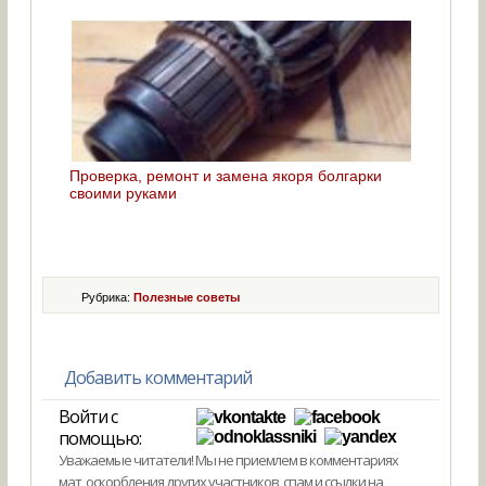
Проверка, ремонт и замена якоря болгарки
своими руками
Рубрика:
Полезные советы
Добавить комментарий
Войти с
помощью:
Уважаемые читатели! Мы не приемлем в комментариях
мат, оскорбления других участников, спам и ссылки на