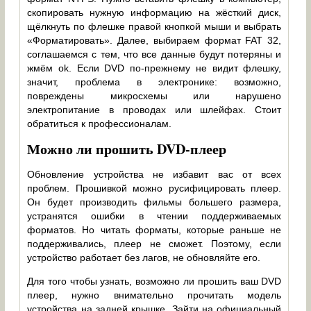
скопировать нужную информацию на жёсткий диск,
щёлкнуть по флешке правой кнопкой мыши и выбрать
«Форматировать». Далее, выбираем формат FAT 32,
соглашаемся с тем, что все данные будут потеряны и
жмём ok. Если DVD по-прежнему не видит флешку,
значит, проблема в электронике: возможно,
повреждены микросхемы или нарушено
электропитание в проводах или шлейфах. Стоит
обратиться к профессионалам.
Можно ли прошить DVD-плеер
Обновление устройства не избавит вас от всех
проблем. Прошивкой можно русифицировать плеер.
Он будет производить фильмы большего размера,
устранятся ошибки в чтении поддерживаемых
форматов. Но читать форматы, которые раньше не
поддерживались, плеер не сможет. Поэтому, если
устройство работает без лагов, не обновляйте его.
Для того чтобы узнать, возможно ли прошить ваш DVD
плеер, нужно внимательно прочитать модель
устройства на задней крышке. Зайти на официальный