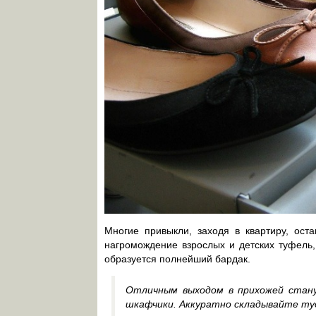
Многие привыкли, заходя в квартиру, ост
нагромождение взрослых и детских туфель,
образуется полнейший бардак.
Отличным выходом в прихожей стану
шкафчики. Аккуратно складывайте туда