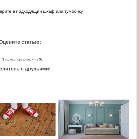
ерите в подходящий шкаф или тумбочку.
Оцените статью:
(2 голоса, среднее: 4 из 5)
елитесь с друзьями!