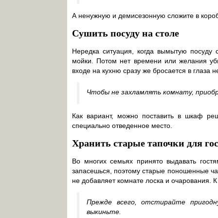
А ненужную и демисезонную сложите в короб
Сушить посуду на столе
Нередка ситуация, когда вымытую посуду 
мойки. Потом нет времени или желания уби
входе на кухню сразу же бросается в глаза 
Чтобы не захламлять комнату, приобр
Как вариант, можно поставить в шкаф реш
специально отведенное место.
Хранить старые тапочки для го
Во многих семьях принято выдавать гост
запасешься, поэтому старые поношенные час
не добавляет комнате лоска и очарования. К
Прежде всего, отстирайте пригодн
выкиньте.