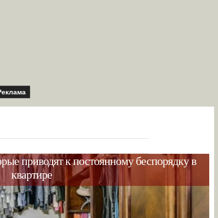
Реклама
орые приводят к постоянному беспорядку в
квартире