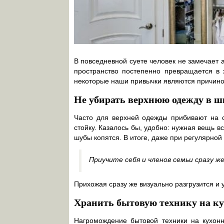
В повседневной суете человек не замечает
пространство постепенно превращается в 
некоторые наши привычки являются причино
Не убирать верхнюю одежду в 
Часто для верхней одежды прибивают на с
стойку. Казалось бы, удобно: нужная вещь вс
шубы копятся. В итоге, даже при регулярной
Приучите себя и членов семьи сразу ж
Прихожая сразу же визуально разгрузится и 
Хранить бытовую технику на ку
Нагромождение бытовой техники на кухон