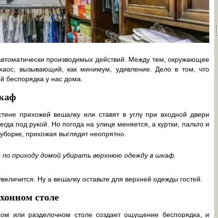
 автоматически производимых действий. Между тем, окружающее
хаос, вызывающий, как минимум, удивление. Дело в том, что
й беспорядка у нас дома.
шкаф
тене прихожей вешалку или ставят в углу при входной двери
егда под рукой. Но погода на улице меняется, а куртки, пальто и
 уборке, прихожая выглядит неопрятно.
е по приходу домой убирать верхнюю одежду в шкаф.
увеличится. Ну а вешалку оставьте для верхней одежды гостей.
хонном столе
ном или разделочном столе создает ощущение беспорядка, и