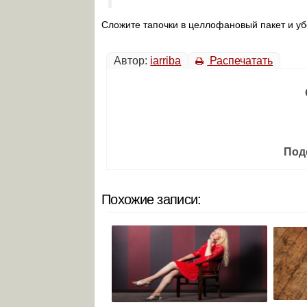
Сложите тапочки в целлофановый пакет и уб
Автор:
iarriba
Распечатать
Под
Похожие записи: