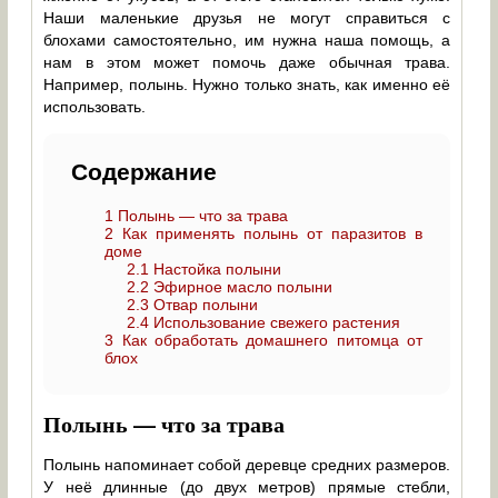
Наши маленькие друзья не могут справиться с
блохами самостоятельно, им нужна наша помощь, а
нам в этом может помочь даже обычная трава.
Например, полынь. Нужно только знать, как именно её
использовать.
Содержание
1
Полынь — что за трава
2
Как применять полынь от паразитов в
доме
2.1
Настойка полыни
2.2
Эфирное масло полыни
2.3
Отвар полыни
2.4
Использование свежего растения
3
Как обработать домашнего питомца от
блох
Полынь — что за трава
Полынь напоминает собой деревце средних размеров.
У неё длинные (до двух метров) прямые стебли,