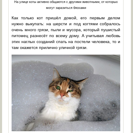
На улице коты активно общаются с другими животными, от которых
могут заразиться блохами
Как только кот пришёл домой, его первым делом
нужно выкупать: на шерсти и под когтями собралось
очень много грязи, пыли и мусора, который пушистый
питомец разнесёт по всему дому. А учитывая любовь
этих наглых созданий спать на постели человека, то и
там окажется прилично уличной грязи.