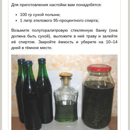
Для приготовления настойки вам понадобятся:
100 гр сухой полыни;
1 литр этилового 95-процентного спирта;
Возьмите полуторалитровую стеклянную банку (она
должна быть сухой), выложите в неё траву и залейте
её спиртом. Закройте ёмкость и уберите на 10–14
дней в тёмное место.