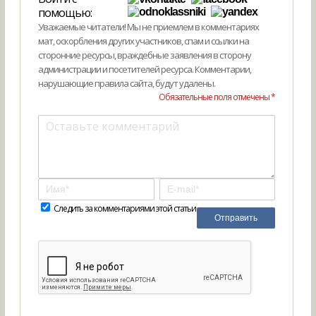
помощью:
Уважаемые читатели! Мы не приемлем в комментариях
мат, оскорбления других участников, спам и ссылки на
сторонние ресурсы, враждебные заявления в сторону
администрации и посетителей ресурса. Комментарии,
нарушающие правила сайта, будут удалены.
Обязательные поля отмечены *
Следить за комментариями этой статьи