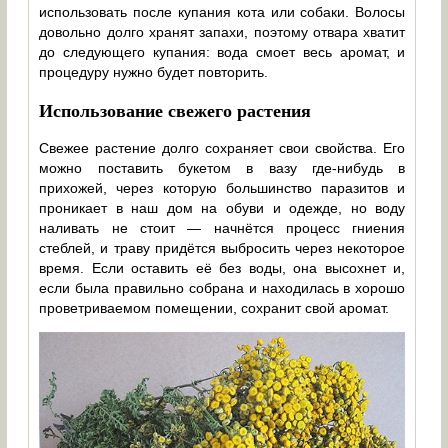
использовать после купания кота или собаки. Волосы
довольно долго хранят запахи, поэтому отвара хватит
до следующего купания: вода смоет весь аромат, и
процедуру нужно будет повторить.
Использование свежего растения
Свежее растение долго сохраняет свои свойства. Его
можно поставить букетом в вазу где-нибудь в
прихожей, через которую большинство паразитов и
проникает в наш дом на обуви и одежде, но воду
наливать не стоит — начнётся процесс гниения
стеблей, и траву придётся выбросить через некоторое
время. Если оставить её без воды, она высохнет и,
если была правильно собрана и находилась в хорошо
проветриваемом помещении, сохранит свой аромат.