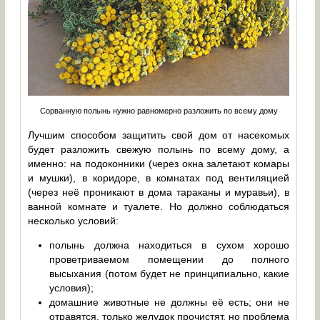
Сорванную полынь нужно равномерно разложить по всему дому
Лучшим способом защитить свой дом от насекомых
будет разложить свежую полынь по всему дому, а
именно: на подоконники (через окна залетают комары
и мушки), в коридоре, в комнатах под вентиляцией
(через неё проникают в дома тараканы и муравьи), в
ванной комнате и туалете. Но должно соблюдаться
несколько условий:
полынь должна находиться в сухом хорошо
проветриваемом помещении до полного
высыхания (потом будет не принципиально, какие
условия);
домашние животные не должны её есть; они не
отравятся, только желудок прочистят, но проблема