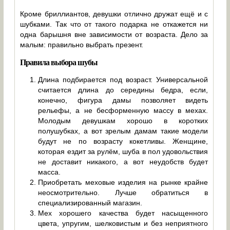
Кроме бриллиантов, девушки отлично дружат ещё и с
шубками. Так что от такого подарка не откажется ни
одна барышня вне зависимости от возраста. Дело за
малым: правильно выбрать презент.
Правила выбора шубы
Длина подбирается под возраст. Универсальной
считается длина до середины бедра, если,
конечно, фигура дамы позволяет видеть
рельефы, а не бесформенную массу в мехах.
Молодым девушкам хорошо в коротких
полушубках, а вот зрелым дамам такие модели
будут не по возрасту кокетливы. Женщине,
которая ездит за рулём, шуба в пол удовольствия
не доставит никакого, а вот неудобств будет
масса.
Приобретать меховые изделия на рынке крайне
неосмотрительно. Лучше обратиться в
специализированный магазин.
Мех хорошего качества будет насыщенного
цвета, упругим, шелковистым и без неприятного