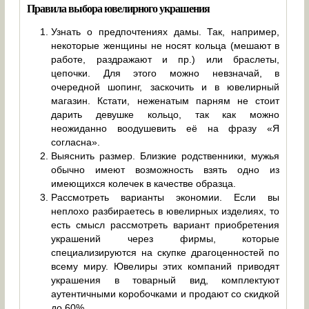
Правила выбора ювелирного украшения
Узнать о предпочтениях дамы. Так, например,
некоторые женщины не носят кольца (мешают в
работе, раздражают и пр.) или браслеты,
цепочки. Для этого можно невзначай, в
очередной шопинг, заскочить и в ювелирный
магазин. Кстати, неженатым парням не стоит
дарить девушке кольцо, так как можно
неожиданно воодушевить её на фразу «Я
согласна».
Выяснить размер. Близкие родственники, мужья
обычно имеют возможность взять одно из
имеющихся колечек в качестве образца.
Рассмотреть варианты экономии. Если вы
неплохо разбираетесь в ювелирных изделиях, то
есть смысл рассмотреть вариант приобретения
украшений через фирмы, которые
специализируются на скупке драгоценностей по
всему миру. Ювелиры этих компаний приводят
украшения в товарный вид, комплектуют
аутентичными коробочками и продают со скидкой
до 60%.