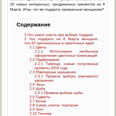
20 самых интересных, продуманных презентов на 8
Марта. Итак, что же подарить прекрасным женщинам?
Содержание
1
Что нужно учесть при выборе подарка
2
Что подарить на 8 Марта женщине:
топ-20 оригинальных и практичных идей
2.1
Цветы
2.1.1
Фотогалерея: необычное
оформление цветочных композиций
2.2
Парфюмерия
2.2.1
Таблица: самые популярные
ароматы 2018 года
2.3
Ювелирные украшения
2.3.1
Правила выбора ювелирного
украшения
2.4
Часы
2.5
Шуба
2.5.1
Правила выбора шубы
2.6
Гаджеты
2.7
Бельё
2.8
Сумки, клатчи, портмоне
2.9
Зонт
2.10
Техника