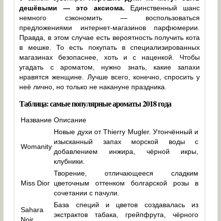
дешёвыми — это аксиома.
Единственный шанс
немного сэкономить — воспользоваться
предложениями интернет-магазинов парфюмерии.
Правда, в этом случае есть вероятность получить кота
в мешке. То есть покупать в специализированных
магазинах безопаснее, хоть и с наценкой. Чтобы
угадать с ароматом, нужно знать, какие запахи
нравятся женщине. Лучше всего, конечно, спросить у
неё лично, но только не накануне праздника.
Таблица: самые популярные ароматы 2018 года
Название
Описание
Новые духи от Thierry Mugler. Утончённый и
изысканный запах морской воды с
Womanity
добавлением инжира, чёрной икры,
клубники.
Творение, отличающееся сладким
Miss Dior
цветочным оттенком болгарской розы в
сочетании с пачули.
База специй и цветов создавалась из
Sahara
экстрактов табака, грейпфрута, чёрного
Noir