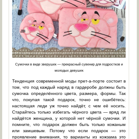
Сумочки в виде зверушек — прекрасный сувенир для подростков и
молодых девушек
Тенденция современной моды прет-а-порте состоит в
том, что под каждый наряд в гардеробе должны быть
сумочка определённого цвета, размера, формы. Так
что, покупая такой подарок, точно не ошибётесь:
настоящая леди уж точно найдёт, с чем её носить.
Старайтесь только избегать чёрного цвета — вряд ли
найдётся женщина, у которой нет чёрной сумочки. И
помните, что подарок должен быть только кожаным
или замшевым. Потому что если подарок — это
проявление внимания, то варианты из кожзама это