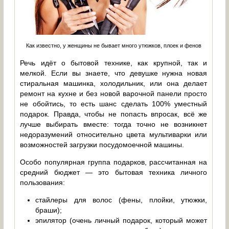
Как известно, у женщины не бывает много утюжков, плоек и фенов
Речь идёт о бытовой технике, как крупной, так и
мелкой. Если вы знаете, что девушке нужна новая
стиральная машинка, холодильник, или она делает
ремонт на кухне и без новой варочной панели просто
не обойтись, то есть шанс сделать 100% уместный
подарок. Правда, чтобы не попасть впросак, всё же
лучше выбирать вместе: тогда точно не возникнет
недоразумений относительно цвета мультиварки или
возможностей загрузки посудомоечной машины.
Особо популярная группа подарков, рассчитанная на
средний бюджет — это бытовая техника личного
пользования:
стайлеры для волос (фены, плойки, утюжки,
браши);
эпилятор (очень личный подарок, который может