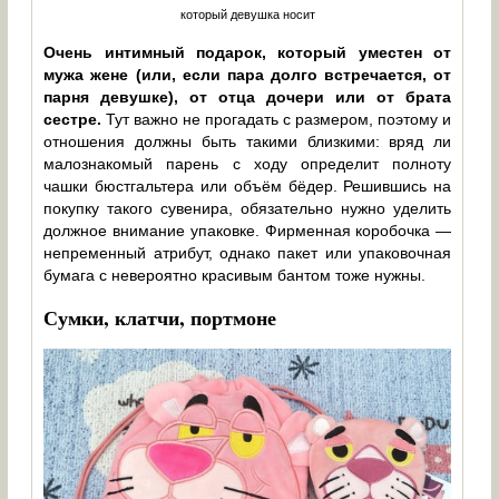
который девушка носит
Очень интимный подарок, который уместен от
мужа жене (или, если пара долго встречается, от
парня девушке), от отца дочери или от брата
сестре.
Тут важно не прогадать с размером, поэтому и
отношения должны быть такими близкими: вряд ли
малознакомый парень с ходу определит полноту
чашки бюстгальтера или объём бёдер. Решившись на
покупку такого сувенира, обязательно нужно уделить
должное внимание упаковке. Фирменная коробочка —
непременный атрибут, однако пакет или упаковочная
бумага с невероятно красивым бантом тоже нужны.
Сумки, клатчи, портмоне