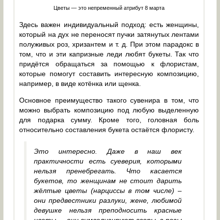
Цветы — это непременный атрибут 8 марта
Здесь важен индивидуальный подход: есть женщины,
который на дух не переносят пучки затянутых лентами
полуживых роз, хризантем и т. д. При этом парадокс в
том, что и эти капризные леди любят букеты. Так что
придётся обращаться за помощью к флористам,
которые помогут составить интересную композицию,
например, в виде котёнка или щенка.
Основное преимущество такого сувенира в том, что
можно выбрать композицию под любую выделенную
для подарка сумму. Кроме того, головная боль
относительно составления букета остаётся флористу.
Это интересно. Даже в наш век
практичности есть суеверия, которыми
нельзя пренебрегать. Что касается
букетов, то женщинам не стоит дарить
жёлтые цветы (нарциссы в том числе) –
они предвестники разлуки, жене, любимой
девушке нельзя преподносить красные