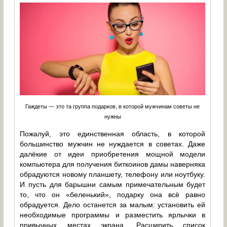
Гаждеты — это та группа подарков, в которой мужчинам советы не
нужны
Пожалуй, это единственная область, в которой
большинство мужчин не нуждается в советах. Даже
далёкие от идеи приобретения мощной модели
компьютера для получения биткоинов дамы наверняка
обрадуются новому планшету, телефону или ноутбуку.
И пусть для барышни самым примечательным будет
то, что он «беленький», подарку она всё равно
обрадуется. Дело останется за малым: установить ей
необходимые программы и разместить ярлычки в
привычных местах экрана. Расширить список