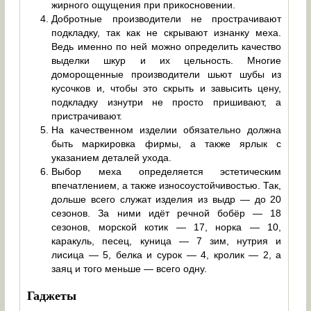
жирного ощущения при прикосновении.
Добротные производители не прострачивают
подкладку, так как не скрывают изнанку меха.
Ведь именно по ней можно определить качество
выделки шкур и их цельность. Многие
доморощенные производители шьют шубы из
кусочков и, чтобы это скрыть и завысить цену,
подкладку изнутри не просто пришивают, а
пристрачивают.
На качественном изделии обязательно должна
быть маркировка фирмы, а также ярлык с
указанием деталей ухода.
Выбор меха определяется эстетическим
впечатлением, а также износоустойчивостью. Так,
дольше всего служат изделия из выдр — до 20
сезонов. За ними идёт речной бобёр — 18
сезонов, морской котик — 17, норка — 10,
каракуль, песец, куница — 7 зим, нутрия и
лисица — 5, белка и сурок — 4, кролик — 2, а
заяц и того меньше — всего одну.
Гаджеты