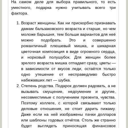
На самом деле для выбора правильного, то есть
уместного, подарка нужно учитывать всего три
фактора.
Возраст женщины. Как ни прискорбно признавать
дамам бальзаковского возраста и старше, но чем
моложе барышня, тем больше вариантов для неё
можно подобрать. Это и совершенно
романтичный плюшевый мишка, и шикарная
цветочная композиция в виде огромного сердца,
и норковый полушубок. Для женщин более
зрелого возраста мишка отпадает сразу, цветы —
в зависимости от вкусов леди, остаётся только
одно утешение от несправедливо быстро
набежавших лет — шубка.
Степень родства. Подарок должен радовать, а не
вызывать смущение, недоумение и другие,
несовместимые с получением презента, чувства.
Поэтому коллеге, с которой связывают только
деловые отношения, не стоит дарить пижаму.
Даже если на ней изображены пачки долларов
или шаблоны годовых отчётов. Столь же странно
будет выглядеть приносящая финансовое