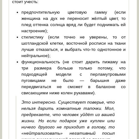
стоит учесть:
предпочтительную цветовую гамму (если
женщина на дух не переносит жёлтый цвет, то
плед оттенка солнца вряд ли будет поднимать ей
настроение);
стилистику (если точно не уверены, то от
шотландской клетки, восточной росписи на ткани
лучше отказаться, и выбрать что-то однотонное и
нейтральное);
функциональность (не стоит дарить пижаму на
три размера больше только потому, что
подходящей модели с перламутровыми
пуговицами не было — барышня даже
передвигаться не сможет в балахоне со
свисающими ниже колен рукавами).
Это интересно. Существует поверье, что
нельзя дарить комнатные тапочки. Мол,
предрекаете, что человек уйдёт из вашей
жизни. Но если подарок уже куплен или
ничего другого не приходит в голову, то
«нейтрализовать» негативный посыл