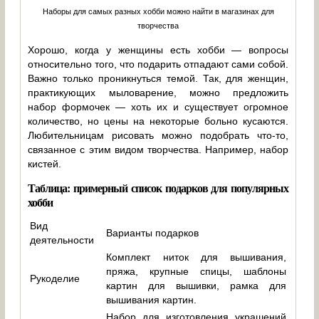
Наборы для самых разных хобби можно найти в магазинах для
творчества
Хорошо, когда у женщины есть хобби — вопросы
относительно того, что подарить отпадают сами собой.
Важно только проникнуться темой. Так, для женщин,
практикующих мыловарение, можно предложить
набор формочек — хоть их и существует огромное
количество, но цены на некоторые больно кусаются.
Любительницам рисовать можно подобрать что-то,
связанное с этим видом творчества. Например, набор
кистей.
Таблица: примерный список подарков для популярных
хобби
Вид
Варианты подарков
деятельности
Комплект ниток для вышивания,
пряжа, крупные спицы, шаблоны
Рукоделие
картин для вышивки, рамка для
вышивания картин.
Набор для изготовления украшений