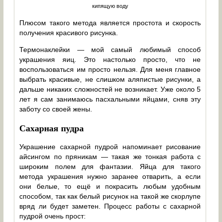
кипящую воду
Плюсом такого метода является простота и скорость
получения красивого рисунка.
Термонаклейки — мой самый любимый способ
украшения яиц. Это настолько просто, что не
воспользоваться им просто нельзя. Для меня главное
выбрать красивые, не слишком аляпистые рисунки, а
дальше никаких сложностей не возникает. Уже около 5
лет я сам занимаюсь пасхальными яйцами, сняв эту
заботу со своей жены.
Сахарная пудра
Украшение сахарной пудрой напоминает рисование
айсингом по пряникам — такая же тонкая работа с
широким полем для фантазии. Яйца для такого
метода украшения нужно заранее отварить, а если
они белые, то ещё и покрасить любым удобным
способом, так как белый рисунок на такой же скорлупе
вряд ли будет заметен. Процесс работы с сахарной
пудрой очень прост: