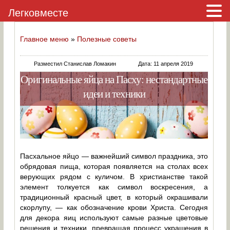
Легковместе
Главное меню
»
Полезные советы
Разместил Станислав Ломакин
Дата: 11 апреля 2019
Оригинальные яйца на Пасху: нестандартные
идеи и техники
Пасхальное яйцо — важнейший символ праздника, это
обрядовая пища, которая появляется на столах всех
верующих рядом с куличом. В христианстве такой
элемент толкуется как символ воскресения, а
традиционный красный цвет, в который окрашивали
скорлупу, — как обозначение крови Христа. Сегодня
для декора яиц используют самые разные цветовые
решения и техники, превращая процесс украшения в