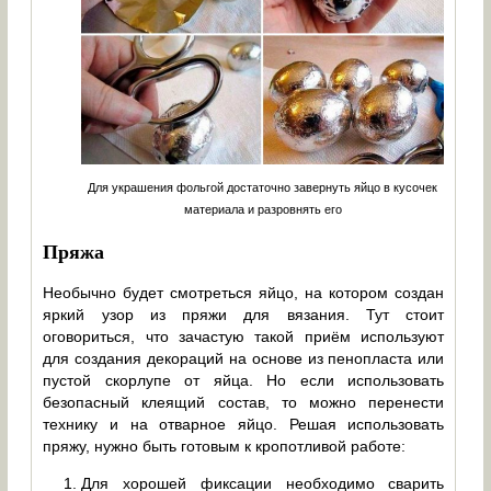
Для украшения фольгой достаточно завернуть яйцо в кусочек
материала и разровнять его
Пряжа
Необычно будет смотреться яйцо, на котором создан
яркий узор из пряжи для вязания. Тут стоит
оговориться, что зачастую такой приём используют
для создания декораций на основе из пенопласта или
пустой скорлупе от яйца. Но если использовать
безопасный клеящий состав, то можно перенести
технику и на отварное яйцо. Решая использовать
пряжу, нужно быть готовым к кропотливой работе:
Для хорошей фиксации необходимо сварить