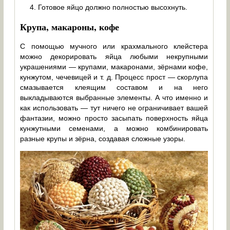
Готовое яйцо должно полностью высохнуть.
Крупа, макароны, кофе
С помощью мучного или крахмального клейстера
можно декорировать яйца любыми некрупными
украшениями — крупами, макаронами, зёрнами кофе,
кунжутом, чечевицей и т. д. Процесс прост — скорлупа
смазывается клеящим составом и на него
выкладываются выбранные элементы. А что именно и
как использовать — тут ничего не ограничивает вашей
фантазии, можно просто засыпать поверхность яйца
кунжутными семенами, а можно комбинировать
разные крупы и зёрна, создавая сложные узоры.