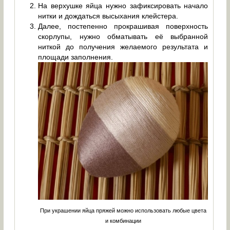
На верхушке яйца нужно зафиксировать начало
нитки и дождаться высыхания клейстера.
Далее, постепенно прокрашивая поверхность
скорлупы, нужно обматывать её выбранной
ниткой до получения желаемого результата и
площади заполнения.
При украшении яйца пряжей можно использовать любые цвета
и комбинации