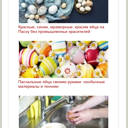
Красные, синие, мраморные: красим яйца на
Пасху без промышленных красителей
Пасхальные яйца своими руками: необычные
материалы и техники