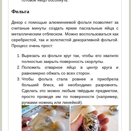
готовое яйцо обсохнуть.
Фольга
Декор с помощью алюминиевой фольги позволяет за
считаные минуты создать яркие пасхальные яйца с
металлическим отблеском. Можно воспользоваться как
серебристой, так и золотистой декоративной фольгой.
Процесс очень прост:
Вырезать из фольги круг так, чтобы его хватило
полностью закрыть поверхность скорлупы.
Положить отварное яйцо в центр круга и
равномерно обжать со всех сторон.
Чтобы фольга стала ровнее и приобрела
больший блеск, её необходимо разровнять.
Сделать это можно любым твёрдым предметом,
просто проводя им по поверхности (например,
ручками ножниц или линейкой).