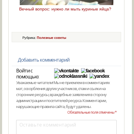
Вечный вопрос: нужно ли мыть куриные яйца?
Рубрика:
Полезные советы
Добавить комментарий
Войти с
помощью:
Уважаемые читатели! Мы не приемлем в комментариях
мат, оскорбления других участников, спам и ссылки на
сторонние ресурсы, враждебные заявления в сторону
администрации и посетителей ресурса. Комментарии,
нарушающие правила сайта, будут удалены.
Обязательные поля отмечены *