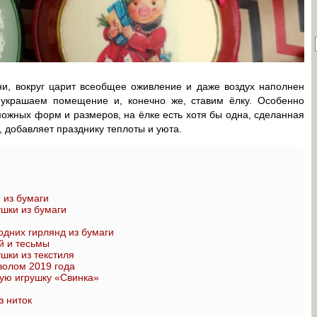
ни, вокруг царит всеобщее оживление и даже воздух наполнен
украшаем помещение и, конечно же, ставим ёлку. Особенно
можных форм и размеров, на ёлке есть хотя бы одна, сделанная
, добавляет празднику теплоты и уюта.
 из бумаги
шки из бумаги
одних гирлянд из бумаги
й и тесьмы
шки из текстиля
олом 2019 года
ную игрушку «Свинка»
з ниток