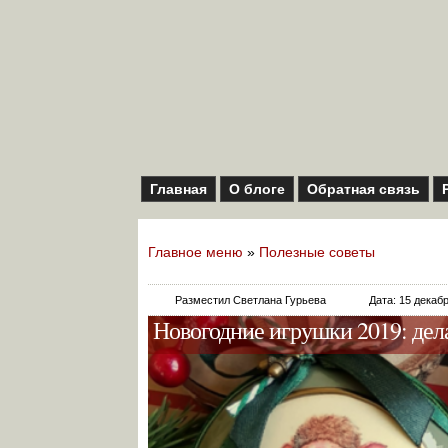
Главная
О блоге
Обратная связь
Главное меню
»
Полезные советы
Разместил Светлана Гурьева
Дата: 15 декаб
Новогодние игрушки 2019: де