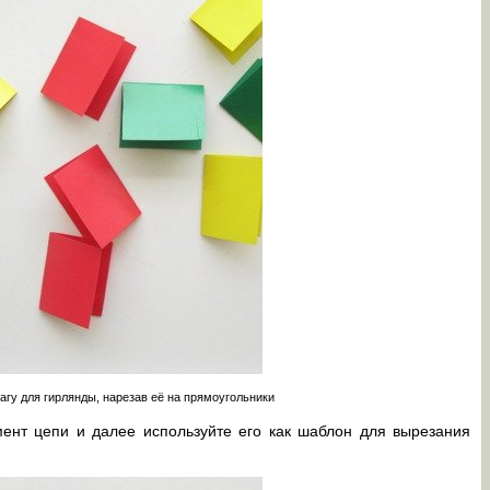
агу для гирлянды, нарезав её на прямоугольники
мент цепи и далее используйте его как шаблон для вырезания