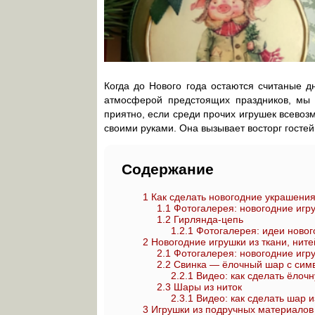
Когда до Нового года остаются считаные д
атмосферой предстоящих праздников, мы 
приятно, если среди прочих игрушек всевоз
своими руками. Она вызывает восторг гостей
Содержание
1
Как сделать новогодние украшения
1.1
Фотогалерея: новогодние игру
1.2
Гирлянда-цепь
1.2.1
Фотогалерея: идеи новог
2
Новогодние игрушки из ткани, ните
2.1
Фотогалерея: новогодние игру
2.2
Свинка — ёлочный шар с симв
2.2.1
Видео: как сделать ёлоч
2.3
Шары из ниток
2.3.1
Видео: как сделать шар и
3
Игрушки из подручных материалов