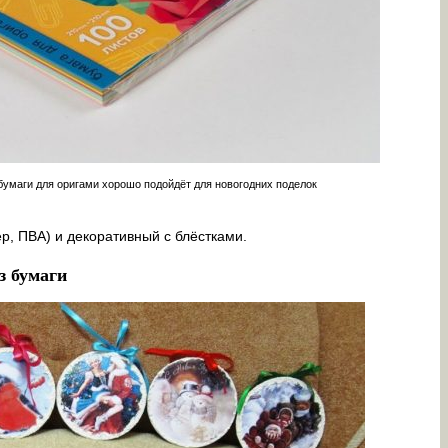
бумаги для оригами хорошо подойдёт для новогодних поделок
р, ПВА) и декоративный с блёстками.
з бумаги