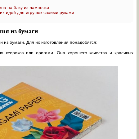
ина на ёлку из лампочки
их идей для игрушек своими руками
ния из бумаги
 из бумаги. Для их изготовления понадобятся:
ля ксерокса или оригами. Она хорошего качества и красивых