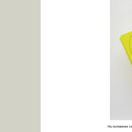
На половинке с