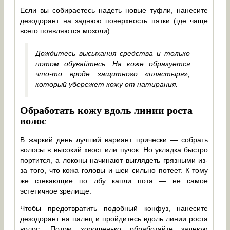
Если вы собираетесь надеть новые туфли, нанесите
дезодорант на заднюю поверхность пятки (где чаще
всего появляются мозоли).
Дождитесь высыхания средства и только
потом обувайтесь. На коже образуется
что-то вроде защитного «пластыря»,
который убережет кожу от натирания.
Обработать кожу вдоль линии роста
волос
В жаркий день лучший вариант прически — собрать
волосы в высокий хвост или пучок. Но укладка быстро
портится, а локоны начинают выглядеть грязными из-
за того, что кожа головы и шеи сильно потеет. К тому
же стекающие по лбу капли пота — не самое
эстетичное зрелище.
Чтобы предотвратить подобный конфуз, нанесите
дезодорант на палец и пройдитесь вдоль линии роста
волос. Потом хорошенько обработайте заднюю