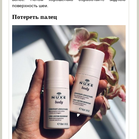
поверхность шеи.
Потереть палец