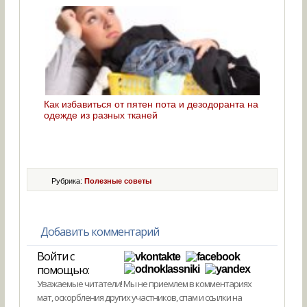
Как избавиться от пятен пота и дезодоранта на
одежде из разных тканей
Рубрика:
Полезные советы
Добавить комментарий
Войти с
помощью:
Уважаемые читатели! Мы не приемлем в комментариях
мат, оскорбления других участников, спам и ссылки на