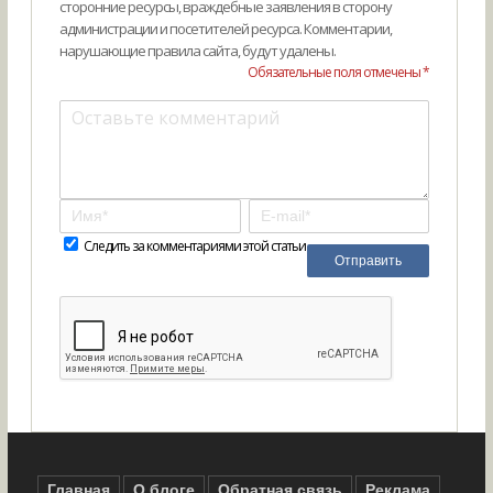
сторонние ресурсы, враждебные заявления в сторону
администрации и посетителей ресурса. Комментарии,
нарушающие правила сайта, будут удалены.
Обязательные поля отмечены *
Следить за комментариями этой статьи
Главная
О блоге
Обратная связь
Реклама