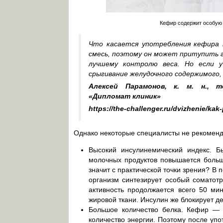
Кефир содержит особую 
Что касается употребления кефира н
смесь, поэтому он может притупить 
лучшему контролю веса. Но если у
срыгивание желудочного содержимого,
Алексей Парамонов, к. м. н., т
«Дипломат клиник»
https://the-challenger.ru/dvizhenie/kak-
Однако некоторые специалисты не рекоменду
Высокий инсулинемический индекс. Б
молочных продуктов повышается больш
значит с практической точки зрения? В 
организм синтезирует особый соматотр
активность продолжается всего 50 мин
жировой ткани. Инсулин же блокирует д
Большое количество белка. Кефир — б
количество энергии. Поэтому после уп