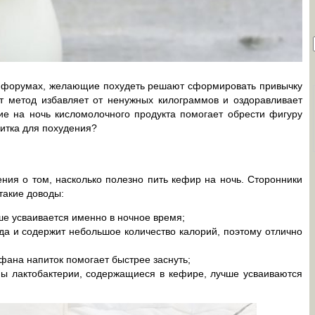
форумах, желающие похудеть решают сформировать привычку
от метод избавляет от ненужных килограммов и оздоравливает
ие на ночь кисломолочного продукта помогает обрести фигуру
итка для похудения?
ния о том, насколько полезно пить кефир на ночь. Сторонники
такие доводы:
ше усваивается именно в ночное время;
да и содержит небольшое количество калорий, поэтому отлично
офана напиток помогает быстрее заснуть;
ы лактобактерии, содержащиеся в кефире, лучше усваиваются