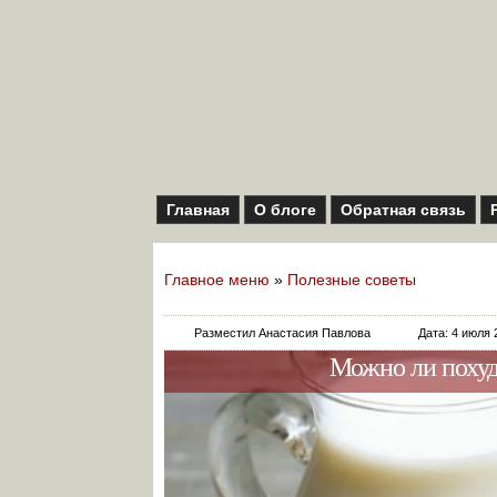
Главная
О блоге
Обратная связь
Главное меню
»
Полезные советы
Разместил Анастасия Павлова
Дата: 4 июля 
Можно ли похуде