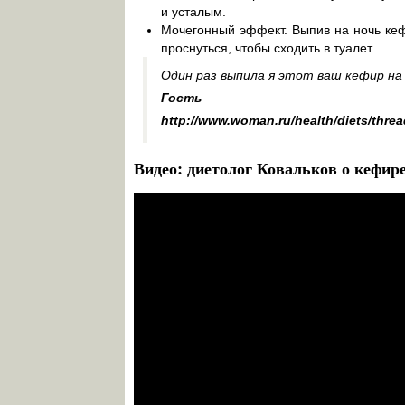
и усталым.
Мочегонный эффект. Выпив на ночь кефи
проснуться, чтобы сходить в туалет.
Один раз выпила я этот ваш кефир на н
Гость
http://www.woman.ru/health/diets/threa
Видео: диетолог Ковальков о кефире