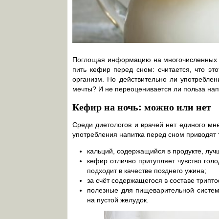
Поглощая информацию на многочисленных 
пить кефир перед сном: считается, что эт
организм. Но действительно ли употреблен
мечты? И не переоценивается ли польза нап
Кефир на ночь: можно или нет
Среди диетологов и врачей нет единого мне
употребления напитка перед сном приводят 
кальций, содержащийся в продукте, луч
кефир отлично притупляет чувство голо
подходит в качестве позднего ужина;
за счёт содержащегося в составе трипт
полезные для пищеварительной систем
на пустой желудок.