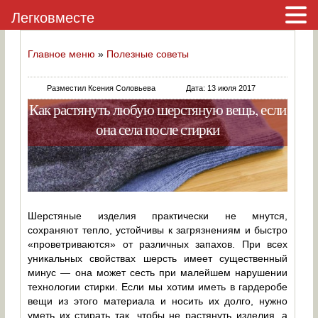
Легковместе
Главное меню
»
Полезные советы
Разместил Ксения Соловьева
Дата: 13 июля 2017
Как растянуть любую шерстяную вещь, если
она села после стирки
Шерстяные изделия практически не мнутся,
сохраняют тепло, устойчивы к загрязнениям и быстро
«проветриваются» от различных запахов. При всех
уникальных свойствах шерсть имеет существенный
минус — она может сесть при малейшем нарушении
технологии стирки. Если мы хотим иметь в гардеробе
вещи из этого материала и носить их долго, нужно
уметь их стирать так, чтобы не растянуть изделия, а