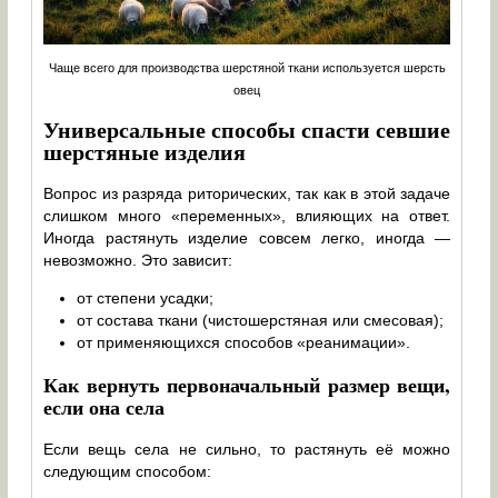
Чаще всего для производства шерстяной ткани используется шерсть
овец
Универсальные способы спасти севшие
шерстяные изделия
Вопрос из разряда риторических, так как в этой задаче
слишком много «переменных», влияющих на ответ.
Иногда растянуть изделие совсем легко, иногда —
невозможно. Это зависит:
от степени усадки;
от состава ткани (чистошерстяная или смесовая);
от применяющихся способов «реанимации».
Как вернуть первоначальный размер вещи,
если она села
Если вещь села не сильно, то растянуть её можно
следующим способом: