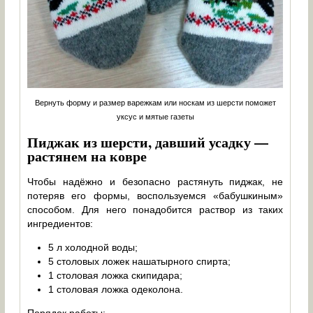
Вернуть форму и размер варежкам или носкам из шерсти поможет
уксус и мятые газеты
Пиджак из шерсти, давший усадку —
растянем на ковре
Чтобы надёжно и безопасно растянуть пиджак, не
потеряв его формы, воспользуемся «бабушкиным»
способом. Для него понадобится раствор из таких
ингредиентов:
5 л холодной воды;
5 столовых ложек нашатырного спирта;
1 столовая ложка скипидара;
1 столовая ложка одеколона.