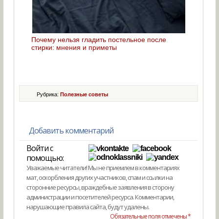
Почему нельзя гладить постельное после
стирки: мнения и приметы
Рубрика:
Полезные советы
Добавить комментарий
Войти с
помощью:
Уважаемые читатели! Мы не приемлем в комментариях
мат, оскорбления других участников, спам и ссылки на
сторонние ресурсы, враждебные заявления в сторону
администрации и посетителей ресурса. Комментарии,
нарушающие правила сайта, будут удалены.
Обязательные поля отмечены *