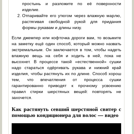
простынь и разложите по её поверхности
изделие.
Отпаривайте его утюгом через влажную марлю,
растягивая свободной рукой для придания
формы рукавам и длины низу.
Если джемпер или кофточка дороги вам, то возьмите
на заметку ещё один способ, который можно назвать
экстремальным. Он заключается в том, чтобы надеть
влажную вещь на себя и ходить в ней, пока не
высохнет. В процессе такой «естественной» сушки
надо стараться одёргивать рукава и нижний край
изделия, чтобы растянуть их по длине. Способ хорош
тем, что впечатления от процесса сушки
гарантированно приводят к прочному усвоению
правил стирки шерстяных вещей: повторять не
захочется.
Как растянуть севший шерстяной свитер с
помощью кондиционера для волос — видео