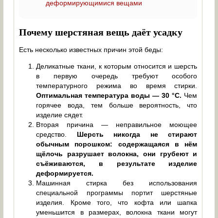
деформирующимися вещами
Почему шерстяная вещь даёт усадку
Есть несколько известных причин этой беды:
Деликатные ткани, к которым относится и шерсть
в первую очередь требуют особого
температурного режима во время стирки.
Оптимальная температура воды — 30 °C.
Чем
горячее вода, тем больше вероятность, что
изделие сядет.
Вторая причина — неправильное моющее
средство.
Шерсть никогда не стирают
обычным порошком: содержащаяся в нём
щёлочь разрушает волокна, они грубеют и
съёживаются, в результате изделие
деформируется.
Машинная стирка без использования
специальной программы портит шерстяные
изделия. Кроме того, что кофта или шапка
уменьшится в размерах, волокна ткани могут