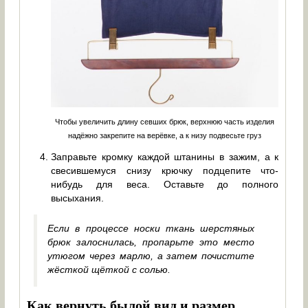
Чтобы увеличить длину севших брюк, верхнюю часть изделия
надёжно закрепите на верёвке, а к низу подвесьте груз
Заправьте кромку каждой штанины в зажим, а к
свесившемуся снизу крючку подцепите что-
нибудь для веса. Оставьте до полного
высыхания.
Если в процессе носки ткань шерстяных
брюк залоснилась, пропарьте это место
утюгом через марлю, а затем почистите
жёсткой щёткой с солью.
Как вернуть былой вид и размер