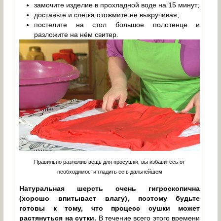
замочите изделие в прохладной воде на 15 минут;
достаньте и слегка отожмите не выкручивая;
постелите на стол большое полотенце и
разложите на нём свитер.
Правильно разложив вещь для просушки, вы избавитесь от
необходимости гладить ее в дальнейшем
Натуральная шерсть очень гигроскопична
(хорошо впитывает влагу), поэтому будьте
готовы к тому, что процесс сушки может
растянуться на сутки.
В течение всего этого времени