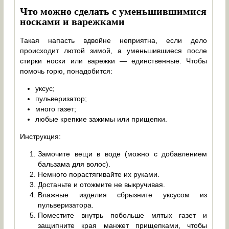
Что можно сделать с уменьшившимися
носками и варежками
Такая напасть вдвойне неприятна, если дело
происходит лютой зимой, а уменьшившиеся после
стирки носки или варежки — единственные. Чтобы
помочь горю, понадобится:
уксус;
пульверизатор;
много газет;
любые крепкие зажимы или прищепки.
Инструкция:
Замочите вещи в воде (можно с добавлением
бальзама для волос).
Немного порастягивайте их руками.
Достаньте и отожмите не выкручивая.
Влажные изделия сбрызните уксусом из
пульверизатора.
Поместите внутрь побольше мятых газет и
защипните края манжет прищепками, чтобы