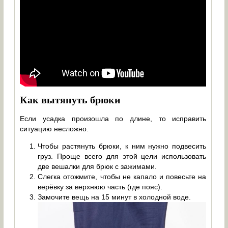
Как вытянуть брюки
Если усадка произошла по длине, то исправить
ситуацию несложно.
Чтобы растянуть брюки, к ним нужно подвесить
груз. Проще всего для этой цели использовать
две вешалки для брюк с зажимами.
Слегка отожмите, чтобы не капало и повесьте на
верёвку за верхнюю часть (где пояс).
Замочите вещь на 15 минут в холодной воде.