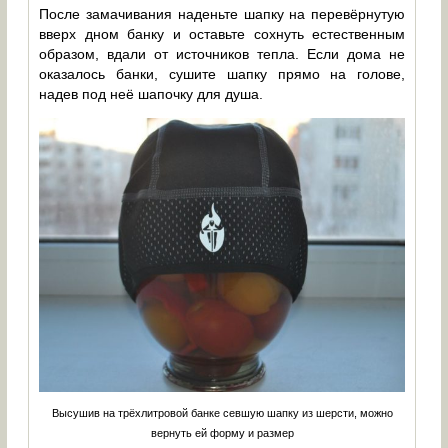
После замачивания наденьте шапку на перевёрнутую
вверх дном банку и оставьте сохнуть естественным
образом, вдали от источников тепла. Если дома не
оказалось банки, сушите шапку прямо на голове,
надев под неё шапочку для душа.
Высушив на трёхлитровой банке севшую шапку из шерсти, можно
вернуть ей форму и размер