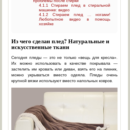
проблемы после стирки
4.1.1
Стираем плед в стиральной
машинке: видео
4.1.2
Стираем плед … ногами!
Любопытное видео в помощь
хозяйке
Из чего сделан плед? Натуральные и
искусственные ткани
Сегодня пледы — это не только «вещь для кресла».
Их можно использовать в качестве покрывала —
застелить им кровать или диван, взять его на пикник,
можно укрываться вместо одеяла. Пледы очень
крупной вязки используют вместо напольных ковров.