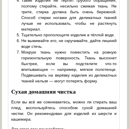
Такие изделия не терпят грубого обращения,
поэтому стирайте, несильно сжимая ткань. Не
трите, стирка должна быть очень бережной.
Способ стирки ногами для деликатных тканей
лучше не использовать, чтобы не растянуть
материал.
Тщательно прополощите изделие в тёплой воде.
Не выжимайте его, не скручивайте, дайте лишней
воде стечь.
Мокрую ткань нужно поместить на ровную
горизонтальную поверхность. Ткань высохнет
быстрее, если вы подстелите что-то
впитывающее — например, мягкое полотенце.
Подвешивать на верёвку изделия из деликатных
тканей нельзя — могут потерять форму.
Сухая домашняя чистка
Если вы всё же сомневаетесь, можно ли стирать ваш
плед, воспользуйтесь способом сухой домашней
чистки. Он рекомендован для изделий из шерсти и
кашемира.