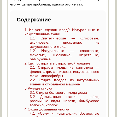
его — целая проблема, однако это не так.
Содержание
1
Из чего сделан плед? Натуральные и
искусственные ткани
1.1
Синтетические — флисовые,
акриловые, вискозные, из
искусственного меха
1.2
Натуральные — хлопковые,
меховые, шёлковые, шерстяные,
бамбуковые
2
Как постирать в стиральной машине
2.1
Стираем пледы из синтетики —
флиса, акрила, вискозы, искусственного
меха, микрофибры
2.2
Стирка пледов из натуральных
тканей в стиральной машине
3
Ручная стирка
3.1
Стирка большого пледа дома
3.2
Деликатные ткани — шёлк,
различные виды шерсти, бамбуковое
волокно, хлопок
4
Сухая домашняя чистка
4.1
«Сел» и «скатался». Возможные