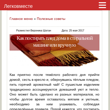
Легковместе
Главное меню
»
Полезные советы
Разместил Вероника Шатан
Дата: 25 мая 2017
Как постирать плед дома в стиральной
машине или вручную
Как приятно после тяжёлого рабочего дня прийти
домой, сесть в кресло и, обернувшись тёплым пледом,
пить горячий ароматный чай! С пушистым изделием
традиционно ассоциируются домашний уют и тепло.
Оно может быть сделано из разных материалов, но
чтобы долгое время оставалось мягким и уютным,
необходимо за ним ухаживать, соблюдая
определённые правила. Порой кажется, что постирать