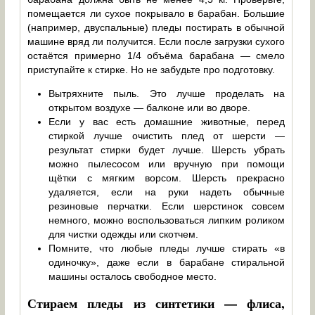
помещается ли сухое покрывало в барабан. Большие
(например, двуспальные) пледы постирать в обычной
машине вряд ли получится. Если после загрузки сухого
остаётся примерно 1/4 объёма барабана — смело
приступайте к стирке. Но не забудьте про подготовку.
Вытряхните пыль. Это лучше проделать на
открытом воздухе — балконе или во дворе.
Если у вас есть домашние животные, перед
стиркой лучше очистить плед от шерсти —
результат стирки будет лучше. Шерсть убрать
можно пылесосом или вручную при помощи
щётки с мягким ворсом. Шерсть прекрасно
удаляется, если на руки надеть обычные
резиновые перчатки. Если шерстинок совсем
немного, можно воспользоваться липким роликом
для чистки одежды или скотчем.
Помните, что любые пледы лучше стирать «в
одиночку», даже если в барабане стиральной
машины осталось свободное место.
Стираем пледы из синтетики — флиса,