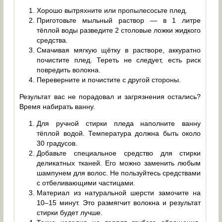
Хорошо вытряхните или пропылесосьте плед.
Приготовьте мыльный раствор — в 1 литре
тёплой воды разведите 2 столовые ложки жидкого
средства.
Смачивая мягкую щётку в растворе, аккуратно
почистите плед. Тереть не следует, есть риск
повредить волокна.
Переверните и почистите с другой стороны.
Результат вас не порадовал и загрязнения остались?
Время набирать ванну.
Для ручной стирки пледа наполните ванну
тёплой водой. Температура должна быть около
30 градусов.
Добавьте специальное средство для стирки
деликатных тканей. Его можно заменить любым
шампунем для волос. Не пользуйтесь средствами
с отбеливающими частицами.
Материал из натуральной шерсти замочите на
10–15 минут. Это размягчит волокна и результат
стирки будет лучше.