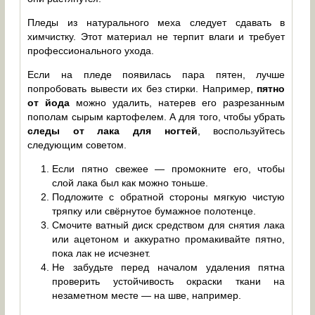
Пледы из натурального меха следует сдавать в
химчистку. Этот материал не терпит влаги и требует
профессионального ухода.
Если на пледе появилась пара пятен, лучше
попробовать вывести их без стирки. Например,
пятно
от йода
можно удалить, натерев его разрезанным
пополам сырым картофелем. А для того, чтобы убрать
следы от лака для ногтей
, воспользуйтесь
следующим советом.
Если пятно свежее — промокните его, чтобы
слой лака был как можно тоньше.
Подложите с обратной стороны мягкую чистую
тряпку или свёрнутое бумажное полотенце.
Смочите ватный диск средством для снятия лака
или ацетоном и аккуратно промакивайте пятно,
пока лак не исчезнет.
Не забудьте перед началом удаления пятна
проверить устойчивость окраски ткани на
незаметном месте — на шве, например.