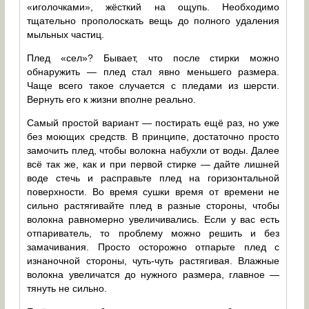
«иголочками», жёсткий на ощупь. Необходимо
тщательно прополоскать вещь до полного удаления
мыльных частиц.
Плед «сел»? Бывает, что после стирки можно
обнаружить — плед стал явно меньшего размера.
Чаще всего такое случается с пледами из шерсти.
Вернуть его к жизни вполне реально.
Самый простой вариант — постирать ещё раз, но уже
без моющих средств. В принципе, достаточно просто
замочить плед, чтобы волокна набухли от воды. Далее
всё так же, как и при первой стирке — дайте лишней
воде стечь и расправьте плед на горизонтальной
поверхности. Во время сушки время от времени не
сильно растягивайте плед в разные стороны, чтобы
волокна равномерно увеличивались. Если у вас есть
отпариватель, то проблему можно решить и без
замачивания. Просто осторожно отпарьте плед с
изнаночной стороны, чуть-чуть растягивая. Влажные
волокна увеличатся до нужного размера, главное —
тянуть не сильно.