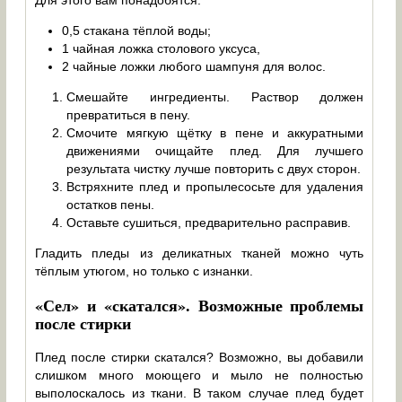
Для этого вам понадобятся:
0,5 стакана тёплой воды;
1 чайная ложка столового уксуса,
2 чайные ложки любого шампуня для волос.
Смешайте ингредиенты. Раствор должен
превратиться в пену.
Смочите мягкую щётку в пене и аккуратными
движениями очищайте плед. Для лучшего
результата чистку лучше повторить с двух сторон.
Встряхните плед и пропылесосьте для удаления
остатков пены.
Оставьте сушиться, предварительно расправив.
Гладить пледы из деликатных тканей можно чуть
тёплым утюгом, но только с изнанки.
«Сел» и «скатался». Возможные проблемы
после стирки
Плед после стирки скатался? Возможно, вы добавили
слишком много моющего и мыло не полностью
выполоскалось из ткани. В таком случае плед будет