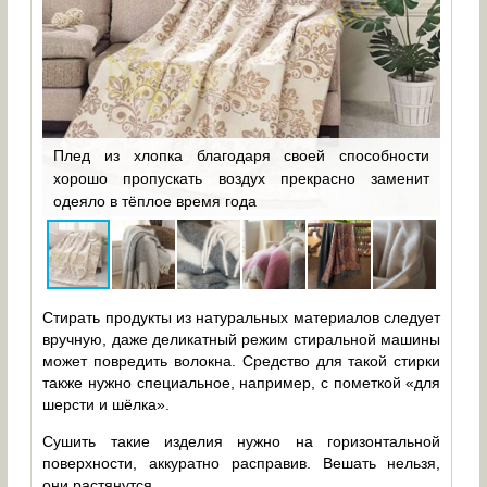
Плед из хлопка благодаря своей способности
да —
хорошо пропускать воздух прекрасно заменит
Плед
одеяло в тёплое время года
в зи
Стирать продукты из натуральных материалов следует
вручную, даже деликатный режим стиральной машины
может повредить волокна. Средство для такой стирки
также нужно специальное, например, с пометкой «для
шерсти и шёлка».
Сушить такие изделия нужно на горизонтальной
поверхности, аккуратно расправив. Вешать нельзя,
они растянутся.