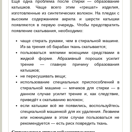
Ещё одна проблема после стирки — образование
катышков. Чаще всего этим «грешат» изделия,
изготовленные из синтетических волокон. На пледах с
высоким содержанием акрила и шерсти катышки
появляются в первую очередь. Чтобы предотвратить
появление скатывания, необходимо:
чаще стирать руками, чем в стиральной машине.
Из-за трения об барабан ткань скатывается;
пользоваться мягкими моющими средствами в
жидкой форме. Абразивный порошок усилит
трение — главную причину образования
катышков;
не пересушивать вещи;
использование специальных приспособлений в
стиральной машине — мячиков для стирки — в
данном случае усилит трение и, как следствие,
приведёт к скатыванию волокон;
если катышки всё же появились, воспользуйтесь
специальной машинкой для их удаления. Лезвием
или ножницами в этом случае пользоваться не
рекомендуется — есть риск повредить ткань.
Стираем плед в стиральной машинке: видео