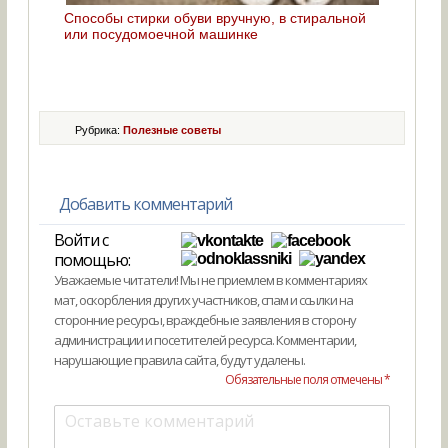
Способы стирки обуви вручную, в стиральной
или посудомоечной машинке
Рубрика:
Полезные советы
Добавить комментарий
Войти с
помощью:
Уважаемые читатели! Мы не приемлем в комментариях
мат, оскорбления других участников, спам и ссылки на
сторонние ресурсы, враждебные заявления в сторону
администрации и посетителей ресурса. Комментарии,
нарушающие правила сайта, будут удалены.
Обязательные поля отмечены *