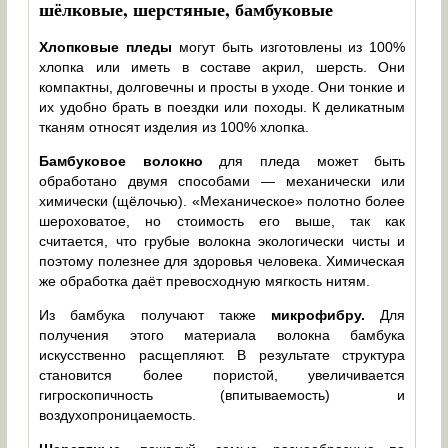
шёлковые, шерстяные, бамбуковые
Хлопковые пледы
могут быть изготовлены из 100%
хлопка или иметь в составе акрил, шерсть. Они
компактны, долговечны и просты в уходе. Они тонкие и
их удобно брать в поездки или походы. К деликатным
тканям относят изделия из 100% хлопка.
Бамбуковое волокно
для пледа может быть
обработано двумя способами — механически или
химически (щёлочью). «Механическое» полотно более
шероховатое, но стоимость его выше, так как
считается, что грубые волокна экологически чисты и
поэтому полезнее для здоровья человека. Химическая
же обработка даёт превосходную мягкость нитям.
Из бамбука получают также
микрофибру.
Для
получения этого материала волокна бамбука
искусственно расщепляют. В результате структура
становится более пористой, увеличивается
гигроскопичность (впитываемость) и
воздухопроницаемость.