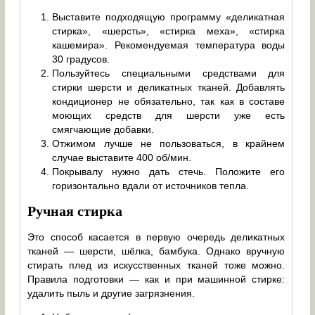
Выставите подходящую программу «деликатная
стирка», «шерсть», «стирка меха», «стирка
кашемира». Рекомендуемая температура воды
30 градусов.
Пользуйтесь специальными средствами для
стирки шерсти и деликатных тканей. Добавлять
кондиционер не обязательно, так как в составе
моющих средств для шерсти уже есть
смягчающие добавки.
Отжимом лучше не пользоваться, в крайнем
случае выставите 400 об/мин.
Покрывалу нужно дать стечь. Положите его
горизонтально вдали от источников тепла.
Ручная стирка
Это способ касается в первую очередь деликатных
тканей — шерсти, шёлка, бамбука. Однако вручную
стирать плед из искусственных тканей тоже можно.
Правила подготовки — как и при машинной стирке:
удалить пыль и другие загрязнения.