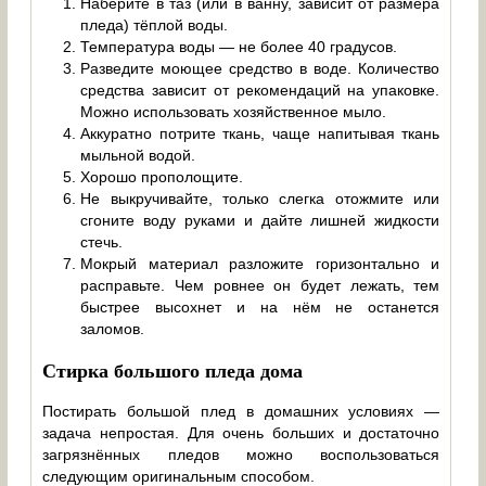
Наберите в таз (или в ванну, зависит от размера
пледа) тёплой воды.
Температура воды — не более 40 градусов.
Разведите моющее средство в воде. Количество
средства зависит от рекомендаций на упаковке.
Можно использовать хозяйственное мыло.
Аккуратно потрите ткань, чаще напитывая ткань
мыльной водой.
Хорошо прополощите.
Не выкручивайте, только слегка отожмите или
сгоните воду руками и дайте лишней жидкости
стечь.
Мокрый материал разложите горизонтально и
расправьте. Чем ровнее он будет лежать, тем
быстрее высохнет и на нём не останется
заломов.
Стирка большого пледа дома
Постирать большой плед в домашних условиях —
задача непростая. Для очень больших и достаточно
загрязнённых пледов можно воспользоваться
следующим оригинальным способом.