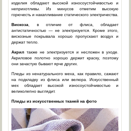
изделия обладают высокой износоустойчивостью и
неприхотливы. Из минусов отметим высокую
горючесть и накапливание статического электричества.
Вискоза
, в отличие от флиса, обладает
антистатичностью — не электризуется. Кроме этого,
вискозные покрывала хорошо пропускают воздух и
держат тепло.
Акрил
также не электризуется и несложен в уходе.
Акриловое полотно хорошо держит краску, поэтому
они зачастую бывают ярче других.
Пледы из ненатурального меха, как правило, сажают
на подкладку из флиса или велюра. Искусственный
мех обладает высокой износоустойчивостью и
великолепно выглядит.
Пледы из искусственных тканей на фото