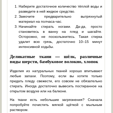
Наберите достаточное количество тёплой воды и
разведите в ней жидкое средство.
Замочите предварительно вытряхнутый
материал на полчаса-час.
Начинайте стирать ногами. Да-да, просто
становитесь в ванну на плед и шагайте.
Осторожно, не поскользнитесь. Такая стирка
удалит всю грязь, достаточно 10–15 минут
интенсивной ходьбы.
Деликатные ткани — шёлк, различные
виды шерсти, бамбуковое волокно, хлопок
Изделия из натуральных тканей хорошо впитывают
любые запахи. Поэтому, если вы хотите только
придать пледу свежести, его совсем не обязательно
стирать. Иногда достаточно вывесить постиранное на
открытом воздухе или на балконе.
На ткани есть небольшие загрязнения? Сначала
попробуйте почистить мягкой щёткой с мыльным
раствором.