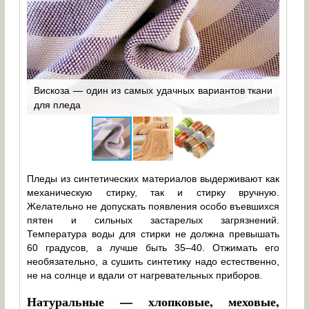
тные
Вискоза — один из самых удачных вариантов ткани
Иск
для пледа
треб
Пледы из синтетических материалов выдерживают как
механическую стирку, так и стирку вручную.
Желательно не допускать появления особо въевшихся
пятен и сильных застарелых загрязнений.
Температура воды для стирки не должна превышать
60 градусов, а лучше быть 35–40. Отжимать его
необязательно, а сушить синтетику надо естественно,
не на солнце и вдали от нагревательных приборов.
Натуральные — хлопковые, меховые,