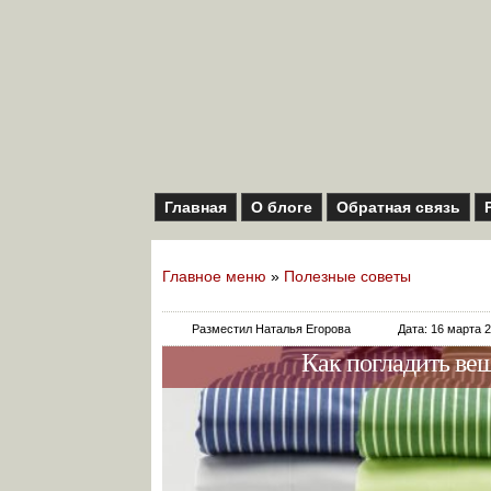
Главная
О блоге
Обратная связь
Главное меню
»
Полезные советы
Разместил Наталья Егорова
Дата: 16 марта 
Как погладить вещ