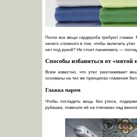
Почти все вещи гардероба требуют глажки. 
ничего сложного в том, чтобы включить утюг
нет под рукой? Не стоит паниковать — погла
Способы избавиться от «мятой 
Всем известно, что утюг разглаживает в
основаны на тех же принципах глажения бел
Глажка паром
Чтобы погладить вещь без утюга, подержи
рубашка, повесьте её на плечиках над ванно