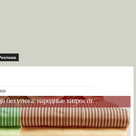
Реклама
2019
и без утюга: народные хитрости