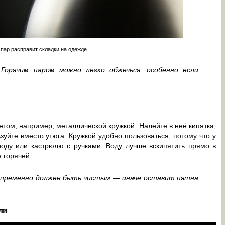
 пар расправит складки на одежде
Горячим паром можно легко обжечься, особенно если
том, например, металлической кружкой. Налейте в неё кипятка,
зуйте вместо утюга. Кружкой удобно пользоваться, потому что у
роду или кастрюлю с ручками. Воду лучше вскипятить прямо в
я горячей.
епременно должен быть чистым — иначе оставит пятна
ли