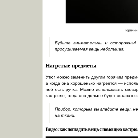
Горячий
Будьте внимательны и осторожны! 
просушиваемая вещь небольшая.
Нагретые предметы
Утюг можно заменить другим горячим предме
а когда она хорошенько нагреется — исполь
неё есть ручка. Можно использовать сково
кастрюле, тогда она дольше будет оставатьс
Прибор, которым вы гладите вещи, н
на ткани.
Видео: как погладить вещь с помощью кастрю