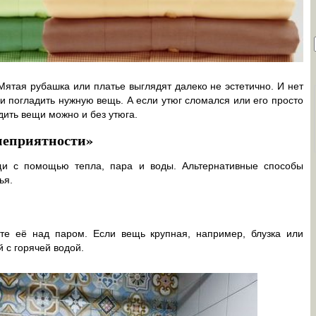
Мятая рубашка или платье выглядят далеко не эстетично. И нет
 и погладить нужную вещь. А если утюг сломался или его просто
дить вещи можно и без утюга.
неприятности»
ещи с помощью тепла, пара и воды. Альтернативные способы
ья.
те её над паром. Если вещь крупная, например, блузка или
й с горячей водой.