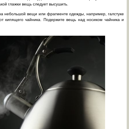
акой глажки вещь следует высушить.
на небольшой вещи или фрагменте одежды, например, галстуке
 от кипящего чайника. Подержите вещь над носиком чайника и