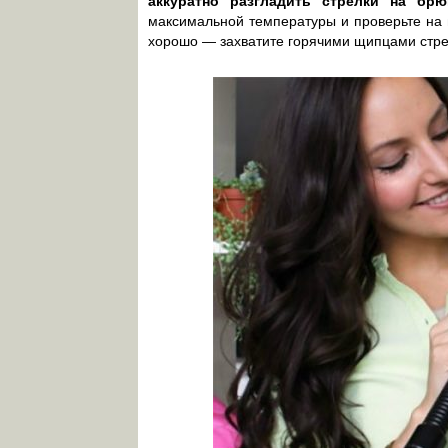
аккуратно разгладить стрелки на бр
максимальной температуры и проверьте на н
хорошо — захватите горячими щипцами стрел