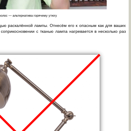
олос — альтернатива горячему утюгу
щью раскалённой лампы. Отнесём его к опасным как для ваших
и соприкосновении с тканью лампа нагревается в несколько раз