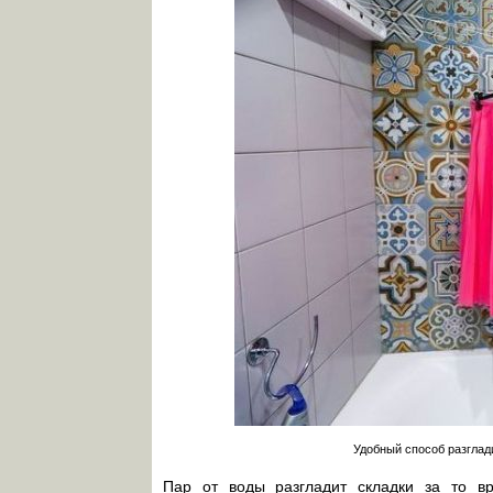
Удобный способ разглад
Пар от воды разгладит складки за то вр