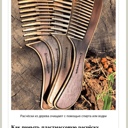
Расчёски из дерева очищают с помощью спирта или водки
Как помыть пластмассовую расчёску