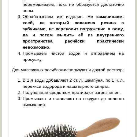
перемешиваем, пока не образуется достаточно
пены.
Обрабатываем им изделие.
Не замачиваем:
клей, на который посажена резина с
зубчиками, не переносит погружение в воду,
да и потом вылить её из внутреннего
пространства расчёски практически
невозможно.
Промываем чистой водой и отправляем на
просушку.
Для массажных расчёсок используют и другой раствор:
В 1 л воды добавляют 2 ст. л. шампуня, по 1 ч. л.
перекиси водорода и нашатырного спирта.
Полученным средством протирают загрязнения.
Промывают и оставляют на воздухе до полного
высыхания.