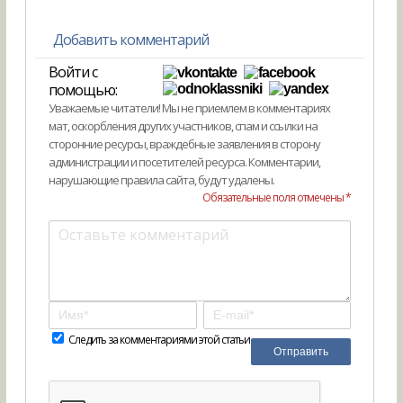
Добавить комментарий
Войти с
помощью:
Уважаемые читатели! Мы не приемлем в комментариях
мат, оскорбления других участников, спам и ссылки на
сторонние ресурсы, враждебные заявления в сторону
администрации и посетителей ресурса. Комментарии,
нарушающие правила сайта, будут удалены.
Обязательные поля отмечены *
Следить за комментариями этой статьи