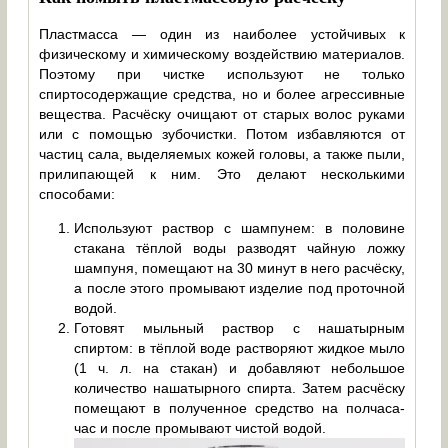
Пластмасса — один из наиболее устойчивых к
физическому и химическому воздействию материалов.
Поэтому при чистке используют не только
спиртосодержащие средства, но и более агрессивные
вещества. Расчёску очищают от старых волос руками
или с помощью зубочистки. Потом избавляются от
частиц сала, выделяемых кожей головы, а также пыли,
прилипающей к ним. Это делают несколькими
способами:
Используют раствор с шампунем: в половине
стакана тёплой воды разводят чайную ложку
шампуня, помещают на 30 минут в него расчёску,
а после этого промывают изделие под проточной
водой.
Готовят мыльный раствор с нашатырным
спиртом: в тёплой воде растворяют жидкое мыло
(1 ч. л. на стакан) и добавляют небольшое
количество нашатырного спирта. Затем расчёску
помещают в полученное средство на полчаса-
час и после промывают чистой водой.