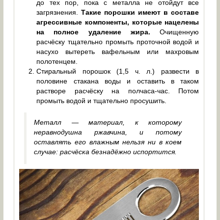
до тех пор, пока с металла не отойдут все
загрязнения.
Такие порошки имеют в составе
агрессивные компоненты, которые нацелены
на полное удаление жира.
Очищенную
расчёску тщательно промыть проточной водой и
насухо вытереть вафельным или махровым
полотенцем.
Стиральный порошок (1,5 ч. л.) развести в
половине стакана воды и оставить в таком
растворе расчёску на полчаса-час. Потом
промыть водой и тщательно просушить.
Металл — материал, к которому
неравнодушна ржавчина, и потому
оставлять его влажным нельзя ни в коем
случае: расчёска безнадёжно испортится.