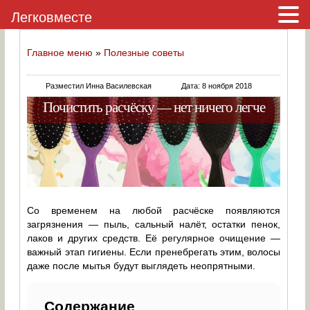
Легковместе
Главное меню
»
Полезные советы
Разместил Инна Василевская
Дата: 8 ноября 2018
Почистить расчёску — нет ничего легче
Со временем на любой расчёске появляются
загрязнения — пыль, сальный налёт, остатки пенок,
лаков и других средств. Её регулярное очищение —
важный этап гигиены. Если пренебрегать этим, волосы
даже после мытья будут выглядеть неопрятными.
Содержание