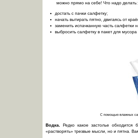
можно прямо на себе! Что надо делать:
достать с пачки салфетку;
начать вытирать пятно, двигаясь от краё
заменить испачканную часть салфетки н
выбросить салфетку в пакет для мусора
С помощью влажных сал
Водка.
Редко какое застолье обходится б
«растворять» трезвые мысли, но и пятна. Ва