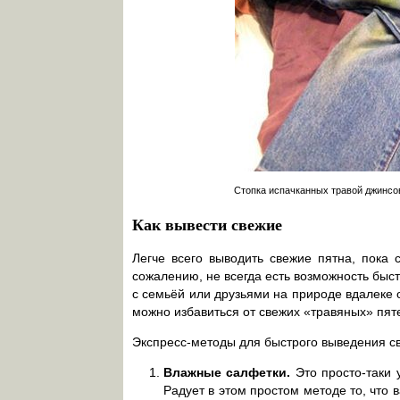
Стопка испачканных травой джинсов
Как вывести свежие
Легче всего выводить свежие пятна, пока с
сожалению, не всегда есть возможность быс
с семьёй или друзьями на природе вдалеке 
можно избавиться от свежих «травяных» пят
Экспресс-методы для быстрого выведения св
Влажные салфетки.
Это просто-таки 
Радует в этом простом методе то, что