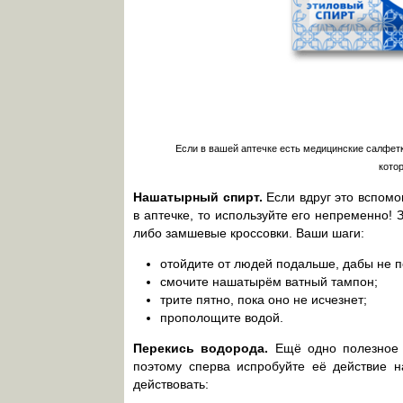
Если в вашей аптечке есть медицинские салфетк
кото
Нашатырный спирт.
Если вдруг это вспомо
в аптечке, то используйте его непременно!
либо замшевые кроссовки. Ваши шаги:
отойдите от людей подальше, дабы не п
смочите нашатырём ватный тампон;
трите пятно, пока оно не исчезнет;
прополощите водой.
Перекись водорода.
Ещё одно полезное с
поэтому сперва испробуйте её действие н
действовать: