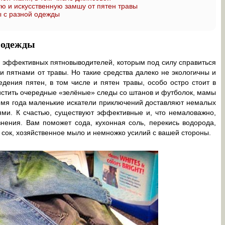
ую и искусственную замшу от пятен травы
ы с разной одежды
 одежды
 эффективных пятновыводителей, которым под силу справиться
и пятнами от травы. Но такие средства далеко не экологичны и
дения пятен, в том числе и пятен травы, особо остро стоит в
очистить очередные «зелёные» следы со штанов и футболок, мамы
ремя года маленькие искатели приключений доставляют немалых
ями. К счастью, существуют эффективные и, что немаловажно,
знения. Вам поможет сода, кухонная соль, перекись водорода,
сок, хозяйственное мыло и немножко усилий с вашей стороны.