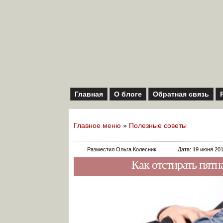
Главная
О блоге
Обратная связь
Главное меню
»
Полезные советы
Разместил Ольга Колесник
Дата: 19 июня 20
Как отстирать пятн