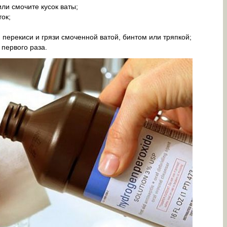
ли смочите кусок ваты;
ок;
 перекиси и грязи смоченной ватой, бинтом или тряпкой;
 первого раза.