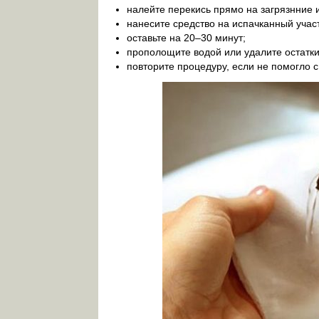
налейте перекись прямо на загрязнние и
нанесите средство на испачканный участ
оставьте на 20–30 минут;
прополощите водой или удалите остатки
повторите процедуру, если не помогло с