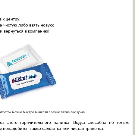
в к центру;
а чистую либо взять новую;
 и вернуться в компанию!
феток можно быстро вывести свежие пятна вне дома!
ез этого горячительного напитка. Водка способна не только
м понадобится также салфетка или чистая тряпочка: