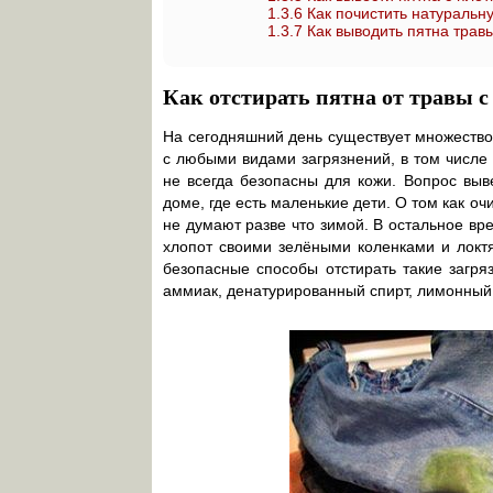
1.3.6
Как почистить натуральн
1.3.7
Как выводить пятна трав
Как отстирать пятна от травы с
На сегодняшний день существует множество
с любыми видами загрязнений, в том числе 
не всегда безопасны для кожи. Вопрос выве
доме, где есть маленькие дети. О том как 
не думают разве что зимой. В остальное в
хлопот своими зелёными коленками и локт
безопасные способы отстирать такие загря
аммиак, денатурированный спирт, лимонный 