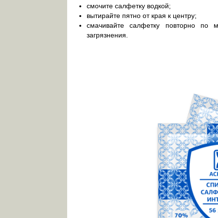
смочите салфетку водкой;
вытирайте пятно от края к центру;
смачивайте салфетку повторно по м
загрязнения.