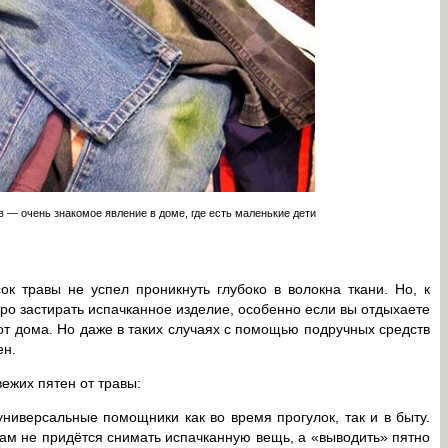
 — очень знакомое явление в доме, где есть маленькие дети
ок травы не успел проникнуть глубоко в волокна ткани. Но, к
тро застирать испачканное изделие, особенно если вы отдыхаете
от дома. Но даже в таких случаях с помощью подручных средств
ен.
ежих пятен от травы:
универсальные помощники как во время прогулок, так и в быту.
 вам не придётся снимать испачканную вещь, а «выводить» пятно