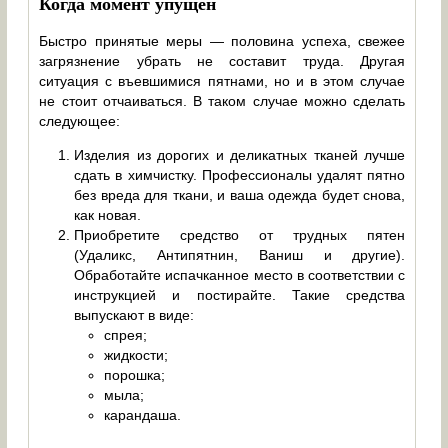
Когда момент упущен
Быстро принятые меры — половина успеха, свежее
загрязнение убрать не составит труда. Другая
ситуация с въевшимися пятнами, но и в этом случае
не стоит отчаиваться. В таком случае можно сделать
следующее:
Изделия из дорогих и деликатных тканей лучше
сдать в химчистку. Профессионалы удалят пятно
без вреда для ткани, и ваша одежда будет снова,
как новая.
Приобретите средство от трудных пятен
(Удаликс, Антипятнин, Ваниш и другие).
Обработайте испачканное место в соответствии с
инструкцией и постирайте. Такие средства
выпускают в виде:
спрея;
жидкости;
порошка;
мыла;
карандаша.