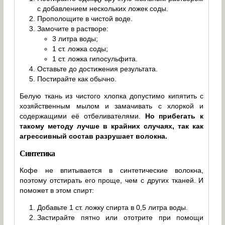
с добавлением нескольких ложек соды.
Прополощите в чистой воде.
Замочите в растворе:
3 литра воды;
1 ст. ложка соды;
1 ст. ложка гипосульфита.
Оставьте до достижения результата.
Постирайте как обычно.
Белую ткань из чистого хлопка допустимо кипятить с
хозяйственным мылом и замачивать с хлоркой и
содержащими её отбеливателями.
Но прибегать к
такому методу лучше в крайних случаях, так как
агрессивный состав разрушает волокна.
Синтетика
Кофе не впитывается в синтетические волокна,
поэтому отстирать его проще, чем с других тканей. И
поможет в этом спирт:
Добавьте 1 ст. ложку спирта в 0,5 литра воды.
Застирайте пятно или ототрите при помощи