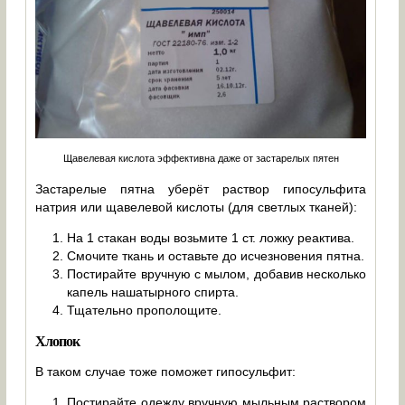
Щавелевая кислота эффективна даже от застарелых пятен
Застарелые пятна уберёт раствор гипосульфита
натрия или щавелевой кислоты (для светлых тканей):
На 1 стакан воды возьмите 1 ст. ложку реактива.
Смочите ткань и оставьте до исчезновения пятна.
Постирайте вручную с мылом, добавив несколько
капель нашатырного спирта.
Тщательно прополощите.
Хлопок
В таком случае тоже поможет гипосульфит:
Постирайте одежду вручную мыльным раствором