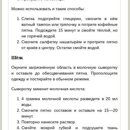
Можно использовать и такие способы:
Слегка подогрейте глицерин, смочите в нём
ватный тампон или тряпочку и потрите кофейные
пятна. Подождите 15 минут и смойте тёплой, но
не горячей водой.
Смочите салфетку нашатырём и протрите пятно
от краёв к центру. Остатки смойте водой.
Шёлк
Окуните загрязнённую область в молочную сыворотку
и оставьте до обесцвечивания пятна. Прополощите
одежду и постирайте в обычном режиме.
Сыворотку заменит молочная кислота:
4 грамма молочной кислоты разведите в 20 мл
воды.
Смочите пятно составом и оставьте на 15—20
минут.
Повторно нанесите раствор.
Смойте мокрой губкой и подсушите ткань