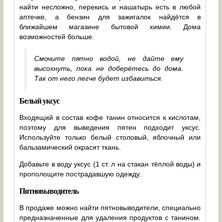
найти несложно, перекись и нашатырь есть в любой
аптечке, а бензин для зажигалок найдётся в
ближайшем магазине бытовой химии. Дома
возможностей больше.
Смочите пятно водой, не дайте ему
высохнуть, пока не доберётесь до дома.
Так от него легче будет избавиться.
Белый уксус
Входящий в состав кофе танин относится к кислотам,
поэтому для выведения пятен подходит уксус.
Используйте только белый столовый, яблочный или
бальзамический окрасят ткань.
Добавьте в воду уксус (1 ст. л на стакан тёплой воды) и
прополощите пострадавшую одежду.
Пятновыводитель
В продаже можно найти пятновыводители, специально
предназначенные для удаления продуктов с танином.