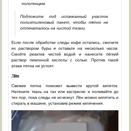
полотенцем.
Подложите под испачканный участок
полиэтиленовый пакет, чтобы пятно не
отпечаталось на чистой ткани.
Если после обработки следы кофе остались, смочите
их раствором буры и оставьте на несколько часов.
Смойте реактив чистой водой и нанесите лёгкий
раствор лимонной кислоты с солью. Против такой
атаки пятна не устоят.
Лён
Свежие пятна поможет вывести крутой кипяток.
Натяните ткань на таз или кастрюлю и поливайте до
тех пор, пока следы не исчезнут. Лён можно кипятить и
стирать в машине, установив режим кипячения.