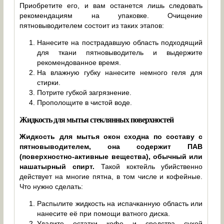
Приобретите его, и вам останется лишь следовать
рекомендациям на упаковке. Очищение
пятновыводителем состоит из таких этапов:
Нанесите на пострадавшую область подходящий
для ткани пятновыводитель и выдержите
рекомендованное время.
На влажную губку нанесите немного геля для
стирки.
Потрите губкой загрязнение.
Прополощите в чистой воде.
Жидкость для мытья стеклянных поверхностей
Жидкость для мытья окон сходна по составу с
пятновыводителем, она содержит ПАВ
(поверхностно-активные вещества), обычный или
нашатырный спирт.
Такой коктейль убийственно
действует на многие пятна, в том числе и кофейные.
Что нужно сделать:
Распылите жидкость на испачканную область или
нанесите её при помощи ватного диска.
Удалите остатки кофе и средства сухой