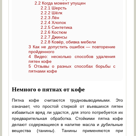
2.2
Когда момент упущен
2.2.1
Шерсть
2.2.2
Шёлк
2.2.3
Лён
2.2.4
Хлопок
2.2.5
Синтетика
2.2.6
Костюм
2.2.7
Джинсы
2.2.8
Ковёр, обивка мебели
3
Как не допустить ошибок — повторение
пройденного
4
Видео: несколько способов удаления
пятен кофе
5
Отзывы о разных способах борьбы с
пятнами кофе
Немного о пятнах от кофе
Пятна кофе считаются трудновыводимыми. Это
означает, что простой стиркой от въевшихся пятен
избавиться вряд ли удастся, для этого потребуется их
предварительная обработка. Стойкими пятна кофе
делают содержащиеся в напитке масла и дубильные
вещества (танины). Танины применяются при