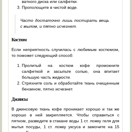
ватного диска или салфетки.
Прополощите в чистой воде.
Часто достаточно лишь постирать вещь
с мылом, и пятно исчезнет.
Костюм
Если неприятность случилась с любимым костюмом,
то поможет следующий способ:
Пролитый на костюм кофе промокните
салфеткой и засыпьте солью, она впитает
большую часть жидкости.
Стряхните соль и обработайте ткань очищенным
бензином, пятно исчезнет.
Джинсы
В джинсовую ткань кофе проникает хорошо и так же
хорошо в ней закрепляется. Чтобы справиться с
пятном, разведите в стакане воды 1 ст. ложку геля для
мытья посуды, 1 ст. ложку уксуса и замочите на 15