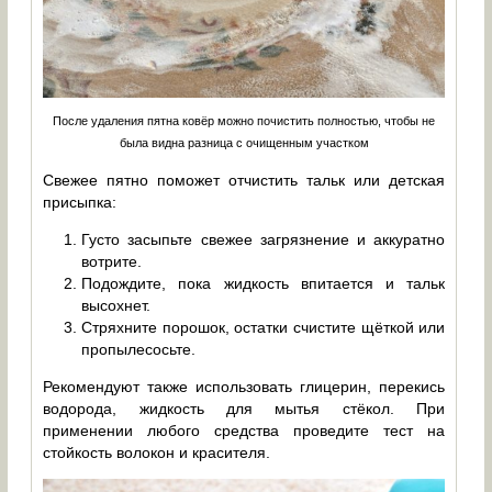
После удаления пятна ковёр можно почистить полностью, чтобы не
была видна разница с очищенным участком
Свежее пятно поможет отчистить тальк или детская
присыпка:
Густо засыпьте свежее загрязнение и аккуратно
вотрите.
Подождите, пока жидкость впитается и тальк
высохнет.
Стряхните порошок, остатки счистите щёткой или
пропылесосьте.
Рекомендуют также использовать глицерин, перекись
водорода, жидкость для мытья стёкол. При
применении любого средства проведите тест на
стойкость волокон и красителя.