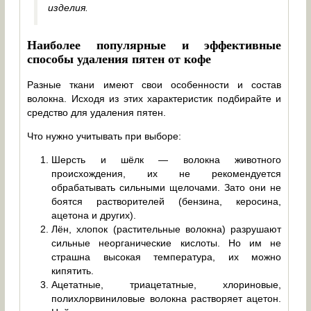
изделия.
Наиболее популярные и эффективные
способы удаления пятен от кофе
Разные ткани имеют свои особенности и состав
волокна. Исходя из этих характеристик подбирайте и
средство для удаления пятен.
Что нужно учитывать при выборе:
Шерсть и шёлк — волокна животного
происхождения, их не рекомендуется
обрабатывать сильными щелочами. Зато они не
боятся растворителей (бензина, керосина,
ацетона и других).
Лён, хлопок (растительные волокна) разрушают
сильные неорганические кислоты. Но им не
страшна высокая температура, их можно
кипятить.
Ацетатные, триацетатные, хлориновые,
полихлорвиниловые волокна растворяет ацетон.