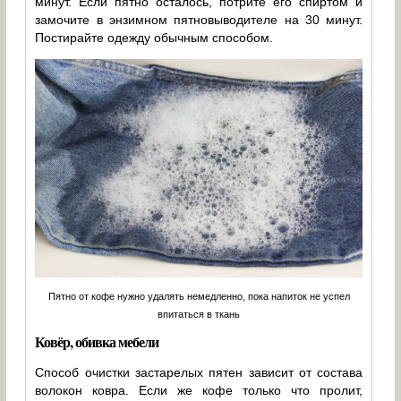
минут. Если пятно осталось, потрите его спиртом и
замочите в энзимном пятновыводителе на 30 минут.
Постирайте одежду обычным способом.
Пятно от кофе нужно удалять немедленно, пока напиток не успел
впитаться в ткань
Ковёр, обивка мебели
Способ очистки застарелых пятен зависит от состава
волокон ковра. Если же кофе только что пролит,