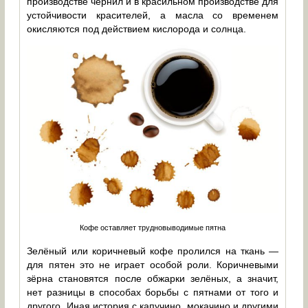
производстве чернил и в красильном производстве для
устойчивости красителей, а масла со временем
окисляются под действием кислорода и солнца.
Кофе оставляет трудновыводимые пятна
Зелёный или коричневый кофе пролился на ткань —
для пятен это не играет особой роли. Коричневыми
зёрна становятся после обжарки зелёных, а значит,
нет разницы в способах борьбы с пятнами от того и
другого. Иная история с капучино, мокачино и другими