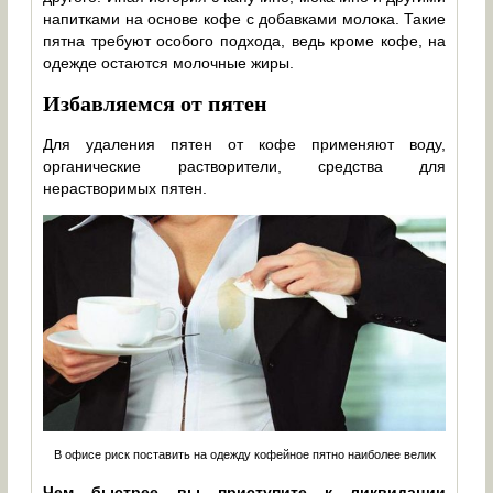
напитками на основе кофе с добавками молока. Такие
пятна требуют особого подхода, ведь кроме кофе, на
одежде остаются молочные жиры.
Избавляемся от пятен
Для удаления пятен от кофе применяют воду,
органические растворители, средства для
нерастворимых пятен.
В офисе риск поставить на одежду кофейное пятно наиболее велик
Чем быстрее вы приступите к ликвидации