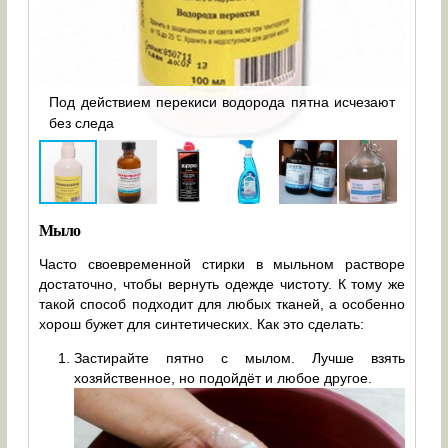
Под действием перекиси водорода пятна исчезают
ни
без следа
Наш
Мыло
Часто своевременной стирки в мыльном растворе
достаточно, чтобы вернуть одежде чистоту. К тому же
такой способ подходит для любых тканей, а особенно
хорош бужет для синтетических. Как это сделать:
Застирайте пятно с мылом. Лучше взять
хозяйственное, но подойдёт и любое другое.