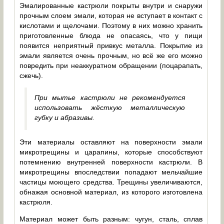
Эмалированные кастрюли покрыты внутри и снаружи
прочным слоем эмали, которая не вступает в контакт с
кислотами и щелочами. Поэтому в них можно хранить
приготовленные блюда не опасаясь, что у пищи
появится неприятный привкус металла. Покрытие из
эмали является очень прочным, но всё же его можно
повредить при неаккуратном обращении (поцарапать,
сжечь).
При мытье кастрюли не рекомендуется
использовать жёсткую металлическую
губку и абразивы.
Эти материалы оставляют на поверхности эмали
микротрещины и царапины, которые способствуют
потемнению внутренней поверхности кастрюли. В
микротрещины впоследствии попадают мельчайшие
частицы моющего средства. Трещины увеличиваются,
обнажая основной материал, из которого изготовлена
кастрюля.
Материал может быть разным: чугун, сталь, сплав