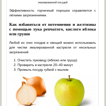
эмалированной посудой
Эффективность: горчичный порошок справляется с
лёгкими загрязнениями.
Как избавиться от потемнения и желтизны
с помощью лука репчатого, кислого яблока
или груши
Любой из этих плодов и овощей можно использовать
для чистки эмалированной кастрюли от несильных
загрязнений.
Очистить луковицу (яблоко или грушу).
Проварить в кастрюле 20–40 минут.
Промыть посуду губкой с мылом.