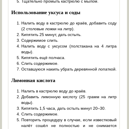
Тщательно промыть кастрюлю с мылом.
Использование уксуса и соды
Налить воду в кастрюлю до краёв, добавить соду
(2 столовые ложки на литр).
Кипятить 25 минут, дать остыть.
Содержимое слить.
Налить воду с уксусом (полстакана на 4 литра
воды).
Кипятить ещё полчаса.
Слить содержимое.
Оставшуюся накипь убрать деревянной лопаткой.
Лимонная кислота
Налить в кастрюлю воду до краёв.
Добавить лимонную кислоту (25 грамм на литр
воды).
Кипятить 1,5 часа, дать остыть минут 20–30.
Слить содержимое.
Повторить процедуру в случае, если известковый
налёт сошёл не полностью и не снимается