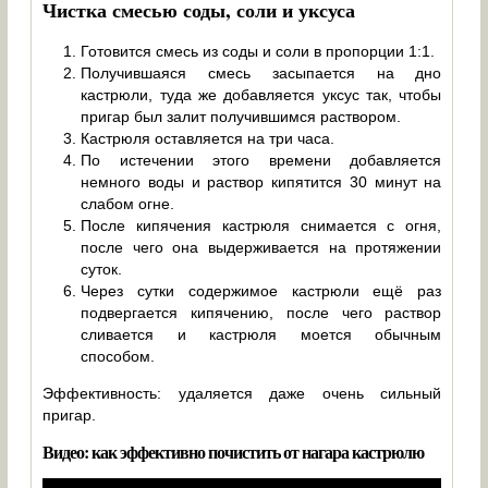
Чистка смесью соды, соли и уксуса
Готовится смесь из соды и соли в пропорции 1:1.
Получившаяся смесь засыпается на дно
кастрюли, туда же добавляется уксус так, чтобы
пригар был залит получившимся раствором.
Кастрюля оставляется на три часа.
По истечении этого времени добавляется
немного воды и раствор кипятится 30 минут на
слабом огне.
После кипячения кастрюля снимается с огня,
после чего она выдерживается на протяжении
суток.
Через сутки содержимое кастрюли ещё раз
подвергается кипячению, после чего раствор
сливается и кастрюля моется обычным
способом.
Эффективность: удаляется даже очень сильный
пригар.
Видео: как эффективно почистить от нагара кастрюлю