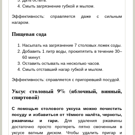
Дать остыть.
Смыть загрязнение губкой и мылом.
Эффективность: справляется даже с сильным
нагаром.
Пищевая сода
Насыпать на загрязнение 7 столовых ложек соды.
Добавить 1 литр воды, прокипятить в течение 30–
60 минут.
Оставить остывать на несколько часов.
Смыть отставший нагар губкой и мылом.
Эффективность: справляется с пригоревшей посудой.
Уксус столовый 9% (яблочный, винный,
спиртовой)
С помощью столового уксуса можно почистить
посуду и избавиться от тёмного налёта, черноты,
ржавчины и гари.
Для удаления ржавчины
достаточно просто протереть пятно смоченным в
уксусе ватным диском. Чтобы удалить пригар и