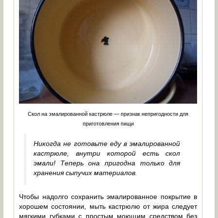
Скол на эмалированной кастрюле — признак непригодности для
приготовления пищи
Никогда не готовьте еду в эмалированной
кастрюле, внутри которой есть скол
эмали! Теперь она пригодна только для
хранения сыпучих материалов.
Чтобы надолго сохранить эмалированное покрытие в
хорошем состоянии, мыть кастрюлю от жира следует
мягкими губками с простым моющим средством без