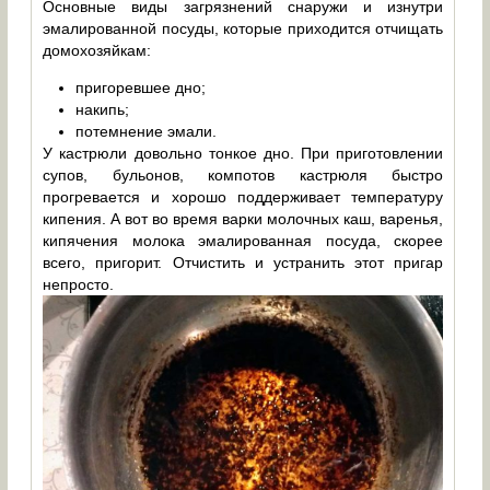
Основные виды загрязнений снаружи и изнутри
эмалированной посуды, которые приходится отчищать
домохозяйкам:
пригоревшее дно;
накипь;
потемнение эмали.
У кастрюли довольно тонкое дно. При приготовлении
супов, бульонов, компотов кастрюля быстро
прогревается и хорошо поддерживает температуру
кипения. А вот во время варки молочных каш, варенья,
кипячения молока эмалированная посуда, скорее
всего, пригорит. Отчистить и устранить этот пригар
непросто.