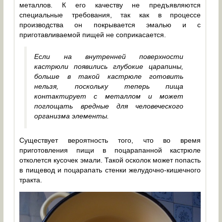
металлов. К его качеству не предъявляются
специальные требования, так как в процессе
производства он покрывается эмалью и с
приготавливаемой пищей не соприкасается.
Если на внутренней поверхности
кастрюли появились глубокие царапины,
больше в такой кастрюле готовить
нельзя, поскольку теперь пища
контактирует с металлом и может
поглощать вредные для человеческого
организма элементы.
Существует вероятность того, что во время
приготовления пищи в поцарапанной кастрюле
отколется кусочек эмали. Такой осколок может попасть
в пищевод и поцарапать стенки желудочно-кишечного
тракта.