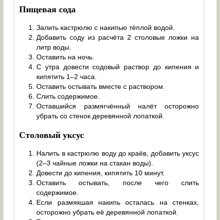
Пищевая сода
Залить кастрюлю с накипью тёплой водой.
Добавить соду из расчёта 2 столовые ложки на
литр воды.
Оставить на ночь.
С утра довести содовый раствор до кипения и
кипятить 1–2 часа.
Оставить остывать вместе с раствором.
Слить содержимое.
Оставшийся размягчённый налёт осторожно
убрать со стенок деревянной лопаткой.
Столовый уксус
Налить в кастрюлю воду до краёв, добавить уксус
(2–3 чайные ложки на стакан воды).
Довести до кипения, кипятить 10 минут.
Оставить остывать, после чего слить
содержимое.
Если размякшая накипь осталась на стенках,
осторожно убрать её деревянной лопаткой.