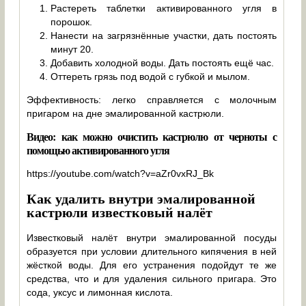
Растереть таблетки активированного угля в
порошок.
Нанести на загрязнённые участки, дать постоять
минут 20.
Добавить холодной воды. Дать постоять ещё час.
Оттереть грязь под водой с губкой и мылом.
Эффективность: легко справляется с молочным
пригаром на дне эмалированной кастрюли.
Видео: как можно очистить кастрюлю от черноты с
помощью активированного угля
https://youtube.com/watch?v=aZr0vxRJ_Bk
Как удалить внутри эмалированной
кастрюли известковый налёт
Известковый налёт внутри эмалированной посуды
образуется при условии длительного кипячения в ней
жёсткой воды. Для его устранения подойдут те же
средства, что и для удаления сильного пригара. Это
сода, уксус и лимонная кислота.