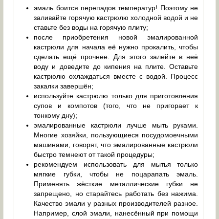
эмаль боится перепадов температур! Поэтому не
заливайте горячую кастрюлю холодной водой и не
ставьте без воды на горячую плиту;
после приобретения новой эмалированной
кастрюли для начала её нужно прокалить, чтобы
сделать ещё прочнее. Для этого залейте в неё
воду и доведите до кипения на плите. Оставьте
кастрюлю охлаждаться вместе с водой. Процесс
закалки завершён;
используйте кастрюлю только для приготовления
супов и компотов (того, что не пригорает к
тонкому дну);
эмалированные кастрюли лучше мыть руками.
Многие хозяйки, пользующиеся посудомоечными
машинами, говорят, что эмалированные кастрюли
быстро темнеют от такой процедуры;
рекомендуем использовать для мытья только
мягкие губки, чтобы не поцарапать эмаль.
Применять жёсткие металлические губки не
запрещено, но старайтесь работать без нажима.
Качество эмали у разных производителей разное.
Например, слой эмали, нанесённый при помощи