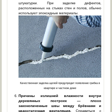
штукатурки. При заделке дефектов,
расположенных на стыках стен и полов, обычно
используют эпоксидные материалы.
Качественная заделка щелей предупредит появление грибка в
квартире и частном доме
Причины излишней влажности внутри
деревянных построек — плохо
законопаченные швы между брёвнами и
недостаточная вентиляция.
Справиться с