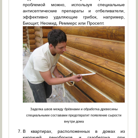
проблемой можно, используя специальные
антисептические препараты и отбеливатели,
эффективно удаляющие грибок, например,
Биощит, Неомид, Реммерс или Просепт.
Заделка швов между брёвнами и обработка древесины
специальными составами предотвратит появление сырости
внутри дома
В квартирах, расположенных в домах из
кирпичей, пеноблоков и газобетона, при