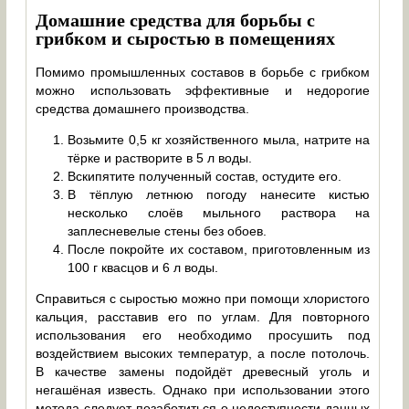
Домашние средства для борьбы с
грибком и сыростью в помещениях
Помимо промышленных составов в борьбе с грибком
можно использовать эффективные и недорогие
средства домашнего производства.
Возьмите 0,5 кг хозяйственного мыла, натрите на
тёрке и растворите в 5 л воды.
Вскипятите полученный состав, остудите его.
В тёплую летнюю погоду нанесите кистью
несколько слоёв мыльного раствора на
заплесневелые стены без обоев.
После покройте их составом, приготовленным из
100 г квасцов и 6 л воды.
Справиться с сыростью можно при помощи хлористого
кальция, расставив его по углам. Для повторного
использования его необходимо просушить под
воздействием высоких температур, а после потолочь.
В качестве замены подойдёт древесный уголь и
негашёная известь. Однако при использовании этого
метода следует позаботиться о недоступности данных