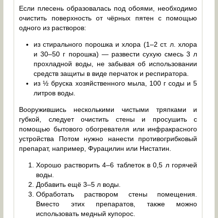
Если плесень образовалась под обоями, необходимо
очистить поверхность от чёрных пятен с помощью
одного из растворов:
из стирального порошка и хлора (1–2 ст. л. хлора
и 30–50 г порошка) — развести сухую смесь 3 л
прохладной воды, не забывая об использовании
средств защиты в виде перчаток и респиратора.
из ½ бруска хозяйственного мыла, 100 г соды и 5
литров воды.
Вооружившись несколькими чистыми тряпками и
губкой, следует очистить стены и просушить с
помощью бытового обогревателя или инфракрасного
устройства Потом нужно нанести противогрибковый
препарат, например, Фурацилин или Нистатин.
Хорошо растворить 4–6 таблеток в 0,5 л горячей
воды.
Добавить ещё 3–5 л воды.
Обработать раствором стены помещения.
Вместо этих препаратов, также можно
использовать медный купорос.