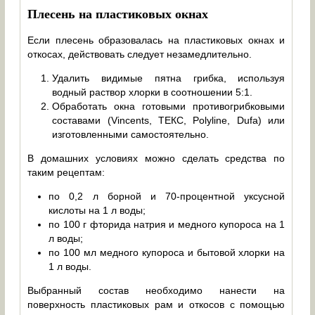
Плесень на пластиковых окнах
Если плесень образовалась на пластиковых окнах и
откосах, действовать следует незамедлительно.
Удалить видимые пятна грибка, используя
водный раствор хлорки в соотношении 5:1.
Обработать окна готовыми противогрибковыми
составами (Vincents, ТЕКС, Polyline, Dufa) или
изготовленными самостоятельно.
В домашних условиях можно сделать средства по
таким рецептам:
по 0,2 л борной и 70-процентной уксусной
кислоты на 1 л воды;
по 100 г фторида натрия и медного купороса на 1
л воды;
по 100 мл медного купороса и бытовой хлорки на
1 л воды.
Выбранный состав необходимо нанести на
поверхность пластиковых рам и откосов с помощью