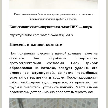
Пластиковые окна без систем проветривания часто становятся
причиной появления грибка и плесени
Как избавиться от конденсата на окнах ПВХ — видео
https://youtube.com/watch?v=nDttsjISNLs
Плесень в ванной комнате
При появлении плесени в ванной комнате также не
обойтись без обработки поверхностей
противогрибковыми составами.
Если грибок
образовался на потолке, следует удалить его
вместе со штукатуркой, зачистив поражённые
участки от герметика и краски.
После завершения
работ необходимо удостовериться, не протекают ли
трубы и смесители, устранить поломки. Места стыков
пластиковых деталей можно обработать герметиком.