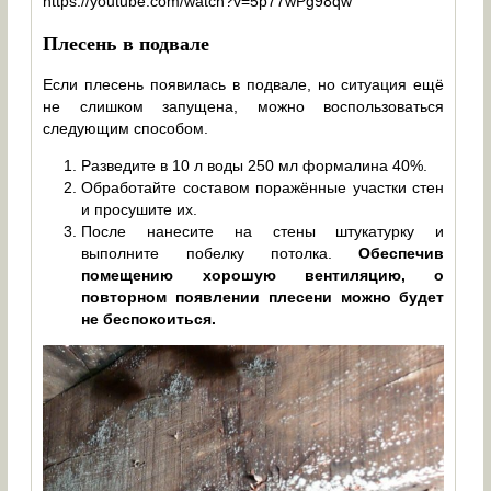
https://youtube.com/watch?v=5p77wPg98qw
Плесень в подвале
Если плесень появилась в подвале, но ситуация ещё
не слишком запущена, можно воспользоваться
следующим способом.
Разведите в 10 л воды 250 мл формалина 40%.
Обработайте составом поражённые участки стен
и просушите их.
После нанесите на стены штукатурку и
выполните побелку потолка.
Обеспечив
помещению хорошую вентиляцию, о
повторном появлении плесени можно будет
не беспокоиться.