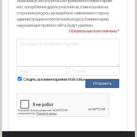
Уважаемые читатели! Мы не приемлем в комментариях
мат, оскорбления других участников, спам и ссылки на
сторонние ресурсы, враждебные заявления в сторону
администрации и посетителей ресурса. Комментарии,
нарушающие правила сайта, будут удалены.
Обязательные поля отмечены *
Следить за комментариями этой статьи