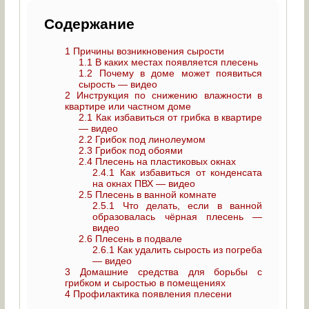
Содержание
1
Причины возникновения сырости
1.1
В каких местах появляется плесень
1.2
Почему в доме может появиться
сырость — видео
2
Инструкция по снижению влажности в
квартире или частном доме
2.1
Как избавиться от грибка в квартире
— видео
2.2
Грибок под линолеумом
2.3
Грибок под обоями
2.4
Плесень на пластиковых окнах
2.4.1
Как избавиться от конденсата
на окнах ПВХ — видео
2.5
Плесень в ванной комнате
2.5.1
Что делать, если в ванной
образовалась чёрная плесень —
видео
2.6
Плесень в подвале
2.6.1
Как удалить сырость из погреба
— видео
3
Домашние средства для борьбы с
грибком и сыростью в помещениях
4
Профилактика появления плесени