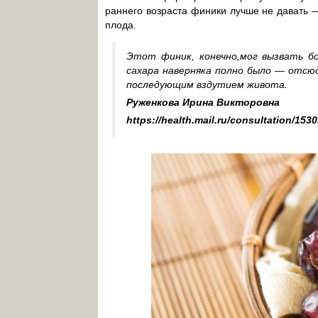
раннего возраста финики лучше не давать —
плода.
Этот финик, конечно,мог вызвать б
сахара наверняка полно было — отсюда
последующим вздутием живота.
Руженкова Ирина Викторовна
https://health.mail.ru/consultation/1530