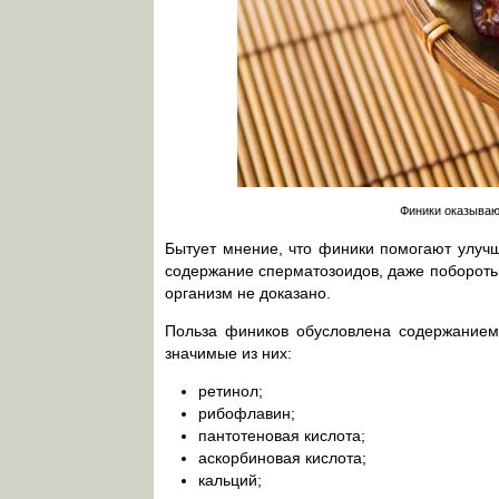
Финики оказываю
Бытует мнение, что финики помогают улуч
содержание сперматозоидов, даже побороть 
организм не доказано.
Польза фиников обусловлена содержанием
значимые из них:
ретинол;
рибофлавин;
пантотеновая кислота;
аскорбиновая кислота;
кальций;