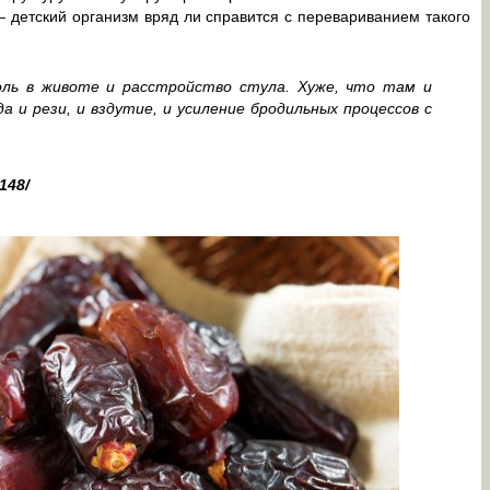
 детский организм вряд ли справится с перевариванием такого
оль в животе и расстройство стула. Хуже, что там и
 и рези, и вздутие, и усиление бродильных процессов с
148/