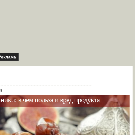
Реклама
19
ики: в чем польза и вред продукта