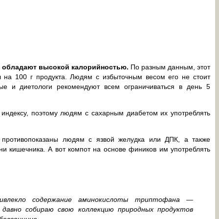
ы, обладают высокой калорийностью.
По разным данным, этот
л на 100 г продукта. Людям с избыточным весом его не стоит
ные и диетологи рекомендуют всем ограничиваться в день 5
индексу, поэтому людям с сахарным диабетом их употреблять
 противопоказаны людям с язвой желудка или ДПК, а также
и кишечника. А вот компот на основе фиников им употреблять
ивлекло содержание аминокислоты триптофана —
 давно собираю свою коллекцию природных продуктов
бессоннице.