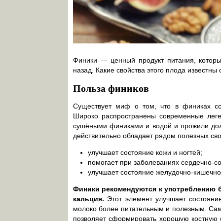
Финики — ценный продукт питания, котор
назад. Какие свойства этого плода известн
Польза фиников
Существует миф о том, что в финиках со
Широко распространены современные леген
сушёными финиками и водой и прожили долг
действительно обладает рядом полезных сво
улучшает состояние кожи и ногтей;
помогает при заболеваниях сердечно-со
улучшает состояние желудочно-кишечно
Финики рекомендуются к употреблению 
кальция.
Этот элемент улучшает состояние
молоко более питательным и полезным. Сами
позволяет сформировать хорошую костную с