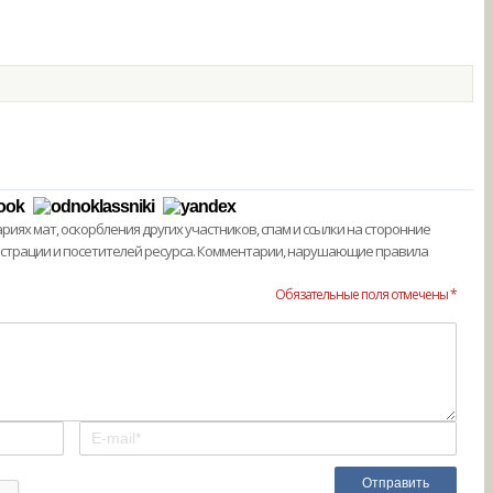
ях мат, оскорбления других участников, спам и ссылки на сторонние
истрации и посетителей ресурса. Комментарии, нарушающие правила
Обязательные поля отмечены *