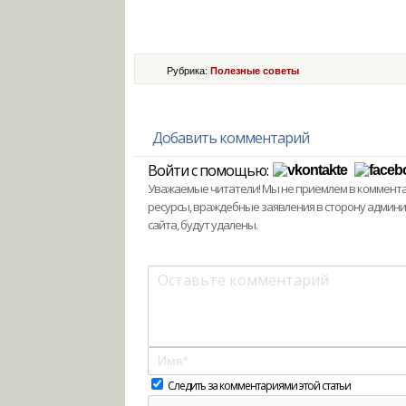
Рубрика:
Полезные советы
Добавить комментарий
Войти с помощью:
Уважаемые читатели! Мы не приемлем в комментари
ресурсы, враждебные заявления в сторону админ
сайта, будут удалены.
Следить за комментариями этой статьи