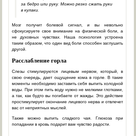
за бедро или руку. Можно резко сжать руки
в кулаки.
Мозг получит болевой сигнал, и вы невольно
сфокусируете свое внимание на физической боли, а
не духовных чувствах. Наша психология устроена
таким образом, что один вид боли способен заглушить
другой.
Расслабление горла
Слезы стимулируются лицевым нервом, который, в
свою очередь, дает ощущение кома в горле. В такие
моменты необходимо заставить себя выпить холодной
воды. При этом пить воду нужно не мелкими глотками,
а так, как будто вы погибаете от жажды. Это действие
простимулирует окончание лицевого нерва и отвлечет
вас от неприятных мыслей.
Также можно выпить сладкого чая. Глюкоза при
попадании в кровь подарит вам чувство радости.