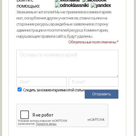
помощью:
Уважаемые читатели! Мы не приемлем в комментариях
мат, оскорбления других участников, спам и ссылки на
сторонние ресурсы, враждебные заявления в сторону
администрации и посетителей ресурса. Комментарии,
нарушающие правила сайта, будут удалены.
Обязательные поля отмечены *
Следить за комментариями этой статьи