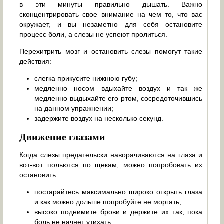
в эти минуты правильно дышать. Важно
сконцентрировать свое внимание на чем то, что вас
окружает, и вы незаметно для себя остановите
процесс боли, а слезы не успеют пролиться.
Перехитрить мозг и остановить слезы помогут такие
действия:
слегка прикусите нижнюю губу;
медленно носом вдыхайте воздух и так же
медленно выдыхайте его ртом, сосредоточившись
на данном упражнении;
задержите воздух на несколько секунд.
Движение глазами
Когда слезы предательски наворачиваются на глаза и
вот-вот польются по щекам, можно попробовать их
остановить:
постарайтесь максимально широко открыть глаза
и как можно дольше попробуйте не моргать;
высоко поднимите брови и держите их так, пока
боль не начнет утихать;