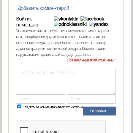
Добавить комментарий
Войти с
помощью:
Уважаемые читатели! Мы не приемлем в комментариях
мат, оскорбления других участников, спам и ссылки на
сторонние ресурсы, враждебные заявления в сторону
администрации и посетителей ресурса. Комментарии,
нарушающие правила сайта, будут удалены.
Обязательные поля отмечены *
Следить за комментариями этой статьи