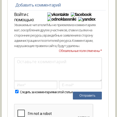
Добавить комментарий
Войти с
помощью:
Уважаемые читатели! Мы не приемлем в комментариях
мат, оскорбления других участников, спам и ссылки на
сторонние ресурсы, враждебные заявления в сторону
администрации и посетителей ресурса. Комментарии,
нарушающие правила сайта, будут удалены.
Обязательные поля отмечены *
Следить за комментариями этой статьи