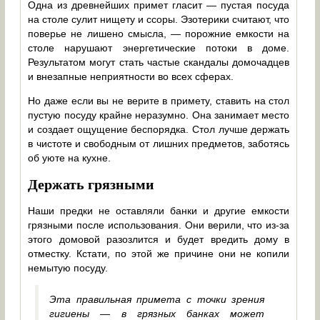
Одна из древнейших примет гласит — пустая посуда
на столе сулит нищету и ссоры. Эзотерики считают, что
поверье не лишено смысла, — порожние емкости на
столе нарушают энергетические потоки в доме.
Результатом могут стать частые скандалы домочадцев
и внезапные неприятности во всех сферах.
Но даже если вы не верите в примету, ставить на стол
пустую посуду крайне неразумно. Она занимает место
и создает ощущение беспорядка. Стол лучше держать
в чистоте и свободным от лишних предметов, заботясь
об уюте на кухне.
Держать грязными
Наши предки не оставляли банки и другие емкости
грязными после использования. Они верили, что из-за
этого домовой разозлится и будет вредить дому в
отместку. Кстати, по этой же причине они не копили
немытую посуду.
Эта правильная примета с точки зрения
гигиены — в грязных банках может