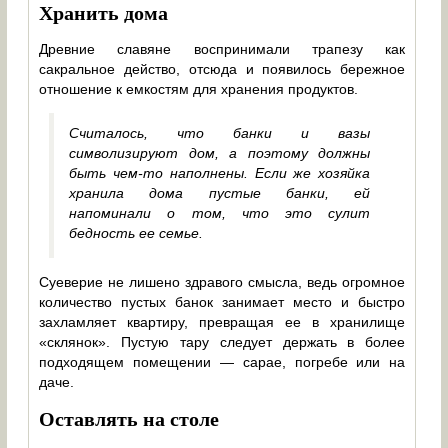
Хранить дома
Древние славяне воспринимали трапезу как
сакральное действо, отсюда и появилось бережное
отношение к емкостям для хранения продуктов.
Считалось, что банки и вазы
символизируют дом, а поэтому должны
быть чем-то наполнены. Если же хозяйка
хранила дома пустые банки, ей
напоминали о том, что это сулит
бедность ее семье.
Суеверие не лишено здравого смысла, ведь огромное
количество пустых банок занимает место и быстро
захламляет квартиру, превращая ее в хранилище
«склянок». Пустую тару следует держать в более
подходящем помещении — сарае, погребе или на
даче.
Оставлять на столе