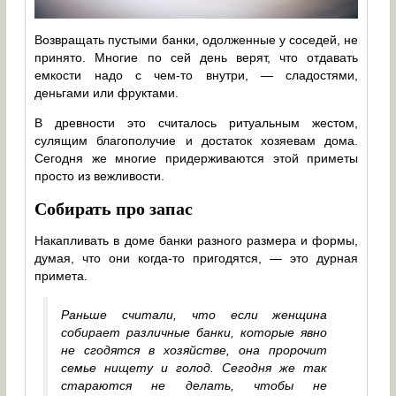
Возвращать пустыми банки, одолженные у соседей, не
принято. Многие по сей день верят, что отдавать
емкости надо с чем-то внутри, — сладостями,
деньгами или фруктами.
В древности это считалось ритуальным жестом,
сулящим благополучие и достаток хозяевам дома.
Сегодня же многие придерживаются этой приметы
просто из вежливости.
Собирать про запас
Накапливать в доме банки разного размера и формы,
думая, что они когда-то пригодятся, — это дурная
примета.
Раньше считали, что если женщина
собирает различные банки, которые явно
не сгодятся в хозяйстве, она пророчит
семье нищету и голод. Сегодня же так
стараются не делать, чтобы не