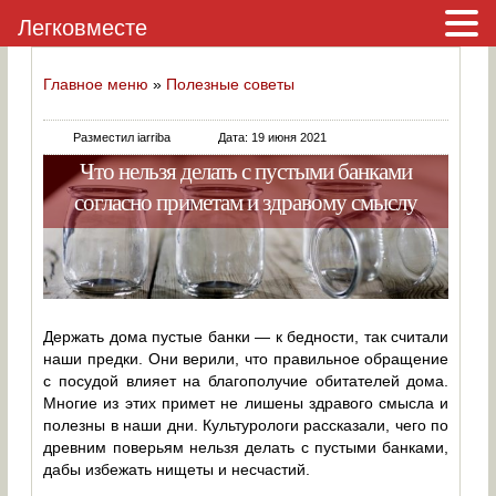
Легковместе
Главное меню
»
Полезные советы
Разместил iarriba
Дата: 19 июня 2021
Что нельзя делать с пустыми банками
согласно приметам и здравому смыслу
Держать дома пустые банки — к бедности, так считали
наши предки. Они верили, что правильное обращение
с посудой влияет на благополучие обитателей дома.
Многие из этих примет не лишены здравого смысла и
полезны в наши дни. Культурологи рассказали, чего по
древним поверьям нельзя делать с пустыми банками,
дабы избежать нищеты и несчастий.