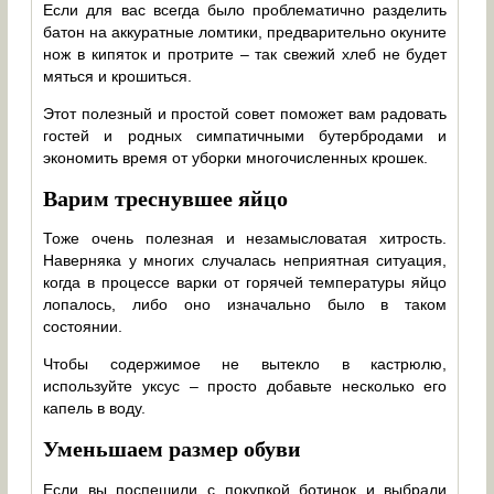
Если для вас всегда было проблематично разделить
батон на аккуратные ломтики, предварительно окуните
нож в кипяток и протрите – так свежий хлеб не будет
мяться и крошиться.
Этот полезный и простой совет поможет вам радовать
гостей и родных симпатичными бутербродами и
экономить время от уборки многочисленных крошек.
Варим треснувшее яйцо
Тоже очень полезная и незамысловатая хитрость.
Наверняка у многих случалась неприятная ситуация,
когда в процессе варки от горячей температуры яйцо
лопалось, либо оно изначально было в таком
состоянии.
Чтобы содержимое не вытекло в кастрюлю,
используйте уксус – просто добавьте несколько его
капель в воду.
Уменьшаем размер обуви
Если вы поспешили с покупкой ботинок и выбрали