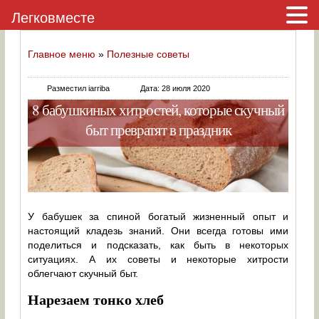
Легковместе
Главное меню
»
Полезные советы
Разместил iarriba
Дата: 28 июля 2020
8 бабушкиных хитростей, которые скучный
быт превратят в праздник
У бабушек за спиной богатый жизненный опыт и
настоящий кладезь знаний. Они всегда готовы ими
поделиться и подсказать, как быть в некоторых
ситуациях. А их советы и некоторые хитрости
облегчают скучный быт.
Нарезаем тонко хлеб