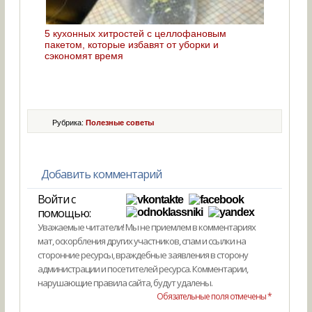
5 кухонных хитростей с целлофановым
пакетом, которые избавят от уборки и
сэкономят время
Рубрика:
Полезные советы
Добавить комментарий
Войти с
помощью:
Уважаемые читатели! Мы не приемлем в комментариях
мат, оскорбления других участников, спам и ссылки на
сторонние ресурсы, враждебные заявления в сторону
администрации и посетителей ресурса. Комментарии,
нарушающие правила сайта, будут удалены.
Обязательные поля отмечены *